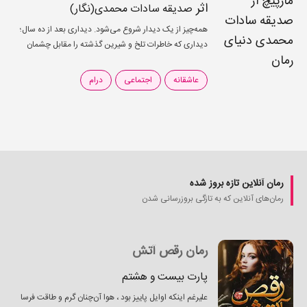
اثر
صدیقه سادات محمدی(نگار)
همه‌چیز از یک دیدار شروع می‌شود. دیداری بعد از ده سال؛
دیداری که خاطرات تلخ و شیرین گذشته را مقابل چشمان
طاها و افرا زنده می‌کند. حالا هردو یک هدف دارند و آن
کشف حقیقت...
عاشقانه
اجتماعی
درام
رمان‌ آنلاین تازه بروز شده
رمان‌های آنلاین که به تازگی بروزرسانی شدن
رمان رقص آتش
پارت بیست و هشتم
علیرغم اینکه اوایل پاییز بود ، هوا آن‌چنان گرم‌ و طاقت فرسا