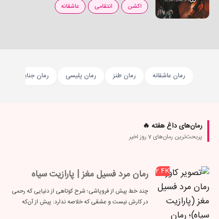
اکشن
انتقامی
عاشقانه
رمان عاشقانه
رمان طنز
رمان پلیسی
رمان جنایی
ر
رمان‌های داغ هفته 🔥
پربحث‌ترین رمان‌های 7 روز اخیر
2.4K
رمان مرد فسیل مغز | پارازیت سیاه
چند خط پیش از فروپاشی؛ شرح کوتاهی از دنیایی که رحمی
در کارش نیست و عشقی که خلاصه ندارد: پیش از آن‌که
همه‌چیز آغاز شود یا حتی کسی به خطرات اجباری تن بدهد،