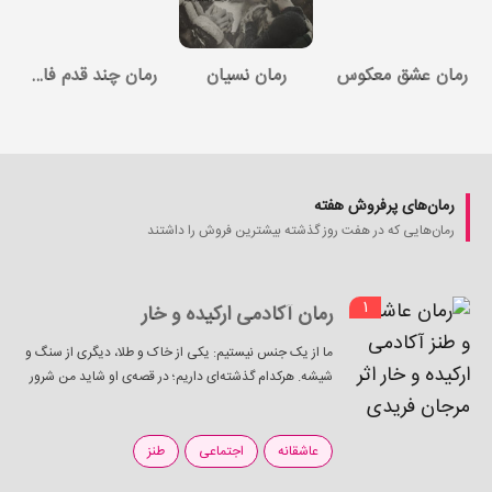
رمان عشق معکوس
رمان نسیان
رمان چند قدم فاصله
رمان‌های پرفروش هفته
رمان‌هایی که در هفت روز گذشته بیشترین فروش را داشتند
1
رمان آکادمی ارکیده و خار
ما از یک جنس نیستیم: یکی از خاک و طلا، دیگری از سنگ و
شیشه. هرکدام گذشته‌ای داریم؛ در قصه‌ی او شاید من شرور
باشم، اما در روایتِ خودم قهرمان. این داستانِ ماست؛
داستانِ...
عاشقانه
اجتماعی
طنز