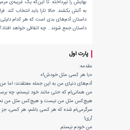
بهایش را نپرداخته. تا این‌که یک غریبه‌ی مرمو
به آتش بکشند. حالا تارا باید انتخاب کند: ف
داستان آدم‌های بدی است که هر کدام دلیلی کا
داستان جمع شوند... چه اتفاقی خواهد افتاد؟
پارت اول
مقدمه:
«با هر کسی مثل خودش!»
آدم‌های دنیای من به این جمله معتقدند؛ اما من ای
من همانی‌ام که حتی مانند خود نیستم، چه برسد
هیچ‌کس مثل من نیست و هیچ‌کس مثل من نخ
سرگرمی‌ام شده که هر کسی باشم، هر کسی، جز 
آری!
من خودم نیستم.