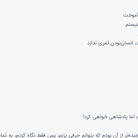
 آموخت.
نیستم.
 انسان‌بودن ثمری ندارد.
 اما پادشاهی خواهی کرد!
ده‌تر از آن بودم که بتوانم حرفی بزنم، پس فقط نگاه کردم، به تمام 