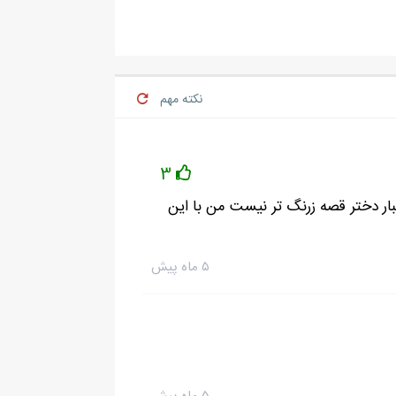
نکته مهم
3
بار دختر قصه زرنگ تر نیست من با این
۵ ماه پیش