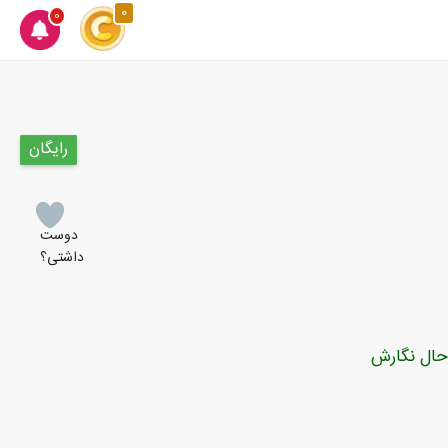
0
0
رایگان
دوست
داشتی؟
حال نگارش