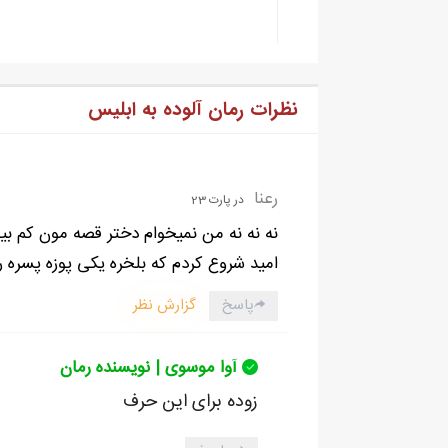
نظرات رمان آلوده به ابلیس
رعنا
در پارت 23
نه نه نه من نمیخوام دختر قصه مون کم بیا
امید شروع کردم که بلخره یکی پوزه پسره
پاسخ
گزارش نظر
آوا موسوی | نویسنده رمان
زوده برای این حرف