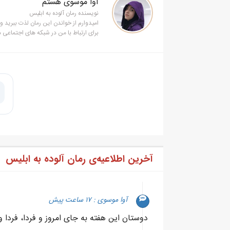
آوا موسوی هستم
نویسنده رمان آلوده به ابلیس
امیدوارم از خواندن این رمان لذت ببرید 
برای ارتباط با من در شبکه های اجتماعی 
آخرین اطلاعیه‌ی رمان آلوده به ابلیس
آوا موسوی : ۱۷ ساعت پیش
دوستان این هفته به جای امروز و فردا، فردا 