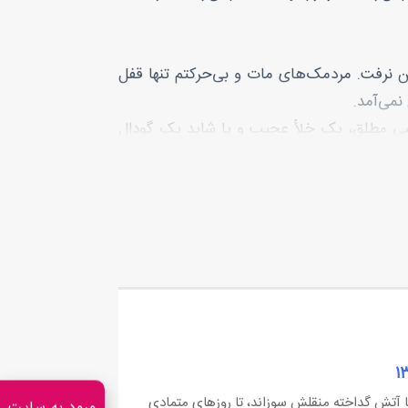
ن نرفت. مردمک‌های مات و بی‌حرکتم تنها قفل
نمی‌آمد.
‌حسی مطلق، یک خلأ عجیب و یا شاید یک گودال
رسیده باشد.
ل پاهایم استقامتم را در هم شکست. قطره اشکی
ی سرامیک‌های سفید و براق ریخت. سعی کرد به
با آتش گداخته منقلش سوزاند، تا روزهای متمادی