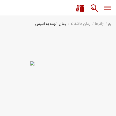
ژانرها
رمان عاشقانه
رمان آلوده به ابلیس