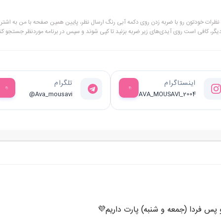
و نظرات خودتون رو با ضربه زدن روی دکمه آبی رنگ ارسال نظر، پایین همین صفحه با من به اشترا
دیگر، کافی است روی آیدی‌های زیر ضربه بزنید تا کپی شوند و سپس در برنامه موردنظر جستجو کنی
اینستاگرام
تلگرام
@Ava_mousavi
AVA_MOUSAVI_2004
و پس فردا (جمعه و شنبه) پارت داریم💜