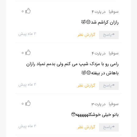
0
سوفیا
در پارت 4
رازان کراشم شد😔🤣
۲ ماه پیش
پاسخ
گزارش نظر
0
سوفیا
در پارت 4
رامی رو با مزدک شیپ می کنم ولی بدمم نمیاد رازان
باهاش در بیفته😔🤣
۲ ماه پیش
پاسخ
گزارش نظر
0
سوفیا
در پارت 3
بانو خیلی خوشکلهههههه🥹
۲ ماه پیش
پاسخ
گزارش نظر