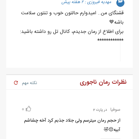
مهدیه فیروزی : ۲ هفته پیش
قشنگای من.. امیدوارم حالتون خوب و تنتون سلامت
باشه💙
برای اطلاع از رمان جدیدم، کانال تل رو داشته باشید:
************
نظرات رمان ناجوری
نکته مهم
0
سوفیا
در پارت 2
از حجم رمان میترسم ولی جلاد جذبم کرد آخه چشاشم
آبیه😔🤣