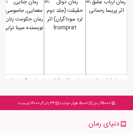
رمان ارباب عشق
رمان دوئل حقیقت (جلد دوم لرد سوداگران)
رمان حکومت زنان
+۲۵۰۰
+۵۰۰ هزار
۳۶
+۱۲۰۰
رمان
خواننده
ژانر
نویسنده
دنیای رمان