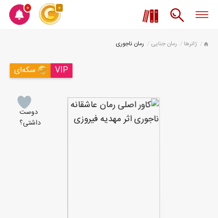
0
0
ژانرها
رمان جنایی
رمان ناجوری
VIP
سکه‌ای
دوست
داشتی؟