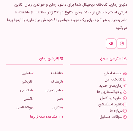
دنیای رمان، کتابخانه دیجیتال شما برای دانلود رمان و خواندن رمان آنلاین
ایرانی است. با بیش از ۲۵۰۰ رمان متنوع در ۳۶ ژانر مختلف، از عاشقانه تا
علمی‌تخیلی، هر آنچه برای یک تجربه خواندن لذت‌بخش نیاز دارید را اینجا پیدا
می‌کنید.
دسترسی سریع
ژانرهای رمان
صفحه اصلی
عاشقانه
معمایی
کتابخانه من
ترسناک
تاریخی
رمان‌های جدید
علمی‌تخیلی
اجتماعی
پرخواننده‌ترین‌ها
رمان‌های کامل
طنز
اکشن
دانلود اپلیکیشن
فانتزی
روانشناسی
درباره ما
سوالات متداول
← مشاهده همه ژانرها