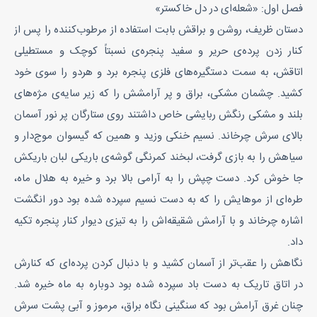
فصل اول: «شعله‌ای در دل خاکستر»
دستان ظریف، روشن و براقش بابت استفاده از مرطوب‌کننده را پس از
کنار زدن پرده‌ی حریر و سفید پنجره‌ی نسبتاً کوچک و مستطیلی
اتاقش، به سمت دستگیره‌های فلزی پنجره برد و هردو را سوی خود
کشید. چشمان مشکی، براق و پر آرامشش را که زیر سایه‌ی مژه‌های
بلند و مشکی رنگش ربایشی خاص داشتند روی ستارگان پر نور آسمان
بالای سرش چرخاند. نسیم خنکی وزید و همین که گیسوان موج‌دار و
سیاهش را به بازی گرفت، لبخند کمرنگی گوشه‌ی باریکی لبان باریکش
جا خوش کرد. دست چپش را به آرامی بالا برد و خیره به هلال ماه،
طره‌ای از موهایش را که به دست نسیم سپرده شده بود دور انگشت
اشاره چرخاند و با آرامش شقیقه‌اش را به تیزی دیوار کنار پنجره تکیه
داد.
نگاهش را عقب‌تر از آسمان کشید و با دنبال کردن پرده‌ای که کنارش
در اتاق تاریک به دست باد سپرده شده بود دوباره به ماه خیره شد.
چنان غرق آرامش بود که سنگینی نگاه براق، مرموز و آبی پشت سرش