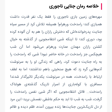
خلاصه رمان جنایی ناجوری
مهره‌های زمین بازی ناجوری را فقط یک نفر قدرت داشت
همبازی کند؛ رامدخت ورهرام! همیشه تلاش کرد از مسیر سیاه
جنایت پدرخوانده‌اش که دخترش رازان را هم به آن آلوده کرده
بود، دوری کند؛ تا اینکه شبی انتقامجویی از گذشته به خیال
کشتن رازان مهمان عمارت ورهرام می‌شود اما آن شب
هیچکس جز رامدخت در خانه حاضر نبود! شبی که رامدخت را
به راه جنایت دعوت کرد، راهی که زندگی او را به سرنوشت
آدم‌هایی گره زد که هیچ سنخیتی باهم نداشتند؛ اما به لطف
ارتباط با رامدخت، همه در سرنوشت یکدیگر تاثیرگذار شدند!
مسافری با کوله‌باری از اسرار تاریک گذشته‌ی هولناک
رامدخت... قاتل انتقامجویی که اگر شبی نفس رامدخت را
گرفت، شب به شب تا ابد به حکم عاشقی نفسش برید؛ این مرد
از دل تاریک‌ترین جنایت‌ها زنده بیرون آمده، ظلم دیده و ظالم