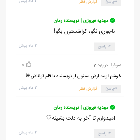
۲ ماه پیش
پاسخ
گزارش نظر
مهدیه فیروزی | نویسنده رمان
ناجوری نگو، کراشستون بگو!
۲ ماه پیش
پاسخ
0
سوفیا
در پارت 2
خوشم اومد ازش.ممنون از نویسنده با قلم تواناش🌺
۲ ماه پیش
پاسخ
گزارش نظر
مهدیه فیروزی | نویسنده رمان
امیدوارم تا آخر به دلت بشینه🤍
۲ ماه پیش
پاسخ