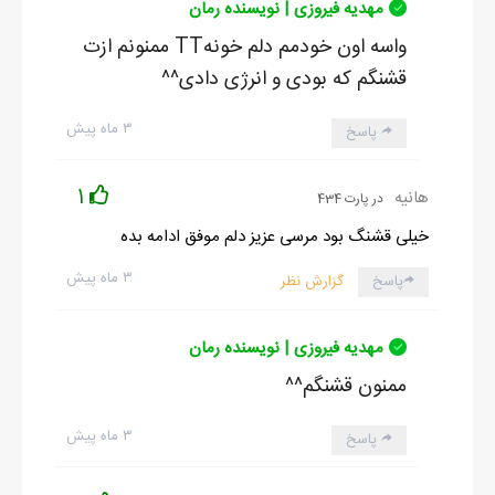
مهدیه فیروزی | نویسنده رمان
واسه اون خودمم دلم خونهTT ممنونم ازت
قشنگم که بودی و انرژی دادی^^
۳ ماه پیش
پاسخ
1
هانیه
در پارت 434
خیلی قشنگ بود مرسی عزیز دلم موفق ادامه بده
۳ ماه پیش
پاسخ
گزارش نظر
مهدیه فیروزی | نویسنده رمان
ممنون قشنگم^^
۳ ماه پیش
پاسخ