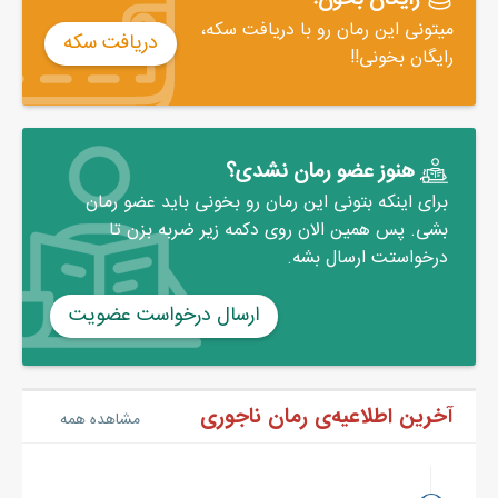
میتونی این رمان رو با دریافت سکه،
دریافت سکه
رایگان بخونی!!
هنوز عضو رمان نشدی؟
برای اینکه بتونی این رمان رو بخونی باید عضو رمان
بشی. پس همین الان روی دکمه زیر ضربه بزن تا
درخواستت ارسال بشه.
ارسال درخواست عضویت
آخرین اطلاعیه‌ی رمان ناجوری
مشاهده همه