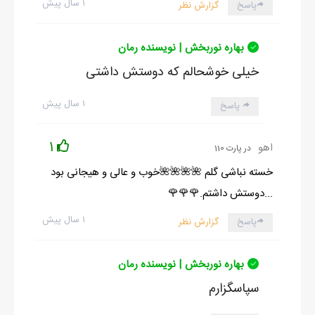
۱ سال پیش
پاسخ
گزارش نظر
بهاره نوربخش | نویسنده رمان
خیلی خوشحالم که دوستش داشتی
۱ سال پیش
پاسخ
1
اهو
در پارت 110
خسته نباشی گلم 🌺🌺🌺🌺خوب و عالی و هیجانی بود
...دوستش داشتم.🌹🌹🌹
۱ سال پیش
پاسخ
گزارش نظر
بهاره نوربخش | نویسنده رمان
سپاسگزارم