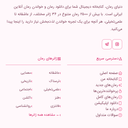
دنیای رمان، کتابخانه دیجیتال شما برای دانلود رمان و خواندن رمان آنلاین
ایرانی است. با بیش از ۲۵۰۰ رمان متنوع در ۳۶ ژانر مختلف، از عاشقانه تا
علمی‌تخیلی، هر آنچه برای یک تجربه خواندن لذت‌بخش نیاز دارید را اینجا پیدا
می‌کنید.
دسترسی سریع
ژانرهای رمان
صفحه اصلی
عاشقانه
معمایی
کتابخانه من
ترسناک
تاریخی
رمان‌های جدید
علمی‌تخیلی
اجتماعی
پرخواننده‌ترین‌ها
رمان‌های کامل
طنز
اکشن
دانلود اپلیکیشن
فانتزی
روانشناسی
درباره ما
سوالات متداول
← مشاهده همه ژانرها