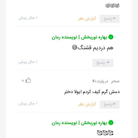
🤣🤣🤣
۱ سال پیش
پاسخ
گزارش نظر
بهاره نوربخش | نویسنده رمان
هم دردیم قشنگ😅
۱ سال پیش
پاسخ
0
سحر
در پارت 40
دمش گرم کیف کردم ایولا دختر
۱ سال پیش
پاسخ
گزارش نظر
بهاره نوربخش | نویسنده رمان
🥰🥰🥰