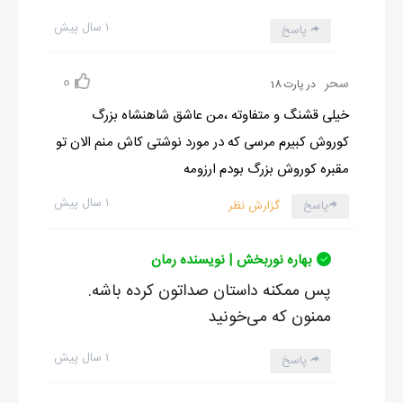
۱ سال پیش
پاسخ
0
سحر
در پارت 18
خیلی قشنگ و متفاوته ،من عاشق شاهنشاه بزرگ
کوروش کبیرم مرسی که در مورد نوشتی کاش منم الان تو
مقبره کوروش بزرگ بودم ارزومه
۱ سال پیش
پاسخ
گزارش نظر
بهاره نوربخش | نویسنده رمان
پس ممکنه داستان صداتون کرده باشه.
ممنون که می‌خونید
۱ سال پیش
پاسخ