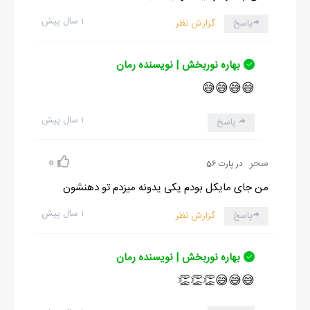
۱ سال پیش
پاسخ
گزارش نظر
بهاره نوربخش | نویسنده رمان
😅😅😅😅
۱ سال پیش
پاسخ
0
سحر
در پارت 56
من جای مایکل بودم یکی یدونه میزدم تو دهنشون
۱ سال پیش
پاسخ
گزارش نظر
بهاره نوربخش | نویسنده رمان
😅😅😅👏👏👏