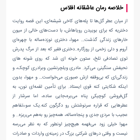
خلاصه رمان عاشقانه افلاس
از میان عطر گل‌ها تا پله‌های کاخی شیشه‌ای، این قصه روایت
دختریه که برای بوییدن رویاهاش، با دست‌های خالی از میون
خارهای زندگی گذشت… مهوا، دختری نوزده‌ساله با چهره‌ای
آروم و دلی زخمی از روزگاره..دختری فقیر که بعد از مرگ پدرش
توی تصادفی تلخ، ستون خونه ای شد که روی شونه های
نحیفش سنگینی می‌کرد. مادری ویلچرنشین وبرادری کوچک، و
زندگی‌ای که بی‌وقفه ازش صبوری می‌خواست… و مهوا، بدون
اینکه شکایتی کنه قوی ایستاد. برای تأمین لقمه‌ای نون، به
گل‌فروشی کوچیکی پناه می‌بره،جایی ساده، اما سرشار از
عطرهایی که قراره سرنوشتش رو دگرگون کنه.یک سوءتفاهم
عجیب با مردی جدی و پنجاه‌ساله، همه‌چیز رو به‌هم می‌ریزه.. و
مهوا خیلی زود می‌فهمه هیچ‌چیز اونطور که به نظر می‌رسه
نیست و وقتی درهای شرکتی بزرگ در زمینه‌ی واردات و صادرات