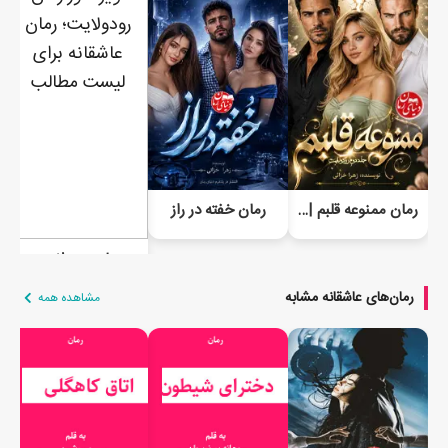
رمان ممنوعه قلبم | جلد دوم رودولایت
رمان خفته در راز
رمان رودولایت
رمان‌های عاشقانه مشابه
مشاهده همه