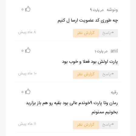
0
ونوشه
در پارت 9
چه طوری کد عضویت ارسا ل کنیم
۸ ماه پیش
پاسخ
گزارش نظر
0
anil
در پارت 1
پارت اولش بود فعلا و خوب بود
۱۰ ماه پیش
پاسخ
گزارش نظر
0
رقیه
رمان وتا پارت ۹خوندم عالی بود بقیه رو هم باز بزارید
بخونیم ممنونم
۱۱ ماه پیش
پاسخ
گزارش نظر