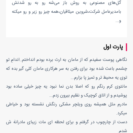
گل‌های مصنوعی به روش باز می‌شه رو به رو شدنش
بامدیرعامل شرکت،شروین میثاقیان،همه چیز رو زیر و رو میکنه
و...
پارت اول
نگاهی پوست سفیدم که از مامان به ارث برده بودم انداختم..اندامِ تو
چشمم باعث شده بود برای رفتن به سر هرکاری مامان کلی گیر بده که
توی یه محیط تر و تمیز پا بزارم...
مانتوی کرم رنگم رو که اصلا بدن نما نبود یه چیز خیلی ساده بود
پوشیدم و از اتاق کوچیک و نقلیم بیرون زدم...
مادرم مثل همیشه روی ویلچر مشکی رنگش نشسته بود و خیاطی
میکرد.
دست از چارچوب در گرفتم و برای لحظه ای مات زیبای مادرانهَ ش
شدم.