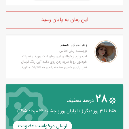
گیر آوردم و تا رسیدن به تهران پارس،روش جا خوش کردم و تکون هم
نخوردم.
این رمان به پایان رسید
زهرا خزائی هستم
نویسنده رمان افلاس
امیدوارم از خواندن این رمان لذت ببرید و نظرات
خودتون رو با ضربه زدن روی دکمه آبی رنگ ارسال
نظر، پایین همین صفحه با من به اشتراک بذارید.
28
درصد تخفیف
فقط تا 3 روز دیگر ( تا پایان روز پنجشنبه ۲۲ مرداد ۱۴۰۵)
ارسال درخواست عضویت