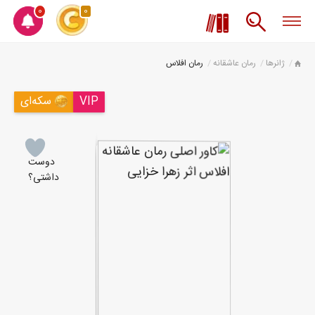
0
0
ژانرها
رمان عاشقانه
رمان افلاس
VIP
سکه‌ای
دوست
داشتی؟