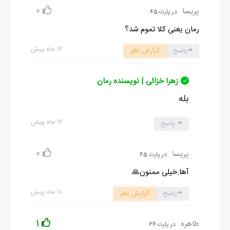
0
پریسا
در پارت 65
رمان یعنی کلا تموم شد؟
۱۲ ماه پیش
پاسخ
گزارش نظر
زهرا خزائی | نویسنده رمان
بله
۱۲ ماه پیش
پاسخ
0
پریسا
در پارت 65
آها.خیلی ممنون🙏
۱۱ ماه پیش
پاسخ
گزارش نظر
1
طاهره
در پارت 64