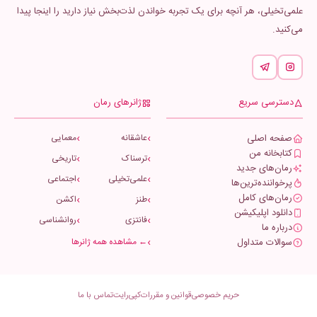
علمی‌تخیلی، هر آنچه برای یک تجربه خواندن لذت‌بخش نیاز دارید را اینجا پیدا
می‌کنید.
دسترسی سریع
ژانرهای رمان
صفحه اصلی
عاشقانه
معمایی
کتابخانه من
ترسناک
تاریخی
رمان‌های جدید
علمی‌تخیلی
اجتماعی
پرخواننده‌ترین‌ها
رمان‌های کامل
طنز
اکشن
دانلود اپلیکیشن
فانتزی
روانشناسی
درباره ما
سوالات متداول
← مشاهده همه ژانرها
حریم خصوصی
قوانین و مقررات
کپی‌رایت
تماس با ما