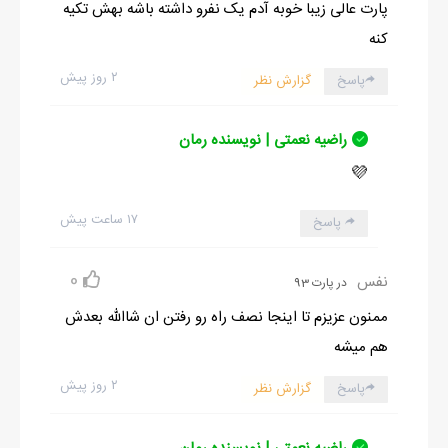
پارت عالی زیبا خوبه آدم یک نفرو داشته باشه بهش تکیه
کنه
۲ روز پیش
پاسخ
گزارش نظر
راضیه نعمتی | نویسنده رمان
💜
۱۷ ساعت پیش
پاسخ
0
نفس
در پارت 93
ممنون عزیزم تا اینجا نصف راه رو رفتن ان شاالله بعدش
هم میشه
۲ روز پیش
پاسخ
گزارش نظر