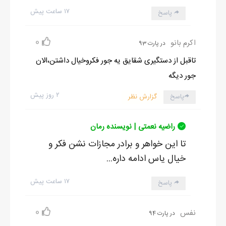
۱۷ ساعت پیش
پاسخ
0
اکرم بانو
در پارت 93
تاقبل از دستگیری شقایق یه جور فکروخیال داشتن،الان
جور دیگه
۲ روز پیش
پاسخ
گزارش نظر
راضیه نعمتی | نویسنده رمان
تا این خواهر و برادر مجازات نشن فکر و
خیال یاس ادامه داره...
۱۷ ساعت پیش
پاسخ
0
نفس
در پارت 94