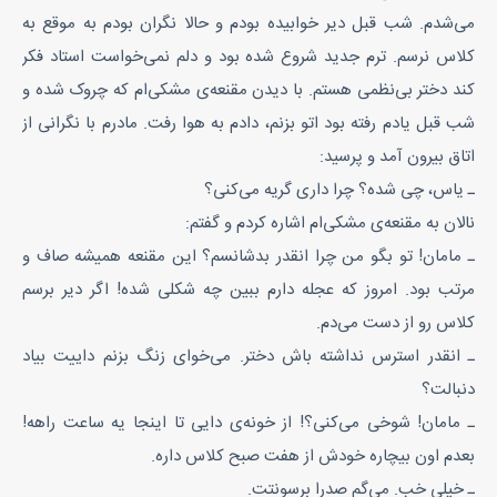
می‌‌شدم. شب قبل دیر خوابیده بودم و حالا نگران بودم به موقع به
کلاس نرسم. ترم جدید شروع شده بود و دلم نمی‌‌خواست استاد فکر
کند دختر بی‌‌نظمی هستم. با دیدن مقنعه‌‌ی مشکی‌‌ام که چروک شده و
شب قبل یادم رفته بود اتو بزنم، دادم به هوا رفت. مادرم با نگرانی از
اتاق بیرون آمد و پرسید:
ـ یاس، چی شده؟ چرا داری گریه می‌‌کنی؟
نالان به مقنعه‌‌ی مشکی‌‌ام اشاره کردم و گفتم:
ـ مامان! تو بگو من چرا انقدر بدشانسم؟ این مقنعه همیشه صاف و
مرتب بود. امروز که عجله دارم ببین چه شکلی شده! اگر دیر برسم
کلاس رو از دست می‌‌دم.
ـ انقدر استرس نداشته باش دختر. می‌‌خوای زنگ بزنم داییت بیاد
دنبالت؟
ـ مامان! شوخی می‌‌کنی؟! از خونه‌‌ی دایی تا اینجا یه ساعت راهه!
بعدم اون بیچاره خودش از هفت صبح کلاس داره.
ـ خیلی خب. می‌‌گم صدرا برسونتت.