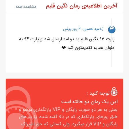
آخرین اطلاعیه‌ی رمان نگین قلبم
مشاهده همه
راضیه نعمتی : ۲ روز پیش
پارت ۹۳ نگین قلبم به برنامه ارسال شد و پارت ۹۴ به
عنوان هدیه تقدیمتون شد ❤️
توجه کنید :
این یک رمان دو حالته است
یعنی به هر دو صورت رایگان و VIP پارتگذاری میشه و
طبق روزهای پارتگذاری که در بالا گفته شده، پارت های
رایگان و VIP قرار میگیره. ولی کسانی که حق اشتراک