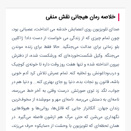
خلاصه رمان هیجانی نقش منفی
صدای تلویزیون روی اعصابش خدشه می انداخت، عصبانی بود،
چون تمام چیزی که از زندگی می خواست از دست داد! ژاکلین
بلو زمانی برای عدالت می‌جنگید. حالا فقط برای زنده موندن
می‌جنگه. وکیل شکست‌خورده‌ای که ورشکست شده، از دفترش
بیرون انداخته شده و تنها هفت روز وقت داره تا خونه‌ی کوچیک
و درب‌وداغونش رو تخلیه کنه. تمام عمرش تلاش کرد آدم خوبی
باشه، قانون رو نجات بده، دنیا رو جای بهتری کنه... و دنیا هم در
جواب، لگد زد توی صورتش. درست وقتی به آخر خط می‌رسه،
نامه‌ای به دستش می‌رسه. نامه‌ای مهر و موم‌شده از مخوف‌ترین
زندان جهان: آلکاتراز. جایی که قاتل‌ها، روانی‌ها و هیولاهایی
نگهداری می‌شن که حتی مرگ هم ازشون فاصله می‌گیره. در
همان لحظه‌ای که تلویزیون با وحشت از «سایکو» حرف می‌زند،