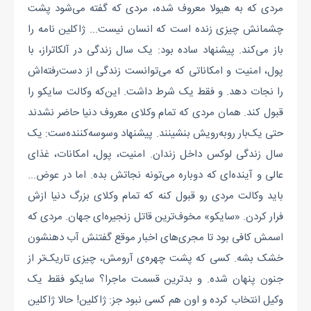
مردی که به هیولا معروف شده، مردی که گفته می‌شود پشت
چشمانش چیزی زنده است که انسان نیست... ژاکلین نامه را
باز می‌کند. پیشنهاد ساده بود: یک سال زندگی در آلکاتراز، با
پول، امنیت و امکاناتی که می‌توانست زندگی از دست‌رفته‌اش
را نجات دهد. و فقط یک شرط داشت. این‌که وکالت سایکو را
قبول کند. همان مردی که تمام وکلای معروف دنیا حاضر نشدند
حتی یک‌بار روبه‌رویش بنشینند. پیشنهاد وسوسه‌کننده‌ست: یک
سال زندگی لوکس داخل زندان. امنیت، پول، امکانات، غذای
عالی و آینده‌ای که دوباره می‌تونه نجاتش بده. اما در عوض...
باید وکالت مردی رو قبول کنه که تمام وکلای بزرگ دنیا ازش
فرار کردن. «سایکو» مخوف‌ترین قاتل زنجیره‌ای جهان. مردی که
اسمش کافی بود تا مجری‌های اخبار موقع گفتنش آب دهنشون
خشک بشه. کسی که پشت چهره‌ی آرومش، چیزی تاریک‌تر از
جنون پنهان شده. و بدترین قسمت ماجرا؟ سایکو فقط یک
وکیل انتخاب کرده و اون هم کسی نبود جز: ژاکلین! حالا ژاکلین