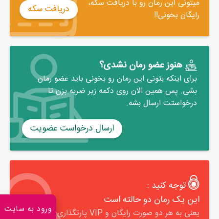
میتونی این رمان رو با دریافت سکه،
ارواح این جزیره دور تا دور زندان پرسه می‌زدند.
دریافت سکه
رایگان بخونی!!
هنوز عضو رمان نشدی؟
برای اینکه بتونی این رمان رو بخونی باید عضو رمان
بشی. پس همین الان روی دکمه زیر ضربه بزن تا
درخواستت ارسال بشه.
ارسال درخواست عضویت
توجه کنید :
این یک رمان دو حالته است
ورود به سایت
یعنی به هر دو صورت رایگان و VIP پارتگذاری میشه و