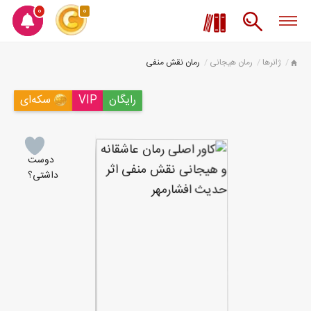
0
0
ژانرها
رمان هیجانی
رمان نقش منفی
رایگان
VIP
سکه‌ای
دوست
داشتی؟