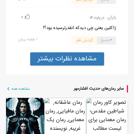
0
باران
در پارت 16
ژاکلین یعنی چی دیدکه انقدرترسیده بود؟!
۱ هفته پیش
پاسخ
گزارش نظر
مشاهده نظرات بیشتر
سایر رمان‌های حدیث افشارمهر
مشاهده همه