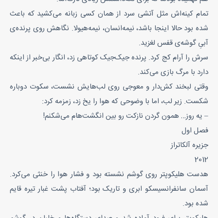
تمام کینه‌اش مثل آتشی سرد از همان کسی زبانه می‌کشید که باعث
شده بود حالا اینجا باشد، نیمه‌انسان، نیمه‌هیولا. نگاهش روی پرنده‌ی
آبیِ گوشه‌ی قفس لغزید.
سرش را آرام کج کرد. پرنده جیک‌جیک کوتاهی زد، انگار بی‌خبر از اینکه
دارد با مرگ بازی می‌کند.
وقتی لبخند کش‌دار و معوجی روی لب‌هایش نشست، سکوت دوباره
شکست. زیر لب، اما با وضوحی که هوا را یخ زد، زمزمه کرد:
– یه روز… همون گردن نازکت رو بین انگشت‌هام می‌شکنم!
فصل اول
جزیره آلکاتراز
2012
هدست هلیکوپتر روی گوشم نشسته بود و فشار هوا را خنثی می‌کرد.
آسمان سانفرانسیسکو ابری و تاریک بود؛ آفتاب پشت غبار تیره قایم
شده بود.