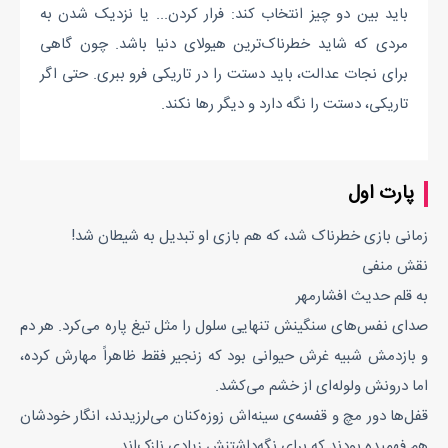
باید بین دو چیز انتخاب کند: فرار کردن... یا نزدیک شدن به
مردی که شاید خطرناک‌ترین هیولای دنیا باشد. چون گاهی
برای نجات عدالت، باید دستت را در تاریکی فرو ببری. حتی اگر
تاریکی، دستت را نگه دارد و دیگر رها نکند.
پارت اول
زمانی بازی خطرناک شد، که هم بازی او تبدیل به شیطان شد!
نقش منفی
به قلم حدیث افشارمهر
صدای نفس‌های سنگینش تنهایی سلول را مثل تیغ پاره می‌کرد. هر دم
و بازدمش شبیه غرش حیوانی بود که زنجیر فقط ظاهراً مهارش کرده،
اما درونش ولوله‌ای از خشم می‌کشد.
قفل‌ها دور مچ و قفسه‌ی سینه‌اش زوزه‌کنان می‌لرزیدند، انگار خودشان
هم فهمیده بودند که برای نگه‌داشتنش زیادی نازک‌اند.