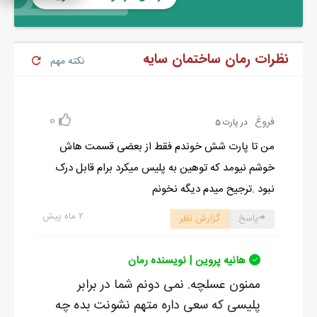
نظرات رمان ساختمان سایه
نکته مهم
0
فروغ
در پارت 5
من تا پارت شش خوندم فقط از بعضی قسمت هاش
خوشم نیومد که توهین به پلیس میکرد برام قابل درک
نبود .ترجیح میدم دیگه نخونم
۲ ماه پیش
پاسخ
گزارش نظر
هانیه پروین | نویسنده رمان
ممنون عسلچه. نمی دونم شما در برابر
پلیسی که سعی داره متهم نشونت بده چه