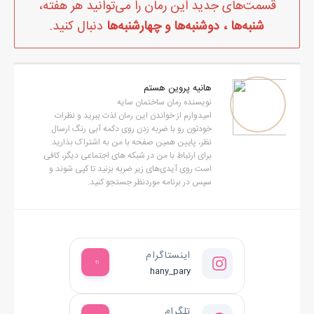
قسمت‌های جدید این رمان را می‌توانید هر هفته،
نمی‌دانم من اینطور خیال می‌کردم، یا واقعا روی لبان پلیس، لبخند
شنبه‌ها ، دوشنبه‌ها و چهارشنبه‌ها
دنبال کنید.
محوی از جنس "گیرت انداختم" بود. سرش را تکان داد و موهای
پرپشتش جلو و عقب شدند. گفت:
- خیلی هم خوب! منم هرشب برای دختر کوچیکم می‌خونمش، می‌تونم
هانیه پروین هستم
نویسنده رمان ساختمان سایه
کتابتونو ببینم؟
امیدوارم از خواندن این رمان لذت ببرید و نظرات
چندبار پلک زدم. دهانم آنقدر خشک شده بود که انگار زبانم از دل
خودتون رو با ضربه زدن روی دکمه آبی رنگ ارسال
نظر، پایین همین صفحه با من به اشتراک بذارید.
شن‌های کویر، سر برآورده. بی‌هدف، شلوارم را تکاندم و گفتم:
برای ارتباط با من در شبکه های اجتماعی دیگر، کافی
- متاسفانه یادم نیست کجا گذاشتمش.
است روی آیدی‌های زیر ضربه بزنید تا کپی شوند و
سپس در برنامه موردنظر جستجو کنید.
قسم می‌خورم که این‌بار سبیل‌هایش به وضوح خندید. تنها کتاب‌هایی
که در خانه می‌توانست پیدا کند، فارسی و علوم و اجتماعی پایه چهارم
بود.
کم‌کم داشتم به این فکر می‌افتادم که این سوال و جواب، قرار است تا
اینستاگرام
پاسی از شب به طول بیانجامد؛ تا اینکه بالاخره از مبل دل کند و بلند
hany_pary
شد. دو طرف کاپشن خاکی رنگش را به‌هم نزدیک کرد اما برآمدگی
تلگرام