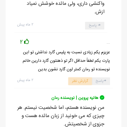
واکنشی داری، ولی مائده خوشش نمیاد
ازش.
۲ ماه پیش
پاسخ
2
...
عزیزم یکم زیادی نسبت به پلیس گارد نداشتی تو این
پارت یکم لطفاً حداقل اگر تو ذهنتون گارد دارین خانم
نویسنده تو رمان کمتر اون گارد نشون بدین
۲ ماه پیش
پاسخ
گزارش نظر
هانیه پروین | نویسنده رمان
من نویسنده هستم، اما شخصیت نیستم. هر
چیزی که می خونید از زبان مائده هست و
جزوی از شخصیتش.