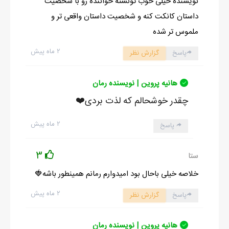
نویسنده خیلی خوب تونسته خواننده رو با شخصیت
داستان کانکت کنه و شخصیت داستان واقعی تر و
ملموس تر شده
۲ ماه پیش
پاسخ
گزارش نظر
هانیه پروین | نویسنده رمان
چقدر خوشحالم که لذت بردی❤️
۲ ماه پیش
پاسخ
3
ستا
خلاصه خیلی باحال بود امیدوارم رمانم همینطور باشه🍓
۲ ماه پیش
پاسخ
گزارش نظر
هانیه پروین | نویسنده رمان