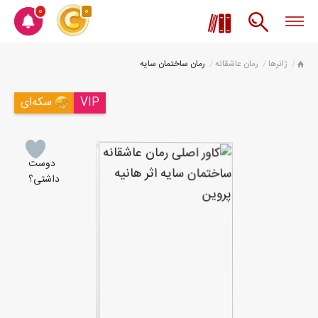
0
0
ژانرها
رمان عاشقانه
رمان ساختمان سایه
VIP
سکه‌ای
دوست
داشتی؟