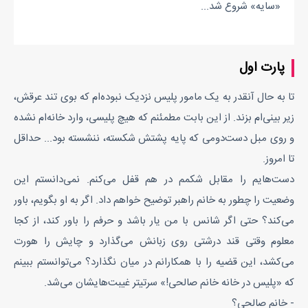
«سایه» شروع شد...
پارت اول
تا به حال آنقدر به یک مامور پلیس نزدیک نبوده‌ام که بوی تند عرقش،
زیر بینی‌ام بزند. از این بابت مطمئنم که هیچ پلیسی، وارد خانه‌ام نشده
و روی مبل‌ دست‌دومی که پایه پشتش شکسته، ننشسته بود... حداقل
تا امروز.
دست‌هایم را مقابل شکمم در هم قفل می‌کنم. نمی‌دانستم این
وضعیت را چطور به خانم راهبر توضیح خواهم داد. اگر به او بگویم، باور
می‌کند؟ حتی اگر شانس با من یار باشد و حرفم را باور کند، از کجا
معلوم وقتی قند درشتی روی زبانش می‌گذارد و چایش را هورت
می‌کشد، این قضیه را با همکارانم در میان نگذارد؟ می‌توانستم ببینم
که «پلیس در خانه خانم صالحی!» سرتیتر غیبت‌هایشان می‌شد.
- خانم صالحی؟