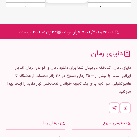
رمان سیمرغ
رمان ملکه منزوی
+۲۵۰۰
+۵۰۰ هزار
۳۶
+۱۲۰۰
رمان
خواننده
ژانر
نویسنده
دنیای رمان
دنیای رمان، کتابخانه دیجیتال شما برای دانلود رمان و خواندن رمان آنلاین
ایرانی است. با بیش از ۲۵۰۰ رمان متنوع در ۳۶ ژانر مختلف، از عاشقانه تا
علمی‌تخیلی، هر آنچه برای یک تجربه خواندن لذت‌بخش نیاز دارید را اینجا پیدا
می‌کنید.
دسترسی سریع
ژانرهای رمان