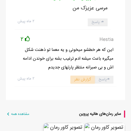
مرسی عزیزک من
۲ ماه پیش
پاسخ
2
Hestia
این که هر خطشو میخونی و یه معما تو ذهنت شکل
میگیره باعث میشه ادم ترغیب بشه برای خوندن ادامه
اش و بی صبرانه منتظر پارتهای جدیدم
۲ ماه پیش
پاسخ
گزارش نظر
سایر رمان‌های هانیه پروین
مشاهده همه