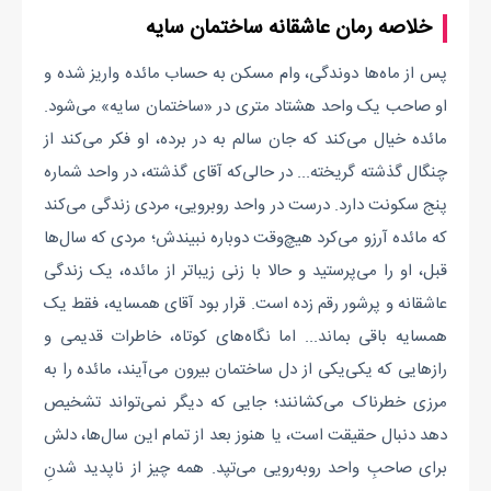
خلاصه رمان عاشقانه ساختمان سایه
پس از ماه‌ها دوندگی، وام مسکن به حساب مائده واریز شده و
او صاحب یک واحد هشتاد متری در «ساختمان سایه» می‌شود.
مائده خیال می‌کند که جان سالم به در برده، او فکر می‌کند از
چنگال گذشته‌ گریخته... در حالی‌که آقای گذشته، در واحد شماره
پنج سکونت دارد. درست در واحد روبرویی، مردی زندگی می‌کند
که مائده آرزو می‌کرد هیچ‌وقت دوباره نبیندش؛ مردی که سال‌ها
قبل، او را می‌پرستید و حالا با زنی زیباتر از مائده، یک زندگی
عاشقانه و پرشور رقم زده است. قرار بود آقای همسایه، فقط یک
همسایه باقی بماند... اما نگاه‌های کوتاه، خاطرات قدیمی و
رازهایی که یکی‌یکی از دل ساختمان بیرون می‌آیند، مائده را به
مرزی خطرناک می‌کشانند؛ جایی که دیگر نمی‌تواند تشخیص
دهد دنبال حقیقت است، یا هنوز بعد از تمام این سال‌ها، دلش
برای صاحبِ واحد روبه‌رویی می‌تپد. همه چیز از ناپدید شدنِ