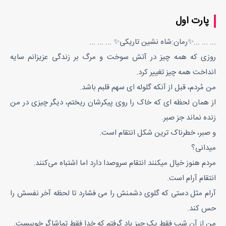
پارت اول
... ... ...✨رمان:شاه نشین تاریکی✨ ... ... ...
روزی که همه چیز در آتش سوخت و مرگ بر زندگی‌ عزیزانم سایه
انداخت همه چیز تغییر کرد.
من مُردم، قبل از آنکه گلوله ای سهم قلبم باشد.
از همان لحظه ای که خاک را روی پیکرشان ریختم، دیگر چیزی در من
زنده نماند جز صبر.
و صبر، خطرناک ترین شکل انتقام است.
میدانی؟
مردم هنوز خیال میکنند انتقام سروصدا دارد اما اشتباه می‌کنند.
انتقام آرام است.
آرام مثل دستی که گلوی دشمنش را می فشارد تا لحظه آخر نفسش را
حس کند.
من از آن شب فقط یک چیز یاد گرفتم که خدا فقط تماشاگر خوبیست.