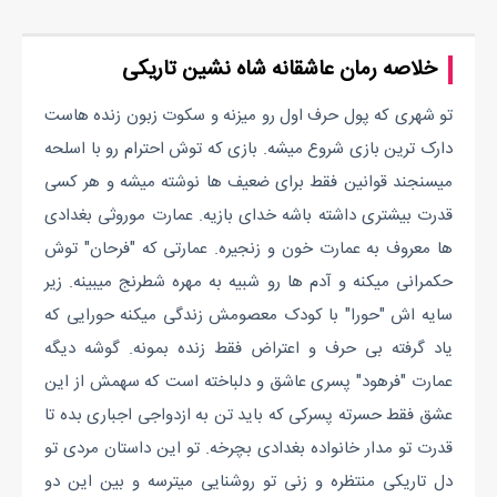
خلاصه رمان عاشقانه شاه نشین تاریکی
تو شهری که پول حرف اول رو میزنه و سکوت زبون زنده هاست
دارک ترین بازی شروع میشه. بازی که توش احترام رو با اسلحه
میسنجند قوانین فقط برای ضعیف ها نوشته میشه و هر کسی
قدرت بیشتری داشته باشه خدای بازیه. عمارت موروثی بغدادی
ها معروف به عمارت خون و زنجیره. عمارتی که "فرحان" توش
حکمرانی میکنه و آدم ها رو شبیه به مهره شطرنج میبینه. زیر
سایه اش "حورا" با کودک معصومش زندگی میکنه حورایی که
یاد گرفته بی حرف و اعتراض فقط زنده بمونه. گوشه دیگه
عمارت "فرهود" پسری عاشق و دلباخته است که سهمش از این
عشق فقط حسرته پسرکی که باید تن به ازدواجی اجباری بده تا
قدرت تو مدار خانواده بغدادی بچرخه. تو این داستان مردی تو
دل تاریکی منتظره و زنی تو روشنایی میترسه و بین این دو