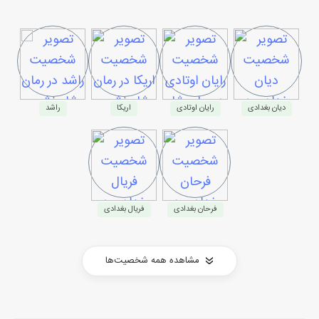
دیان بغدادی
رایان اوتادی
اریکا
راشد
فرحان بغدادی
فریال بغدادی
مشاهده همه شخصیت‌ها