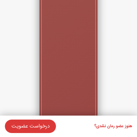
درخواست عضویت
هنوز عضو رمان نشدی؟