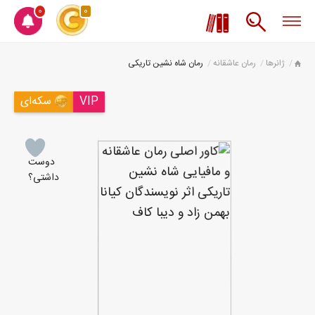
0
0
ژانرها
رمان عاشقانه
رمان شاه نشین تاریکی
VIP
سکه‌ای
دوست
داشتی؟