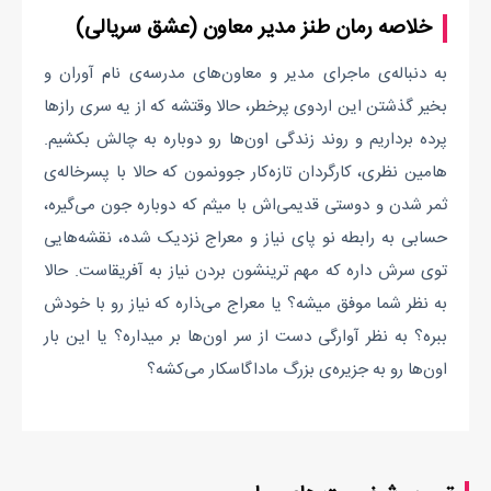
خلاصه رمان طنز مدیر معاون (عشق سریالی)
به دنباله‌ی ماجرای مدیر و معاون‌های مدرسه‌ی نام آوران و
بخیر گذشتن این اردوی پرخطر، حالا وقتشه که از یه سری رازها
پرده برداریم و روند زندگی اون‌ها رو دوباره به چالش بکشیم.
هامین نظری، کارگردان تازه‌کار جوونمون که حالا با پسرخاله‌ی
ثمر شدن و دوستی قدیمی‌اش با میثم که دوباره جون می‌گیره،
حسابی به رابطه نو پای نیاز و معراج نزدیک شده، نقشه‌هایی
توی سرش داره که مهم ترینشون بردن نیاز به آفریقاست. حالا
به نظر شما موفق میشه؟ یا معراج می‌ذاره که نیاز رو با خودش
ببره؟ به نظر آوارگی دست از سر اون‌ها بر میداره؟ یا این بار
اون‌ها رو به جزیره‌ی بزرگ ماداگاسکار می‌کشه؟