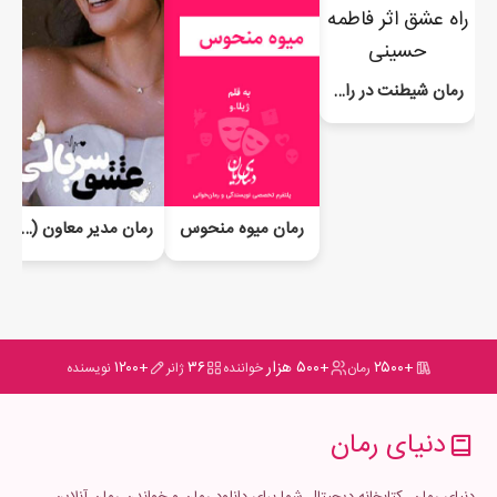
رمان شیطنت در راه عشق
رمان مدیر معاون (عشق سریالی) - VIP
رمان میوه منحوس
+۲۵۰۰
+۵۰۰ هزار
۳۶
+۱۲۰۰
رمان
خواننده
ژانر
نویسنده
دنیای رمان
دنیای رمان، کتابخانه دیجیتال شما برای دانلود رمان و خواندن رمان آنلاین