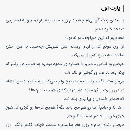
پارت اول
با صدای زنگ گوشی‌ام چشم‌هام رو نصفه نیمه باز کردم و به اسم روی
صفحه خیره شدم.
اهه بازم که این معراجه دیوانه بود؛
از اون موقع که از اردو اومدیم مثل سیریش چسبیده به من، حتی
ساعت سه صبح هم ول نمی‌کنه.
حرصی رد تماس دادم و با خمیازه‌ای شدید دوباره به خواب فرو رفتم که
یکم بعد باز صدای گوشی‌ام بلند شد.
می‌دونستم اگه جواب ندم تا صبح ولم نمی‌کنه، به خاطر همین کلافه
تماس رو وصل کردم و با صدای دورگه‌ای جواب دادم: ها؟
که صدای خندون و پرانرژی بلند شد.
- ها نه و جانم! اینا رو هم من باید بگم؟ همین کارها رو کردی که هیچ
خری جز من حاضر نیست بگیرتت.
حرصی دندون‌هام و روی هم سابیدم و مست خواب گفتم: زنگ زدی