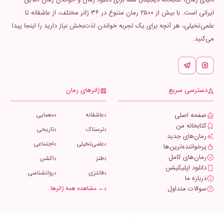
ایرانی است. با بیش از ۲۵۰۰ رمان متنوع در ۳۶ ژانر مختلف، از عاشقانه تا
علمی‌تخیلی، هر آنچه برای یک تجربه خواندن لذت‌بخش نیاز دارید را اینجا پیدا
می‌کنید.
دسترسی سریع
ژانرهای رمان
صفحه اصلی
عاشقانه
معمایی
کتابخانه من
ترسناک
تاریخی
رمان‌های جدید
علمی‌تخیلی
اجتماعی
پرخواننده‌ترین‌ها
رمان‌های کامل
طنز
اکشن
دانلود اپلیکیشن
فانتزی
روانشناسی
درباره ما
سوالات متداول
← مشاهده همه ژانرها