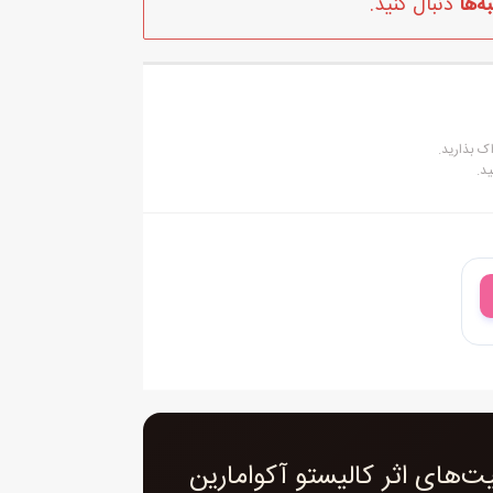
ه‌ها
دنبال کنید.
ک بذارید.
د.
 زیر لب صلوات می‌فرستاد.
م، محمدرضا عاشقش بود و می‌گفت :
‌های اثر کالیستو آکوامارین