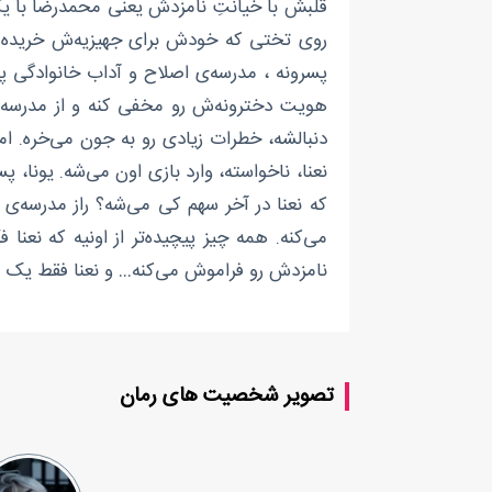
قلبش با خیانتِ نامزدش یعنی محمدرضا با ی
روی تختی که خودش برای جهیزیه‌ش خریده بود
پسرونه ، مدرسه‌ی اصلاح و آداب خانوادگی پسر
هویت دخترونه‌ش رو مخفی کنه و از مدرسه ا
دنبالشه، خطرات زیادی رو به جون می‌خره. ا
نعنا، ناخواسته، وارد بازی اون می‌شه. یون
که نعنا در آخر سهم کی می‌شه؟ راز مدرسه‌ی
می‌کنه. همه چیز پیچیده‌تر از اونیه که نعنا
نامزدش رو فراموش می‌کنه… و نعنا فقط یک ا
تصویر شخصیت های رمان