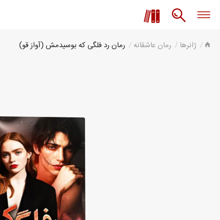
ژانرها
رمان عاشقانه
رمان رد فلگی که بوسیدمش (آواز قو)