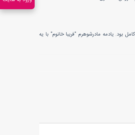
ورود به سایت
مل بود. یادمه مادرشوهرم "فریبا خانوم" با یه