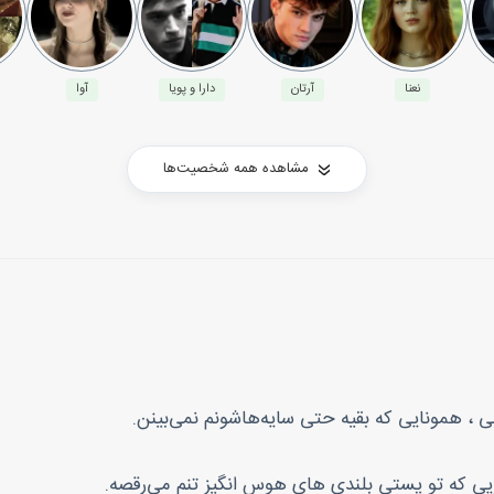
نعنا
آرتان
دارا و پویا
آوا
مشاهده همه شخصیت‌ها
ی ، همونایی که بقیه حتی سایه‌هاشونم نمی‌بینن.
یی که تو پستی بلندی هایِ هوس انگیز تنم می‌رقصه.