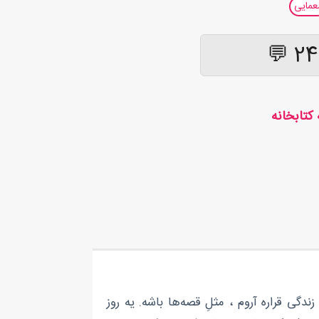
عمایی
24.
م محمدرضاست. نعنا فکر می‌کنه زندگی قراره آروم ، مثلِ قصه‌ها باشه. یه روز