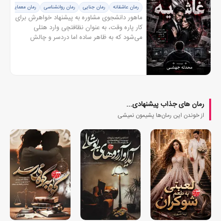
رمان عاشقانه
رمان جنایی
رمان روانشناسی
رمان معمایی
ماهور دانشجوی مشاوره به پیشنهاد خواهرش برای
کار پاره وقت، به عنوان نظافتچی وارد هتلی
می‌شود که به ظاهر ساده اما دردسر و چالش
برایش خواهد داشت او خیلی زود با غاشیه، فردی
مرموز و خطرناک روبه‌رو می‌شود...
رمان های جذاب پیشنهادی...
از خوندن این رمان‌ها پشیمون نمیشی