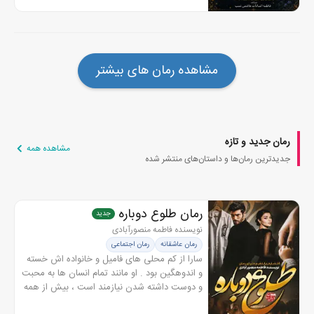
مشاهده رمان های بیشتر
رمان جدید و تازه
مشاهده همه
جدیدترین رمان‌ها و داستان‌های منتشر شده
رمان طلوع دوباره
جدید
نویسنده فاطمه منصور‌آبادی
رمان عاشقانه
رمان اجتماعی
سارا از کم محلی های فامیل و خانواده اش خسته
و اندوهگین بود . او مانند تمام انسان ها به محبت
و دوست داشته شدن نیازمند است ، بیش از همه
محبت را حس می کند اما گاهی سردرگم می شود