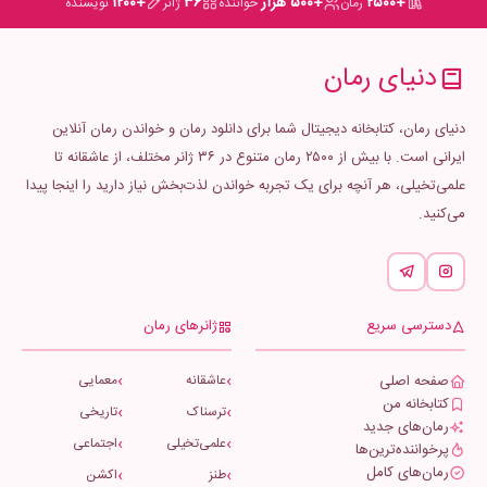
+۲۵۰۰
+۵۰۰ هزار
۳۶
+۱۲۰۰
رمان
خواننده
ژانر
نویسنده
دنیای رمان
دنیای رمان، کتابخانه دیجیتال شما برای دانلود رمان و خواندن رمان آنلاین
ایرانی است. با بیش از ۲۵۰۰ رمان متنوع در ۳۶ ژانر مختلف، از عاشقانه تا
علمی‌تخیلی، هر آنچه برای یک تجربه خواندن لذت‌بخش نیاز دارید را اینجا پیدا
می‌کنید.
دسترسی سریع
ژانرهای رمان
صفحه اصلی
عاشقانه
معمایی
کتابخانه من
ترسناک
تاریخی
رمان‌های جدید
علمی‌تخیلی
اجتماعی
پرخواننده‌ترین‌ها
رمان‌های کامل
طنز
اکشن