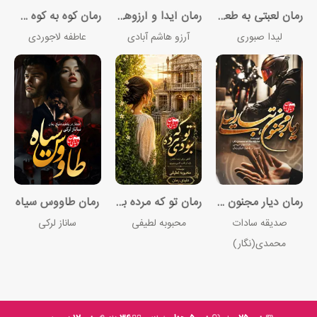
رمان لعبتی به طعم شوکران
رمان آیدا و آرزوهای پوشالی
رمان کوه به کوه می‌رسد
لیدا صبوری
آرزو هاشم آبادی
عاطفه لاجوردی
رمان دیار مجنون تبار لیلی
رمان تو که مرده بودی
رمان طاووس سیاه
صدیقه سادات
محبوبه لطیفی
ساناز لرکی
محمدی(نگار)