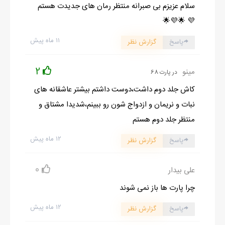
سلام عزیزم بی صبرانه منتظر رمان های جدیدت هستم
💜 🌟💜🌟
۱۱ ماه پیش
پاسخ
گزارش نظر
2
مینو
در پارت 68
کاش جلد دوم داشت،دوست داشتم بیشتر عاشقانه های
نبات و نریمان و ازدواج شون رو ببینم،شدیدا مشتاق و
منتظر جلد دوم هستم
۱۲ ماه پیش
پاسخ
گزارش نظر
0
علی بیدار
چرا پارت ها باز نمی شوند
۱۲ ماه پیش
پاسخ
گزارش نظر