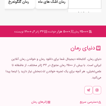
رمان اشک های ماه
رمان گلگونه‌رخ
رمان فرتیغ
+۲۵۰۰
+۵۰۰ هزار
۳۶
+۱۲۰۰
رمان
خواننده
ژانر
نویسنده
دنیای رمان
دنیای رمان، کتابخانه دیجیتال شما برای دانلود رمان و خواندن رمان آنلاین
ایرانی است. با بیش از ۲۵۰۰ رمان متنوع در ۳۶ ژانر مختلف، از عاشقانه تا
علمی‌تخیلی، هر آنچه برای یک تجربه خواندن لذت‌بخش نیاز دارید را اینجا پیدا
می‌کنید.
دسترسی سریع
ژانرهای رمان