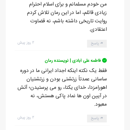
من خودم مسلمانم و برای اسلام احترام
زیادی قائلم، اما در این رمان تلاش کردم
روایت تاریخی داشته باشم، نه قضاوت
اعتقادی.
۲ روز پیش
پاسخ
فاطمه علی آبادی | نویسنده رمان
فقط یک نکته اینکه اجداد ایرانی ما در دوره
ساسانی عمدتاً زرتشتی بودن و زرتشتیان
اهورامزدا، خدای یکتا، رو می پرستیدن؛ آتش
در آیین اون ها نماد پاکی هستش، نه
معبود.
۲ روز پیش
پاسخ