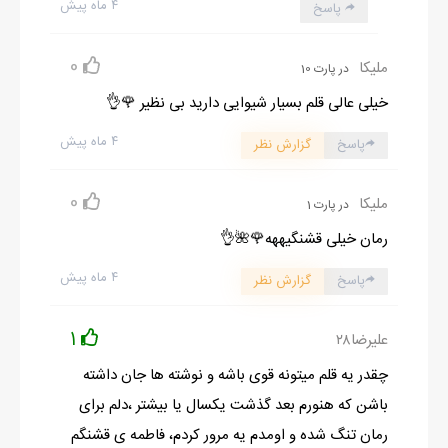
۴ ماه پیش
پاسخ
0
ملیکا
در پارت 10
خیلی عالی قلم بسیار شیوایی دارید بی نظیر 🌹👌
۴ ماه پیش
پاسخ
گزارش نظر
0
ملیکا
در پارت 1
رمان خیلی قشنگیههه🌹🌺👌
۴ ماه پیش
پاسخ
گزارش نظر
1
علیرضا۲۸
چقدر یه قلم میتونه قوی باشه و نوشته ها جان داشته
باشن که هنورم بعد گذشت یکسال یا بیشتر ،دلم برای
رمان تنگ شده و اومدم یه مرور کردم، فاطمه ی قشنگم