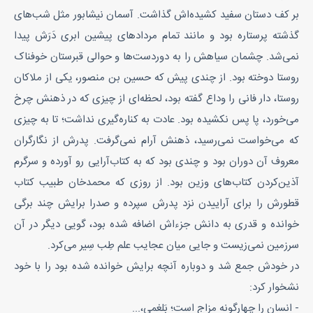
بر کف دستان سفید کشیده‌اش گذاشت. آسمان نیشابور مثل شب‌های
گذشته پرستاره بود و مانند تمام مردادهای پیشین ابری دَرَش پیدا
نمی‌شد. چشمان سیاهش را به دوردست‌ها و حوالی قبرستان خوفناک
روستا دوخته بود. از چندی پیش که حسین بن منصور، یکی از ملاکان
روستا، دار فانی را وداع گفته بود، لحظه‌ای از چیزی که در ذهنش چرخ
می‌خورد، پا پس نکشیده بود. عادت به کناره‌گیری نداشت؛ تا به چیزی
که می‌خواست نمی‌رسید، ذهنش آرام نمی‌گرفت. پدرش از نگارگران
معروف آن دوران بود و چندی بود که به کتاب‌آرایی رو آورده و سرگرم
آذین‌کردن کتاب‌های وزین بود. از روزی که محمدخان طبیب کتاب
قطورش را برای آراییدن نزد پدرش سپرده و صدرا برایش چند برگی
خوانده و قدری به دانش جزء‌اش اضافه شده بود، گویی دیگر در آن
سرزمین نمی‌زیست و جایی میان عجایب علم طِب سِیر می‌کرد.
در خودش جمع شد و دوباره آنچه برایش خوانده شده بود را با خود
نشخوار کرد:
- انسان را چهارگونه مزاج است؛ بَلغمی،...