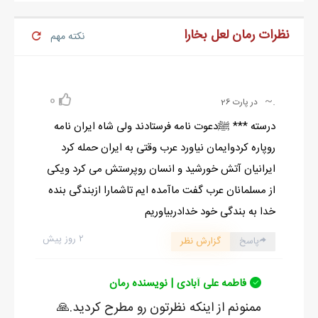
نظرات رمان لعل بخارا
نکته مهم
0
‌‌‌.~
در پارت 26
درسته *** ﷺدعوت نامه فرستادند ولی شاه ایران نامه
روپاره کردوایمان نیاورد عرب وقتی به ایران حمله کرد
ایرانیان آتش خورشید و انسان روپرستش می کرد ویکی
از مسلمانان عرب گفت ماآمده ایم تاشمارا ازبندگی بنده
خدا به بندگی خود خدادربیاوریم
۲ روز پیش
پاسخ
گزارش نظر
فاطمه علی آبادی | نویسنده رمان
ممنونم از اینکه نظرتون رو مطرح کردید.🙏