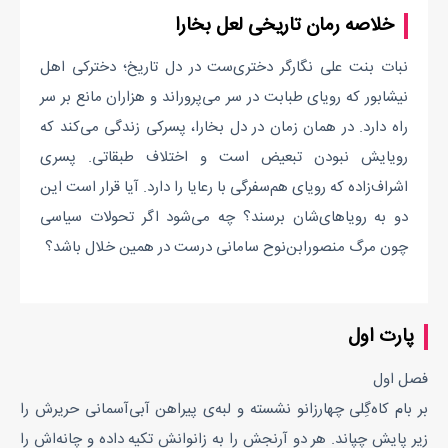
خلاصه رمان تاریخی لعل بخارا
نبات‌ بنت علی نگارگر دختری‌ست در دل تاریخ؛ دخترکی اهل
نیشابور که رویای طبابت در سر می‌پروراند و هزاران مانع بر سر
راه دارد. در همان زمان در دل بخارا، پسرکی زندگی می‌کند که
رویایش نبودن تبعیض است و اختلاف طبقاتی. پسری
اشراف‌زاده که رویای هم‌سفرگی با رعایا را دارد. آیا قرار است این
دو به رویاهای‌شان برسند؟ چه می‌شود اگر تحولات سیاسی
چون مرگ منصورابن‌نوح سامانی درست در همین خلال باشد؟
پارت اول
فصل اول
بر بام کاه‌گِلی چهارزانو نشسته و لبه‌ی پیراهن آبی‌آسمانی حریرش را
زیر پایش چپاند. هر دو آرنجش را به زانوانش تکیه داده و چانه‌اش را