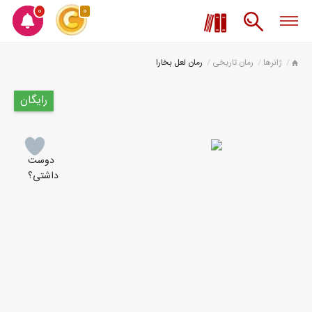
0
0
ژانرها
رمان تاریخی
رمان لعل بخارا
رایگان
دوست
داشتی؟