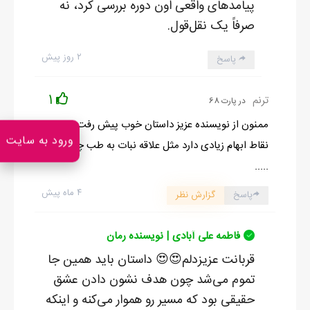
پیامدهای واقعی اون دوره بررسی کرد، نه
صرفاً یک نقل‌قول.
۲ روز پیش
پاسخ
1
ترنم
در پارت 68
ممنون از نویسنده عزیز داستان خوب پیش رفت ولی
ورود به سایت
نقاط ابهام زیادی دارد مثل علاقه نبات به طب چی شد
.....
۴ ماه پیش
پاسخ
گزارش نظر
فاطمه علی آبادی | نویسنده رمان
قربانت عزیزدلم😍😍 داستان باید همین جا
تموم می‌شد چون هدف نشون دادن عشق
حقیقی بود که مسیر رو هموار می‌کنه و اینکه