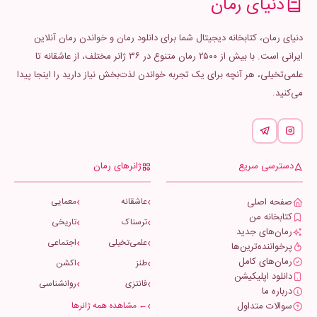
دنیای رمان
دنیای رمان، کتابخانه دیجیتال شما برای دانلود رمان و خواندن رمان آنلاین
ایرانی است. با بیش از ۲۵۰۰ رمان متنوع در ۳۶ ژانر مختلف، از عاشقانه تا
علمی‌تخیلی، هر آنچه برای یک تجربه خواندن لذت‌بخش نیاز دارید را اینجا پیدا
می‌کنید.
دسترسی سریع
ژانرهای رمان
صفحه اصلی
عاشقانه
معمایی
کتابخانه من
ترسناک
تاریخی
رمان‌های جدید
علمی‌تخیلی
اجتماعی
پرخواننده‌ترین‌ها
رمان‌های کامل
طنز
اکشن
دانلود اپلیکیشن
فانتزی
روانشناسی
درباره ما
سوالات متداول
← مشاهده همه ژانرها