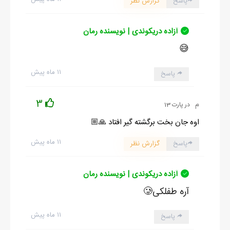
پاسخ
گزارش نظر
آزاده دریکوندی | نویسنده رمان
😅
۱۱ ماه پیش
پاسخ
3
م
در پارت 13
اوه جان بخت برگشته گیر افتاد 🙏🏼
۱۱ ماه پیش
پاسخ
گزارش نظر
آزاده دریکوندی | نویسنده رمان
آره طفلکی🥲
۱۱ ماه پیش
پاسخ