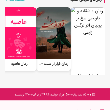
رمان فرار از سنت - VIP
رمان عاصیه
رمان تیغ بر پرنیان
+۲۵۰۰
+۵۰۰ هزار
۳۶
+۱۲۰۰
رمان
خواننده
ژانر
نویسنده