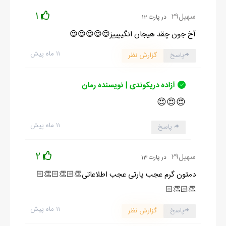
1
سهیل۲۹
در پارت 12
آخ جون چقد هیجان انگییییز😍😍😍😍😍
۱۱ ماه پیش
پاسخ
گزارش نظر
آزاده دریکوندی | نویسنده رمان
😍😍😍
۱۱ ماه پیش
پاسخ
2
سهیل۲۹
در پارت 13
دمتون گرم عجب پارتی عجب اطلاعاتی👏🏻👏🏻👏🏻
👏🏻👏🏻
۱۱ ماه پیش
پاسخ
گزارش نظر