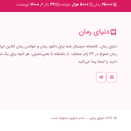
+۲۵۰۰
+۵۰۰ هزار
۳۶
+۱۲۰۰
رمان
خواننده
ژانر
نویسنده
دنیای رمان
رمان متنوع در ۳۶ ژانر مختلف، از عاشقانه تا علمی‌تخیلی، هر آنچه برا
دارید را اینجا پیدا می‌کنید.
© 1396
دنیای رمان
— تمام حقوق محفوظ است