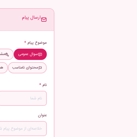
ارسال پیام
موضوع پیام
*
سوال عمومی
مشک
محتوای نامناسب
همک
نام
*
عنوان