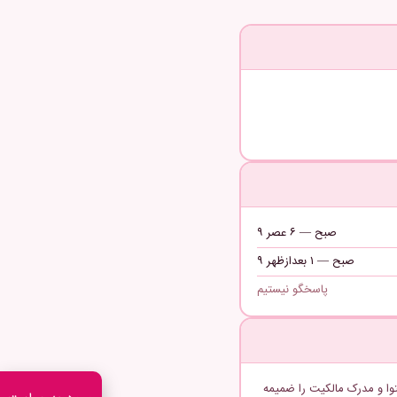
۹ صبح — ۶ عصر
۹ صبح — ۱ بعدازظهر
پاسخگو نیستیم
وا و مدرک مالکیت را ضمیمه