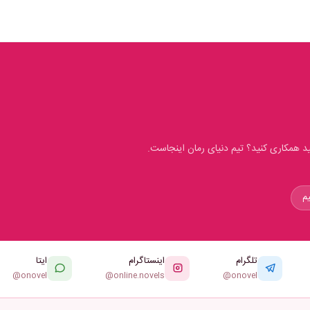
 همکاری کنید؟ تیم دنیای رمان اینجاست.
تلگرام
اینستاگرام
ایتا
@onovel
@online.novels
@onovel