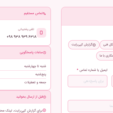
تماس مستقیم
تلفن پشتیبانی
+98 938 939 6318
ل فنی
گزارش کپی‌رایت
ساعات پاسخگویی
اری با ما
شنبه تا چهارشنبه
ایمیل یا شماره تماس
*
پنج‌شنبه
جمعه و تعطیلات
قبل از ارسال بخوانید
برای گزارش کپی‌رایت، لینک محت