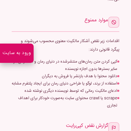
موارد ممنوع
اقدامات زیر نقض آشکار مالکیت معنوی محسوب می‌شوند و
پیگرد قانونی دارند:
ورود به سایت
کپی کردن متن رمان‌های منتشرشده در دنیای رمان و انتشار آن در
سایر بسترها بدون اجازه نویسنده
دانلود محتوا با هدف بازنشر یا فروش به دیگران
استفاده از برند، لوگو یا طراحی دنیای رمان برای ایجاد پلتفرم مشابه
ادعای مالکیت رمانی که توسط نویسنده دیگری نوشته شده
scrape یا crawl محتوای سایت به‌صورت خودکار برای اهداف
تجاری
گزارش نقض کپی‌رایت