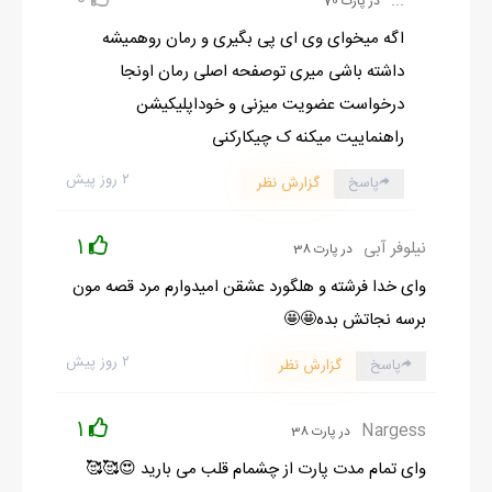
0
...
در پارت 70
اگه میخوای وی ای پی بگیری و رمان روهمیشه
داشته باشی میری توصفحه اصلی رمان اونجا
درخواست عضویت میزنی و خوداپلیکیشن
راهنماییت میکنه ک چیکارکنی
۲ روز پیش
پاسخ
گزارش نظر
1
نیلوفر آبی
در پارت 38
وای خدا فرشته و هلگورد عشقن امیدوارم مرد قصه مون
برسه نجاتش بده🤩🤩
۲ روز پیش
پاسخ
گزارش نظر
1
Nargess
در پارت 38
وای تمام مدت پارت از چشمام قلب می بارید 😍🥰🥰