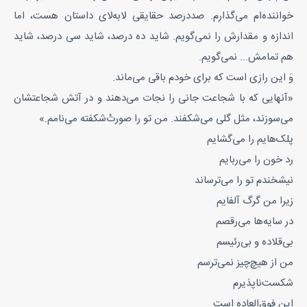
خواننده‌ام می‌گذارم. صد‌در‌صد حقایقی لا‌به‌لای داستان هست، اما
اندازه‌ و مقدارش را نمی‌گویم. شاید ده درصد، شاید سی درصد، شاید
هم تمامش... نمی‌گویم.
وَ این‌ رازی‌ است که برای خودم باقی می‌ماند.
«آنهایی که با شجاعت جانی را نجات می‌دهند و در آتش شجاعتشان
می‌سوزند، مثل گلی می‌شکفند. من تو را صورتْ‌شکفته می‌نامم.»
پلک‌هایم را می‌گشایم
رد خون را می‌ربایم
نیشخندم تو را می‌ترساند
زیرا من گرگ آلفایم
در سایه‌ها می‌رقصم
بی‌قلاده و بی‌رئیسم
من از هیچ‌چیز نمی‌ترسم
شکست‌ناپذیرم
این فوق‌العاده است