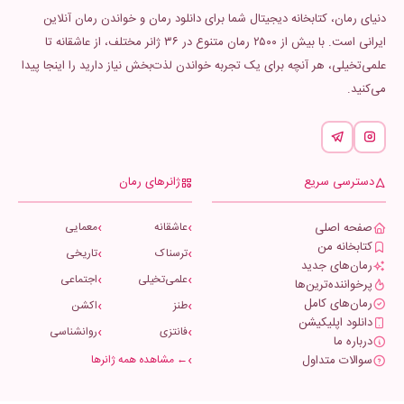
دنیای رمان، کتابخانه دیجیتال شما برای دانلود رمان و خواندن رمان آنلاین
ایرانی است. با بیش از ۲۵۰۰ رمان متنوع در ۳۶ ژانر مختلف، از عاشقانه تا
علمی‌تخیلی، هر آنچه برای یک تجربه خواندن لذت‌بخش نیاز دارید را اینجا پیدا
می‌کنید.
دسترسی سریع
ژانرهای رمان
صفحه اصلی
عاشقانه
معمایی
کتابخانه من
ترسناک
تاریخی
رمان‌های جدید
علمی‌تخیلی
اجتماعی
پرخواننده‌ترین‌ها
رمان‌های کامل
طنز
اکشن
دانلود اپلیکیشن
فانتزی
روانشناسی
درباره ما
سوالات متداول
← مشاهده همه ژانرها