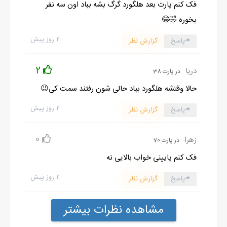
فک کنم پارت بعد هلگورد گرگ بشه بباد اون سه نفر
بخوره 🤣😂
۲ روز پیش
پاسخ
گزارش نظر
2
دریا
در پارت 38
حالا وقتشه هلگورد بیاد حالی شون رفتند سمت کی😉
۲ روز پیش
پاسخ
گزارش نظر
0
زهرا
در پارت 70
فک کنم پایینی خواب بالایی نه
۲ روز پیش
پاسخ
گزارش نظر
مشاهده نظرات بیشتر