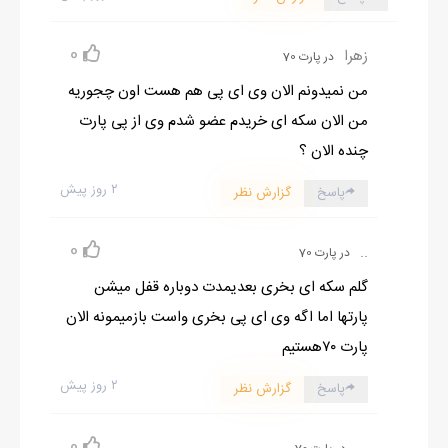
0
زهرا
در پارت 70
من نمیدونم الان وی ای پی هم هست اون چجوریه
من الان سکه ای خریدم عضو شدم وی از پی پارت
چنده الان ؟
۲ روز پیش
پاسخ
گزارش نظر
0
..‌‌‌
در پارت 70
گلم سکه ای بخری بعدیمدت دوباره قفل میشن
پارتها اما اگه وی ای پی بخری واست بازمیمونه الان
پارت ۷۰هستیم
۲ روز پیش
پاسخ
گزارش نظر