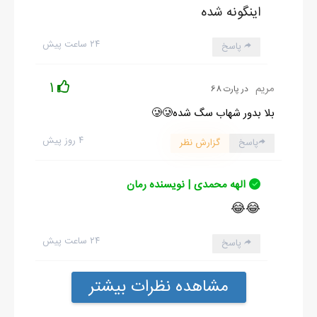
اینگونه شده
۲۴ ساعت پیش
پاسخ
1
مریم
در پارت 68
بلا بدور شهاب سگ شده🥲🥲
۴ روز پیش
پاسخ
گزارش نظر
الهه محمدی | نویسنده رمان
😂😂
۲۴ ساعت پیش
پاسخ
مشاهده نظرات بیشتر