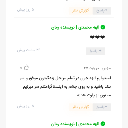
۵ روز پیش
پاسخ
گزارش نظر
الهه محمدی | نویسنده رمان
❤️❤️❤️
۲۴ ساعت پیش
پاسخ
0
مهین
در پارت 67
امیدوارم الهه جون در تمام مراحل زندگیتون موفق و سر
بلند باشید و به روی چشم به اینستاگرامتنم سر میزنیم
ممنون از پارت هدیه
۵ روز پیش
پاسخ
گزارش نظر
الهه محمدی | نویسنده رمان