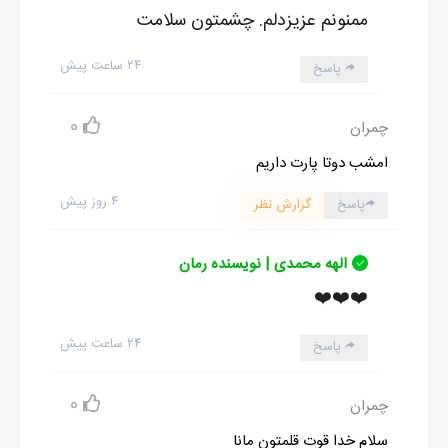
ممنونم عزیزدلم. چشمتون سلامت
۲۴ ساعت پیش
پاسخ
0
چمران
امشب دوتا پارت داریم
۴ روز پیش
پاسخ
گزارش نظر
الهه محمدی | نویسنده رمان
❤️❤️❤️
۲۴ ساعت پیش
پاسخ
0
چمران
سلام خدا قوت قلمتون مانا