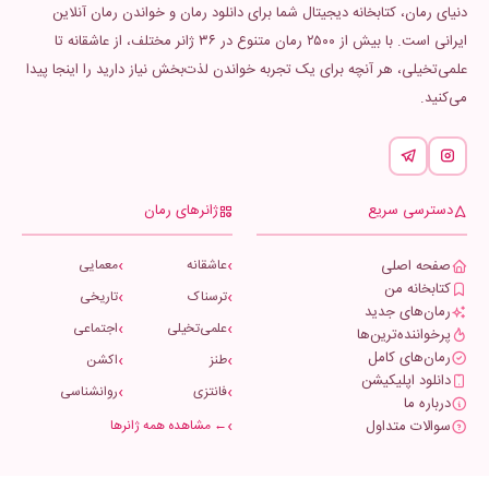
دنیای رمان، کتابخانه دیجیتال شما برای دانلود رمان و خواندن رمان آنلاین
ایرانی است. با بیش از ۲۵۰۰ رمان متنوع در ۳۶ ژانر مختلف، از عاشقانه تا
علمی‌تخیلی، هر آنچه برای یک تجربه خواندن لذت‌بخش نیاز دارید را اینجا پیدا
می‌کنید.
دسترسی سریع
ژانرهای رمان
صفحه اصلی
عاشقانه
معمایی
کتابخانه من
ترسناک
تاریخی
رمان‌های جدید
علمی‌تخیلی
اجتماعی
پرخواننده‌ترین‌ها
رمان‌های کامل
طنز
اکشن
دانلود اپلیکیشن
فانتزی
روانشناسی
درباره ما
سوالات متداول
← مشاهده همه ژانرها