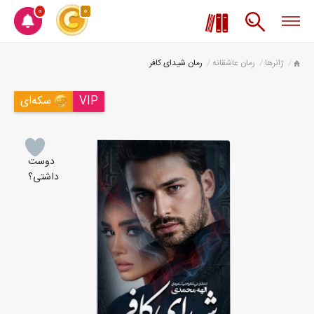
0
0
ژانرها
رمان عاشقانه
رمان شیدای کافر
VIP
سکه‌ای
دوست
داشتی؟