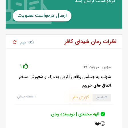
درخواستت ارسال بشه.
ارسال درخواست عضویت
نظرات رمان شیدای کافر
نکته مهم
1
مهین
در پارت 64
شهاب یه جنتلمن واقعی آفرین به درک و شعورش منتظر
اتفاق های خوبیم
۱ هفته پیش
پاسخ
گزارش نظر
الهه محمدی | نویسنده رمان
🙂❤️