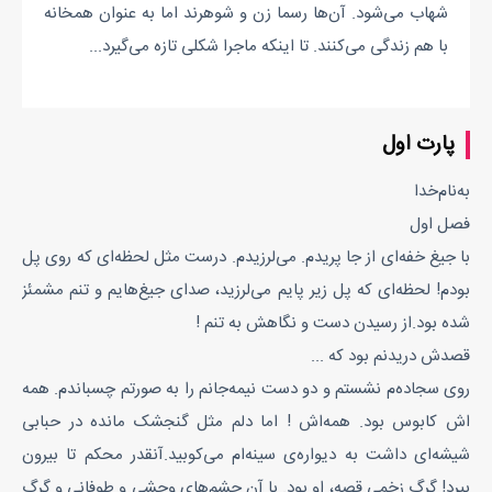
شهاب می‌شود. آن‌ها رسما زن و شوهرند اما به عنوان همخانه
با هم زندگی می‌کنند. تا اینکه ماجرا شکلی تازه می‌گیرد...
پارت اول
به‌نام‌خدا
فصل اول
با جیغ خفه‌‌ای از جا پریدم‌. می‌لرزیدم. درست مثل لحظه‌ای که روی پل
بودم! لحظه‌ای که پل زیر پایم می‌لرزید، صدای جیغ‌هایم و تنم مشمئز
شده بود.از رسیدن دست و نگاهش به تنم !
قصدش دریدنم بود که ...
روی سجاده‌م نشستم و دو دست نیمه‌جانم را به صورتم چسباندم. همه
ا‌ش کابوس بود. همه‌اش ! اما دلم مثل گنجشک مانده در حبابی
شیشه‌ای داشت به دیواره‌ی سینه‌ام می‌کوبید.آنقدر محکم تا بیرون
بپرد! گرگ زخمی قصه، او بود. با آن چشم‌های وحشی و طوفانی و گرگ