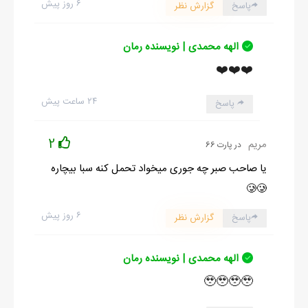
۶ روز پیش
پاسخ
گزارش نظر
الهه محمدی | نویسنده رمان
❤️❤️❤️
۲۴ ساعت پیش
پاسخ
2
مریم
در پارت 66
یا صاحب صبر چه جوری میخواد تحمل کنه سبا بیچاره
🥲🥲
۶ روز پیش
پاسخ
گزارش نظر
الهه محمدی | نویسنده رمان
🥹🥹🥹🥹