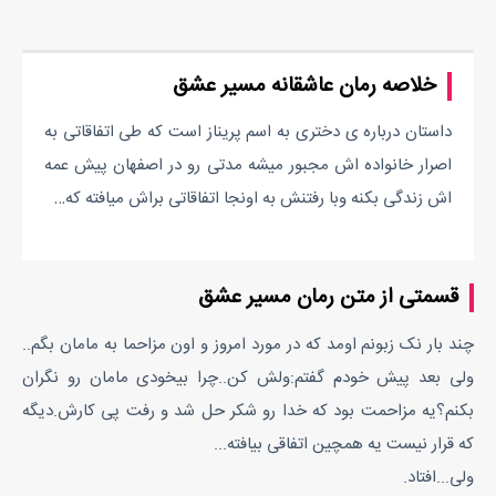
خلاصه رمان عاشقانه مسیر عشق
داستان درباره ی دختری به اسم پریناز است که طی اتفاقاتی به
اصرار خانواده اش مجبور میشه مدتی رو در اصفهان پیش عمه
اش زندگی بکنه وبا رفتنش به اونجا اتفاقاتی براش میافته که…
قسمتی از متن رمان مسیر عشق
چند بار نک زبونم اومد که در مورد امروز و اون مزاحما به مامان بگم..
ولی بعد پیش خودم گفتم:ولش کن..چرا بیخودی مامان رو نگران
بکنم؟یه مزاحمت بود که خدا رو شکر حل شد و رفت پی کارش.دیگه
که قرار نیست یه همچین اتفاقی بیافته...
ولی...افتاد.