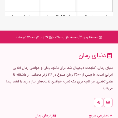
رمان من دختر افسانه ایم
رمان قرار قلب های ما
رمان قوی دریاچه
+۲۵۰۰
+۵۰۰ هزار
۳۶
+۱۲۰۰
رمان
خواننده
ژانر
نویسنده
دنیای رمان
دنیای رمان، کتابخانه دیجیتال شما برای دانلود رمان و خواندن رمان آنلاین
ایرانی است. با بیش از ۲۵۰۰ رمان متنوع در ۳۶ ژانر مختلف، از عاشقانه تا
علمی‌تخیلی، هر آنچه برای یک تجربه خواندن لذت‌بخش نیاز دارید را اینجا پیدا
می‌کنید.
دسترسی سریع
ژانرهای رمان