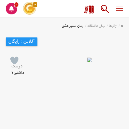
0
0
ژانرها
رمان عاشقانه
رمان مسیر عشق
آفلاین : رایگان
دوست
داشتی؟