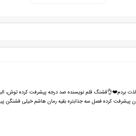
ذت بردم❤️👌قشنگ قلم نویسنده صد درجه پیشرفت کرده توش، البته
ن پیشرفت کرده فصل سه جذابتره بقیه رمان هاشم خیلی قشنگن پیشن