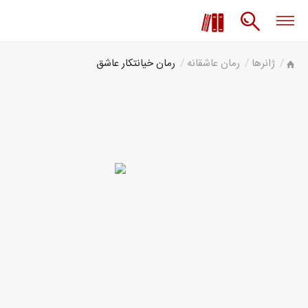
ژانرها
رمان عاشقانه
رمان خیانتکار عاشق