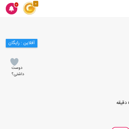
0
0
آفلاین : رایگان
دوست
داشتی؟