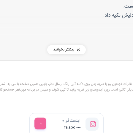
یست.
لیش تکیه داد.
:
بیشتر بخوانید
و نظرات خودتون رو با ضربه زدن روی دکمه آبی رنگ ارسال نظر، پایین همین صفحه با من به اشترا
دیگر، کافی است روی آیدی‌های زیر ضربه بزنید تا کپی شوند و سپس در برنامه موردنظر جستجو کنی
ازه
رش، بعد هم با حرص گفت:
اینستاگرام
fa.abd000