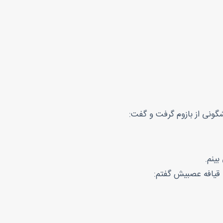
گونی از بازوم گرفت و گفت:
بینم.
 قیافه عصبیش گفتم: