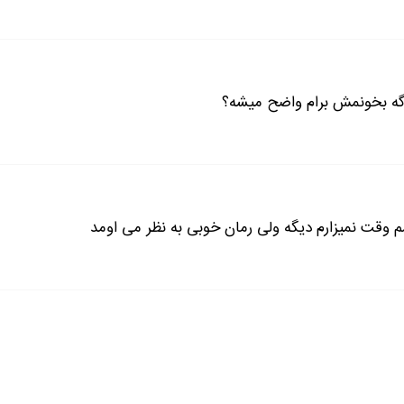
اگه بخونمش برام واضح میشه؟
 وقت نمیزارم دیگه ولی رمان خوبی به نظر می اومد