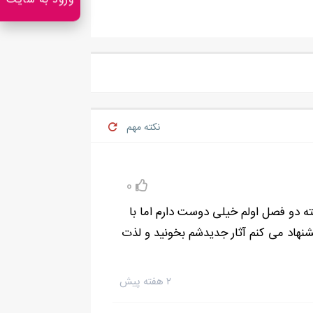
ورود به سایت
نکته مهم
0
 دو فصل اولم خیلی دوست دارم اما با
هاد می کنم آثار جدیدشم بخونید و لذت
۲ هفته پیش