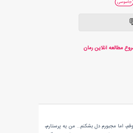
جاسوسی
وع مطالعه آنلاین رمان
قم، اما مجبورم دل بشکنم... من یه پرستارم،