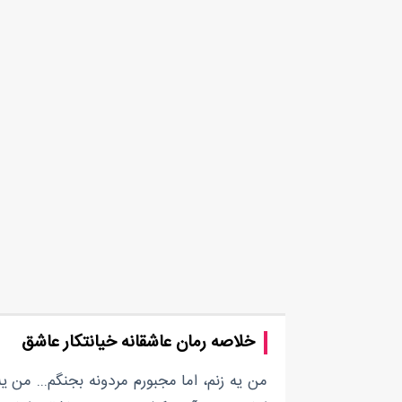
خلاصه رمان عاشقانه خیانتکار عاشق
من یه زنم، اما مجبورم مردونه بجنگم... من ی