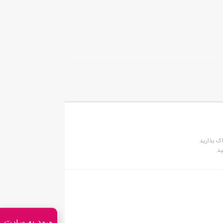
ک بذارید.
د.