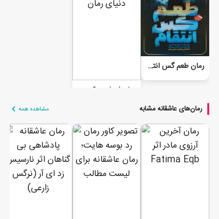
رمان طعم گس انتقام
رمان او، اویی که دیگر او نبود
رمان‌های عاشقانه مشابه
مشاهده همه