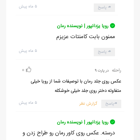
۵ ماه پیش
پاسخ
رویا یزدانپور | نویسنده رمان
ممنون بابت کامنتات عزیزم
۵ ماه پیش
پاسخ
0
راحله
در پارت 9
عکس روی جلد رمان با توصیفات شما از رویا خیلی
متفاوته دختر روی جلد خیلی خوشکله
۵ ماه پیش
پاسخ
گزارش نظر
رویا یزدانپور | نویسنده رمان
درسته. عکس روی کاور رمان رو طراح زدن و