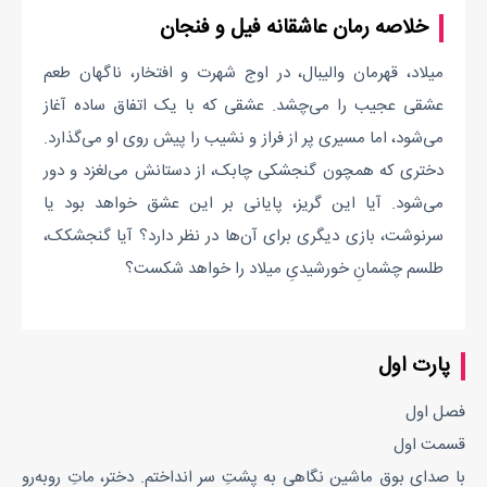
خلاصه رمان عاشقانه فیل و فنجان
میلاد، قهرمان والیبال، در اوج شهرت و افتخار، ناگهان طعم
عشقی عجیب را می‌چشد. عشقی که با یک اتفاق ساده آغاز
می‌شود، اما مسیری پر از فراز و نشیب را پیش روی او می‌گذارد.
دختری که همچون گنجشکی چابک، از دستانش می‌لغزد و دور
می‌شود. آیا این گریز، پایانی بر این عشق خواهد بود یا
سرنوشت، بازی دیگری برای آن‌ها در نظر دارد؟ آیا گنجشکک،
طلسم چشمانِ خورشیدیِ میلاد را خواهد شکست؟
پارت اول
فصل اول
قسمت اول
با صدای بوق ماشین نگاهی به پشتِ سر انداختم. دختر، ماتِ رو‌به‌رو