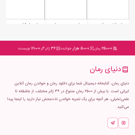
رمان آخرین آرزوی مادر
رمان رد بوسه هایت
رمان پادشاهی بی گناهان (جلد دوم شاهزاده‌ای از آسمان)
+۲۵۰۰
+۵۰۰ هزار
۳۶
+۱۲۰۰
رمان
خواننده
ژانر
نویسنده
دنیای رمان
دنیای رمان، کتابخانه دیجیتال شما برای دانلود رمان و خواندن رمان آنلاین
ایرانی است. با بیش از ۲۵۰۰ رمان متنوع در ۳۶ ژانر مختلف، از عاشقانه تا
علمی‌تخیلی، هر آنچه برای یک تجربه خواندن لذت‌بخش نیاز دارید را اینجا پیدا
می‌کنید.