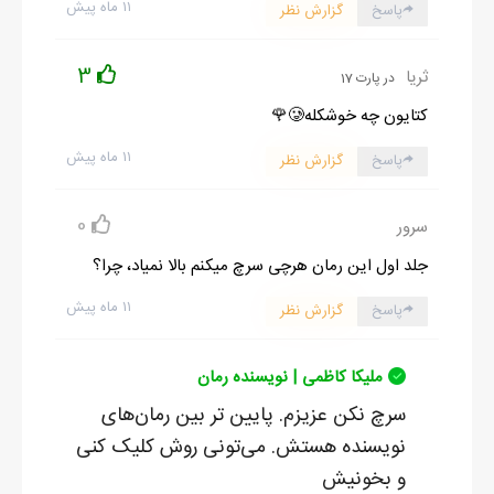
۱۱ ماه پیش
پاسخ
گزارش نظر
3
ثریا
در پارت 17
کتایون چه خوشکله🥲🌹
۱۱ ماه پیش
پاسخ
گزارش نظر
0
سرور
جلد اول این رمان هرچی سرچ میکنم بالا نمیاد، چرا؟
۱۱ ماه پیش
پاسخ
گزارش نظر
ملیکا کاظمی | نویسنده رمان
سرچ نکن عزیزم. پایین تر بین رمان‌های
نویسنده هستش. می‌تونی روش کلیک کنی
و بخونیش