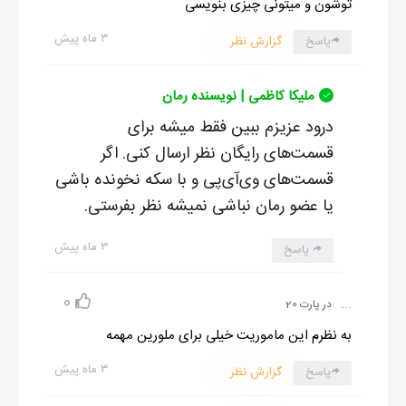
توشون و میتونی چیزی بنویسی
۳ ماه پیش
پاسخ
گزارش نظر
ملیکا کاظمی | نویسنده رمان
درود عزیزم ببین فقط میشه برای
قسمت‌های رایگان نظر ارسال کنی. اگر
قسمت‌های وی‌آی‌پی و با سکه نخونده باشی
یا عضو رمان نباشی نمیشه نظر بفرستی.
۳ ماه پیش
پاسخ
0
...
در پارت 20
به نظرم این ماموریت خیلی برای ملورین مهمه
۳ ماه پیش
پاسخ
گزارش نظر