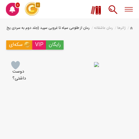
0
0
ژانرها
رمان عاشقانه
رمان از طلوعی سیاه تا غروبی سپید (جلد دوم به سردی یخ)
رایگان
VIP
سکه‌ای
دوست
داشتی؟