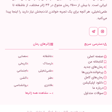
ایرانی است. با بیش از ۲۵۰۰ رمان متنوع در ۳۶ ژانر مختلف، از عاشقانه تا
علمی‌تخیلی، هر آنچه برای یک تجربه خواندن لذت‌بخش نیاز دارید را اینجا پیدا
می‌کنید.
دسترسی سریع
ژانرهای رمان
صفحه اصلی
عاشقانه
معمایی
کتابخانه من
ترسناک
تاریخی
رمان‌های جدید
علمی‌تخیلی
اجتماعی
پرخواننده‌ترین‌ها
رمان‌های کامل
طنز
اکشن
دانلود اپلیکیشن
فانتزی
روانشناسی
درباره ما
سوالات متداول
← مشاهده همه ژانرها