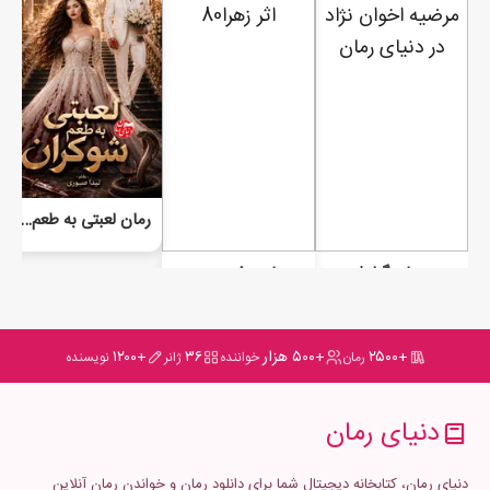
رمان لعبتی به طعم شوکران
رمان گیلدا
رمان عشق مبهم
+۲۵۰۰
+۵۰۰ هزار
۳۶
+۱۲۰۰
رمان
خواننده
ژانر
نویسنده
دنیای رمان
دنیای رمان، کتابخانه دیجیتال شما برای دانلود رمان و خواندن رمان آنلاین