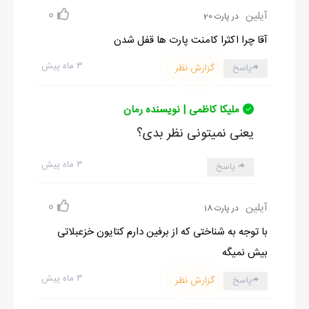
0
آیلین
در پارت 20
آقا چرا اکثرا کامنت پارت ها قفل شدن
۳ ماه پیش
پاسخ
گزارش نظر
ملیکا کاظمی | نویسنده رمان
یعنی نمیتونی نظر بدی؟
۳ ماه پیش
پاسخ
0
آیلین
در پارت 18
با توجه به شناختی که از برفین دارم کتایون خزعبلاتی
بیش نمیگه
۳ ماه پیش
پاسخ
گزارش نظر