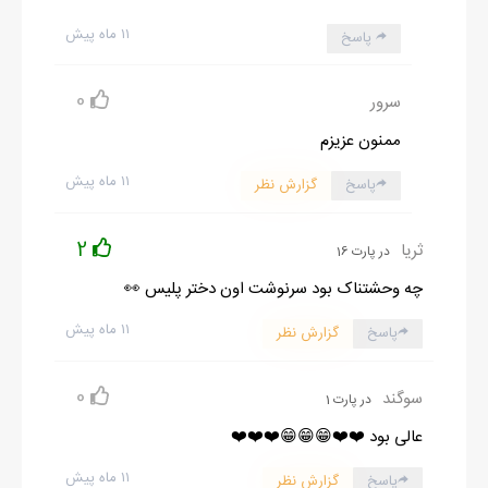
۱۱ ماه پیش
پاسخ
0
سرور
ممنون عزیزم
۱۱ ماه پیش
پاسخ
گزارش نظر
2
ثریا
در پارت 16
چه وحشتناک بود سرنوشت اون دختر پلیس 👀
۱۱ ماه پیش
پاسخ
گزارش نظر
0
سوگند
در پارت 1
عالی بود ❤️❤️😁😁😁❤️❤️❤️
۱۱ ماه پیش
پاسخ
گزارش نظر