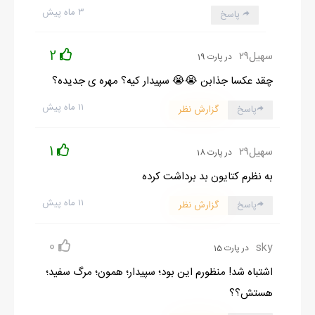
۳ ماه پیش
پاسخ
2
سهیل۲۹
در پارت 19
چقد عکسا جذابن 😭😭 سپیدار کیه؟ مهره ی جدیده؟
۱۱ ماه پیش
پاسخ
گزارش نظر
1
سهیل۲۹
در پارت 18
به نظرم کتایون بد برداشت کرده
۱۱ ماه پیش
پاسخ
گزارش نظر
0
sky
در پارت 15
اشتباه شد! منظورم این بود؛ سپیدار؛ همون؛ مرگ سفید؛
هستش؟؟