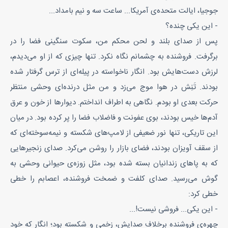
جوجیا، ایالت متحده‌ی آمریکا... ساعت سه و نیم بامداد...
- این یکی چنده؟
پس از صدای بلند و لحن محکم من، سکوت سنگینی فضا را در
برگرفت. فروشنده به چشمانم نگاه نکرد. تنها چیزی که از او می‌دیدم،
لرزش دست‌هایش بود. انگار ناخواسته در پیله‌ای از ترس گرفتار شده
بودند. تَنِش در هوا موج می‌زد و من مثل درنده‌ای وحشی منتظر
حرکت بعدی او بودم. نگاهی به اطراف انداختم. دیوارها از خون و عرق
آدم‌ها خیس بودند، بوی عفونت و فاضلاب فضا را پر کرده بود. در میان
این تاریکی، تنها نور ضعیفی از لامپ‌های شکسته و نیمه‌سوخته‌ای که
از سقف آویزان بودند، فضای بازار را روشن می‌کرد. صدای زنجیرهایی
که به پاهای زندانیان بسته شده بود، مثل زوزه‌ی حیوانی وحشی به
گوش می‌رسید. صدای کلفت و ضمخت فروشنده، اعصابم را خطی
خطی کرد:
- این یکی... فروشی نیست!...
چهره‌ی فروشنده برخلاف صدایش، زخمی و شکسته بود؛ انگار که خود