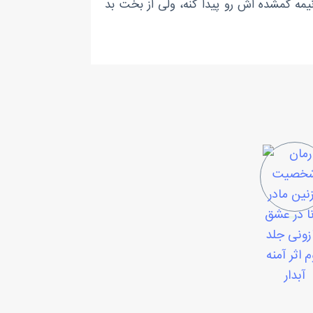
 نیمه گمشده اش رو پیدا کنه، ولی از بخت بد