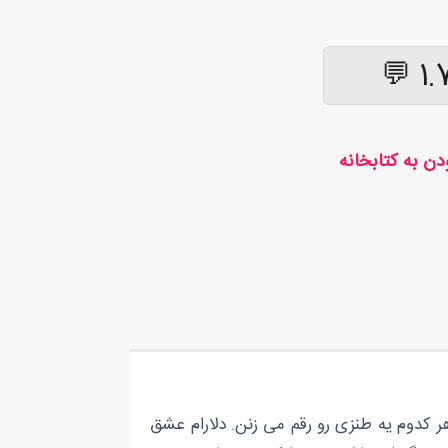
1.7
 کدوم یه طنزی رو رقم می زنن. دلارام عشق