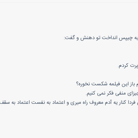
یه چیپس انداخت تو دهنش و گفت:
رت کردم.
م باز این فیلمه شکست نخوره؟
یزای منفی فکر نمی کنیم.
 فردا کنار یه آدم معروف راه میری و اعتماد به نفست اعتماد به سقف