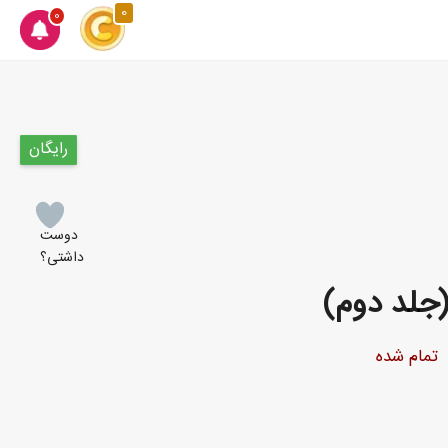
0
0
رایگان
دوست
داشتی؟
جلد دوم)
تمام شده