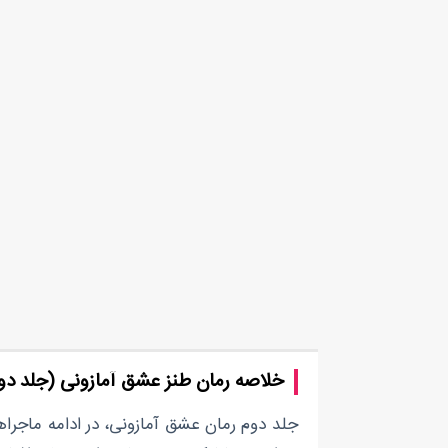
خلاصه رمان طنز عشق آمازونی (جلد دو
جلد دوم رمان عشق آمازونی، در ادامه ماجرا