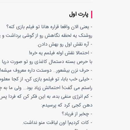
پارت اول
- یعنی الان واقعا قراره هانا تو فیلم بازی کنه؟
روشنک یه لحظه نگاهش رو از گوشی برداشت و 
- آره نقش اول رو بهش دادن.
- احتمالا نقش اوله فیلمم یه خره!
با حرص بسته دستمال کاغذی رو تو صورت دریا پ
- حرف نزن بیشعور... دوستت داره معروف میشه!
- خیلی خب بابا، تو فیلمو بازی کن، از کجا معلو
راستم می گفت! احتمالش زیاد بود... ولی ما به چ
- کم انرژی منفی بده، به این فکر کن که فردا پس
دهن کجی کرد که پرسیدم:
- چخبر از فریاد؟
- کات کردیم! اون لیاقت منو نداشت.