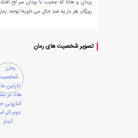
یزدان و هانا که عجیب با یزدان سر لج افتاده
روزگار، هر بار یه ضد حال می خوره! توجه: رما
تصویر شخصیت های رمان