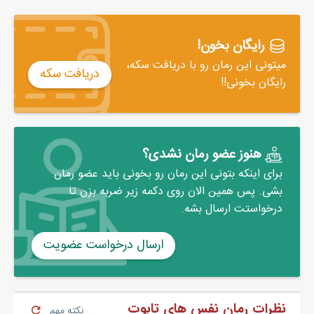
شد.
- می‌خوای فرار کنی دختره آشغال؟
آشغال؟ همه چیز شبیه یه علامت سوال بزرگ‌ و ترسناک بود؛ لال شدم
رایگان بخون!
و حتی صدایم هم در نمی‌آمد.
میتونی این رمان رو با دریافت سکه،
دریافت سکه
رایگان بخونی!!
هنوز عضو رمان نشدی؟
برای اینکه بتونی این رمان رو بخونی باید عضو رمان
بشی. پس همین الان روی دکمه زیر ضربه بزن تا
درخواستت ارسال بشه.
ارسال درخواست عضویت
نظرات رمان نفس های تابوت
نکته مهم