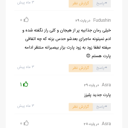
۳ ماه پیش
پاسخ
گزارش نظر
0
Fudushin
در پارت 29
خیلی رمان جذابیه پر از هیجان و کلی راز نگفته شده و
ادم نمیتونه ماجرای بعدشو حدس بزنه که چه اتفاقی
میفته لطفا زود به زود پارت بزار بیصبرانه منتظر ادامه
پارت هستم 😍
۳ ماه پیش
پاسخ
گزارش نظر
1
Asra
در پارت 29
پارت جدید پلیزز
۳ ماه پیش
پاسخ
گزارش نظر
0
Asra
در پارت 28