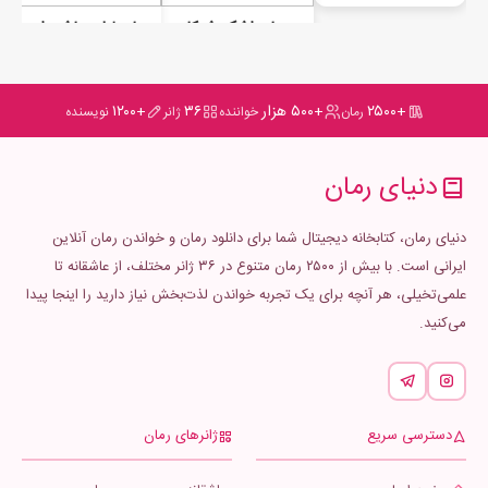
رمان اشک شوکا
رمان لیلی عاشق است
+۲۵۰۰
+۵۰۰ هزار
۳۶
+۱۲۰۰
رمان
خواننده
ژانر
نویسنده
دنیای رمان
دنیای رمان، کتابخانه دیجیتال شما برای دانلود رمان و خواندن رمان آنلاین
ایرانی است. با بیش از ۲۵۰۰ رمان متنوع در ۳۶ ژانر مختلف، از عاشقانه تا
علمی‌تخیلی، هر آنچه برای یک تجربه خواندن لذت‌بخش نیاز دارید را اینجا پیدا
می‌کنید.
دسترسی سریع
ژانرهای رمان