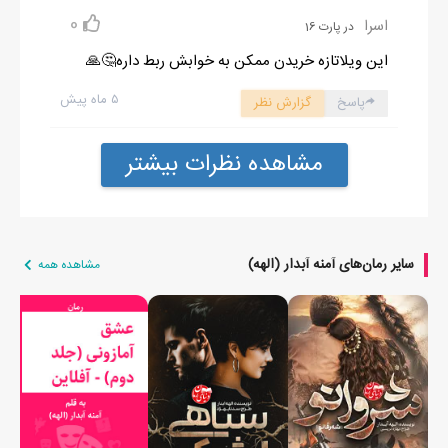
0
اسرا
در پارت 16
این ویلاتازه خریدن ممکن به خوابش ربط داره🤔🙏
۵ ماه پیش
پاسخ
گزارش نظر
مشاهده نظرات بیشتر
سایر رمان‌های آمنه آبدار (الهه)
مشاهده همه