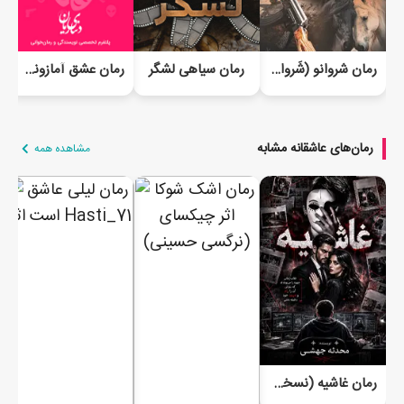
رمان شروانو (شَروانو)
رمان سیاهی لشگر
رمان عشق آمازونی (جلد دوم) - آفلاین
رمان‌های عاشقانه مشابه
مشاهده همه
رمان غاشیه (نسخه اصلی)