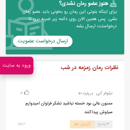
هنوز عضو رمان نشدی؟
برای اینکه بتونی این رمان رو بخونی باید عضو رمان
بشی. پس همین الان روی دکمه زیر ضربه بزن تا
درخواستت ارسال بشه.
ارسال درخواست عضویت
ورود به سایت
نظرات رمان زمزمه در شب
نکته مهم
0
نیلوفر آبی
در پارت 70
ممنون عالی بود خسته نباشید تشکر فراوان امیدوارم
سیاوش پیداکنند
دیروز
پاسخ
گزارش نظر