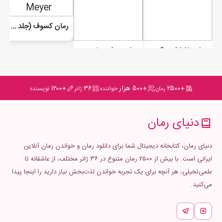
رمان کسوف (جلد سوم گرگ و میش)
رمان خاطرات یک خون آشام جلد دوم (کشمکش)
رمان بیداری خون آشام
+۲۵۰۰
+۵۰۰ هزار
۳۶
+۱۲۰۰
رمان
خواننده
ژانر
نویسنده
دنیای رمان
دنیای رمان، کتابخانه دیجیتال شما برای دانلود رمان و خواندن رمان آنلاین
ایرانی است. با بیش از ۲۵۰۰ رمان متنوع در ۳۶ ژانر مختلف، از عاشقانه تا
علمی‌تخیلی، هر آنچه برای یک تجربه خواندن لذت‌بخش نیاز دارید را اینجا پیدا
می‌کنید.