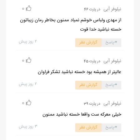
0
نیلوفر آبی
در پارت 46
از مهدی ولباس خوشم نمیاد ممنون بخاطر رمان زیباتون
خسته نباشید خدا قوت
۲ روز پیش
پاسخ
گزارش نظر
0
نیلوفر آبی
در پارت 45
عالیتر از همیشه بود خسته نباشید تشکر فراوان
۲ روز پیش
پاسخ
گزارش نظر
0
نیلوفر آبی
در پارت 39
خیلی معرکه ست واقعا خسته نباشید ممنون
۳ روز پیش
پاسخ
گزارش نظر