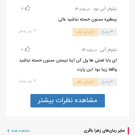
0
نیلوفر آبی بود
در پارت 16
بینظیره ممنون خسته نباشید عالی
۳ روز پیش
پاسخ
گزارش نظر
0
نیلوفر آبی
در پارت 14
ای بابا لعنتی ها ول کن اینا نیستن ممنون خسته نباشید
واقعا زیبا بود این پارت
۳ روز پیش
پاسخ
گزارش نظر
مشاهده نظرات بیشتر
سایر رمان‌های زهرا باقری
مشاهده همه