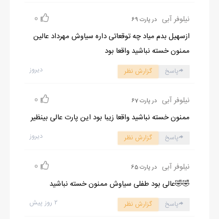
0
نیلوفر آبی
در پارت 69
ازسهیل بدم میاد چه توقعاتی داره سیاوش مهرداد عالین
ممنون خسته نباشید واقعا بود
دیروز
پاسخ
گزارش نظر
0
نیلوفر آبی
در پارت 67
ممنون خسته نباشید واقعا زیبا بود این پارت عالی بینظیر
دیروز
پاسخ
گزارش نظر
0
نیلوفر آبی
در پارت 65
🤣🤣عالی بود طفلی سیاوش ممنون خسته نباشید
۲ روز پیش
پاسخ
گزارش نظر