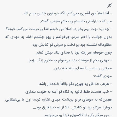
گاز:
- آقا اصلاً من آشپزی نمی‌کنم، اگه خودتون بلدین بسم الله.
من که با ناراحتی نشستم رو تختم مجتبی گفت:
- چه زود بهت برمی‌خوره، اصلاً من خودم غذا رو درست می‌کنم، خوبه؟
بدون جواب، با اخم سرمو چرخوندم و یهو چشمم افتاد به مهدی که
مظلومانه نشسته بود رو تخت و سرش تو کتابش بود.
چون حوصلم سر رفته بود با صدای بلند بهش گفتم:
- مهدی یکم از موهات بده می‌خوام به مادرم زنگ بزنم!
مجتبی و عباس با صدای بلند خندیدن.
مهدی گفت:
- هرهر، حداقل یه چیزی بگو واقعاً خنده‌دار باشه.
- خب هست، فقط کافیه یه نگاه تو آینه به خودت بندازی.
همین‌که به موهای فر و پرپشت مهدی اشاره کردم، اون با بی‌اعتنایی
دوباره سرشو برد تو کتابش. کلا از غم دنیا فارق بود...
- من میگم یکی از کلاسهای فردا رو بپیچونیم.