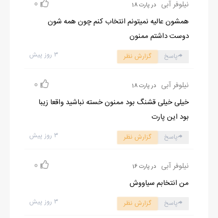
0
نیلوفر آبی
در پارت 18
همشون عالیه نمیتونم انتخاب کنم چون همه شون
دوست داشتم ممنون
۳ روز پیش
پاسخ
گزارش نظر
0
نیلوفر آبی
در پارت 18
خیلی خیلی قشنگ بود ممنون خسته نباشید واقعا زیبا
بود این پارت
۳ روز پیش
پاسخ
گزارش نظر
0
نیلوفر آبی
در پارت 16
من انتخابم سیاووش
۳ روز پیش
پاسخ
گزارش نظر