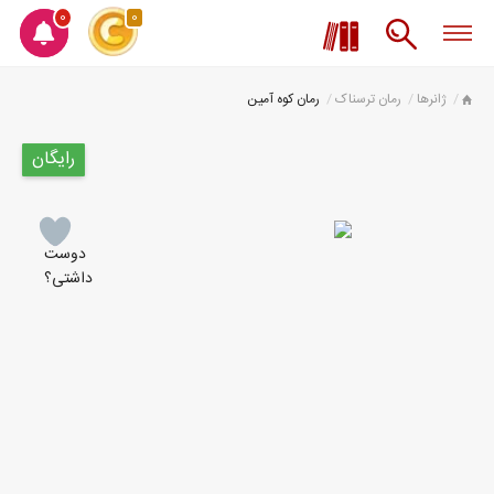
0
0
ژانرها
رمان ترسناک
رمان کوه آمین
رایگان
دوست
داشتی؟