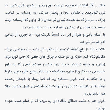
حالا... انگار افتاده بودم توی بهشت. توی یکی از همون فیلم هایی که
توی تلویزیون یا فضای مجازی پخش می‌شد. یه روستای بی نهایت
بزرگ و سرسبز که مه همه‌جاشو پوشونده بود. از جایی که ایستاده بودم
میشد کوه های پر از برفش و هم از فاصله ی خیلی دور دید.
با اینکه پاییز و هوا از ابر زیاد نسبتاً تاریک بود؛ اما چیزی از زیبایی
اطرافم کم نمی‌کرد.
بالاخره بعد از پنج دقیقه تونستم از منظره دل بکنم و به خونه ی بزرگ
مقابلم نگاه کنم. خونه ی دو طبقه با چراغ های خطی که حتی توی روزم
زیبایی و جلوه داشت. خب، باید حدس میزدم کسی که به طور
خصوصی یه دکتر و از ساری میکشونه خونه اش وضع مالی خوبی داره!
و با اینکه به نظرم خیلی مسخره بود که خود بیمار به خودش زحمت
بیمارستان رفتن و نده، ولی در نهایت درخواستشونو قبول کردم و حالا
هم اینجا بودم.
خیلی هم بد نشد، حداقل منظره ای رو دیدم که تو تمام عمرم ندیده
بودم!