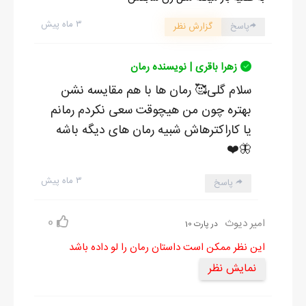
۳ ماه پیش
پاسخ
گزارش نظر
زهرا باقری | نویسنده رمان
سلام گلی🥰 رمان ها با هم مقایسه نشن
بهتره چون من هیچوقت سعی نکردم رمانم
یا کاراکترهاش شبیه رمان های دیگه باشه
🦋❤️
۳ ماه پیش
پاسخ
0
امیر دیوث
در پارت 10
این نظر ممکن است داستان رمان را لو داده باشد
نمایش نظر