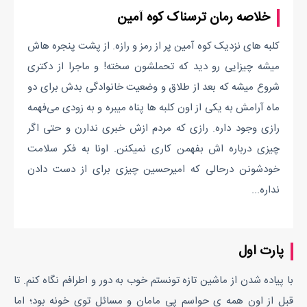
خلاصه رمان ترسناک کوه آمین
کلبه های نزدیک کوه آمین پر از رمز و رازه. از پشت پنجره هاش
میشه چیزایی رو دید که تحملشون سخته! و ماجرا از دکتری
شروع میشه که بعد از طلاق و وضعیت خانوادگی بدش برای دو
ماه آرامش به یکی از اون کلبه ها پناه میبره و به زودی می‌فهمه
رازی وجود داره. رازی که مردم ازش خبری ندارن و حتی اگر
چیزی درباره اش بفهمن کاری نمیکنن. اونا به فکر سلامت
خودشونن درحالی که امیرحسین چیزی برای از دست دادن
نداره...
پارت اول
با پیاده شدن از ماشین تازه تونستم خوب به دور و اطرافم نگاه کنم. تا
قبل از اون همه ی حواسم پی مامان و مسائل توی خونه بود؛ اما