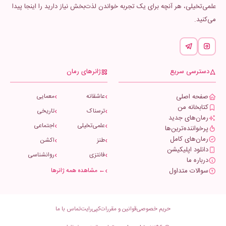
علمی‌تخیلی، هر آنچه برای یک تجربه خواندن لذت‌بخش نیاز دارید را اینجا پیدا
می‌کنید.
دسترسی سریع
ژانرهای رمان
صفحه اصلی
عاشقانه
معمایی
کتابخانه من
ترسناک
تاریخی
رمان‌های جدید
علمی‌تخیلی
اجتماعی
پرخواننده‌ترین‌ها
رمان‌های کامل
طنز
اکشن
دانلود اپلیکیشن
فانتزی
روانشناسی
درباره ما
سوالات متداول
← مشاهده همه ژانرها
حریم خصوصی
قوانین و مقررات
کپی‌رایت
تماس با ما