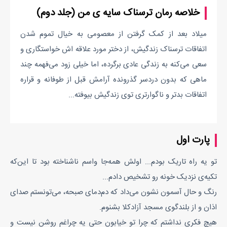
خلاصه رمان ترسناک سایه ی من (جلد دوم)
میلاد بعد از کمک گرفتن از معصومی به خیال تموم شدن
اتفاقات ترسناک زندگیش، از دختر مورد علاقه اش خواستگاری و
سعی می‌کنه به زندگی عادی برگرده، اما خیلی زود می‌فهمه چند
ماهی که بدون دردسر گذرونده آرامش قبل از طوفانه و قراره
اتفاقات بدتر و ناگوارتری توی زندگیش بیوفته...
پارت اول
تو یه راه تاریک بودم... اولش همه‌جا واسم ناشناخته بود تا این‌که
تکیه‌ی نزدیک خونه رو تشخیص دادم...
رنگ و حال آسمون نشون می‌داد که دم‌دمای صبحه، می‌تونستم صدای
اذان و از بلندگوی مسجد آزادکلا بشنوم.
هیچ فکری نداشتم که چرا تو خیابون حتی یه چراغم روشن نیست و