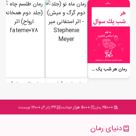
رمان هر شب یک سوال
رمان ماه نو (جلد دوم گرگ و میش)
رمان طلسم چاه (جلد دوم همخانه ارواح)
+۲۵۰۰
+۵۰۰ هزار
۳۶
+۱۲۰۰
رمان
خواننده
ژانر
نویسنده
دنیای رمان