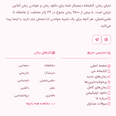
دنیای رمان، کتابخانه دیجیتال شما برای دانلود رمان و خواندن رمان آنلاین
ایرانی است. با بیش از ۲۵۰۰ رمان متنوع در ۳۶ ژانر مختلف، از عاشقانه تا
علمی‌تخیلی، هر آنچه برای یک تجربه خواندن لذت‌بخش نیاز دارید را اینجا پیدا
می‌کنید.
دسترسی سریع
ژانرهای رمان
صفحه اصلی
عاشقانه
معمایی
کتابخانه من
ترسناک
تاریخی
رمان‌های جدید
علمی‌تخیلی
اجتماعی
پرخواننده‌ترین‌ها
رمان‌های کامل
طنز
اکشن
دانلود اپلیکیشن
فانتزی
روانشناسی
درباره ما
سوالات متداول
← مشاهده همه ژانرها