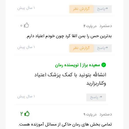
۱ سال پیش
پاسخ
گزارش نظر
0
دستمرد
در پارت 4
بدترین حس را بمن القا کرد چون خودم اعتیاد دارم.
۱ سال پیش
پاسخ
گزارش نظر
سعیده براز | نویسنده رمان
انشالله بتونید با کمک پزشک اعتیاد
وکناربزارید
۱ سال پیش
پاسخ
2
دستمرد
در پارت 9
تمامی بخش های رمان حاکی از مسائل آموزنده هست.