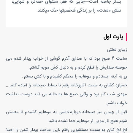
بستر جامعه است—جایی که فقر، سنتهای خفه‌گر، و تنهایی،
نقش «لعنت» را بر زندگی شخصیتها حک میکنند.
پارت اول
زیبای لعنتی
ساعت 6 صبح بود که با صدای آلارم گوشی از خواب بیدار شدم ،بی
حوصله صدایش را قطع کردم و به دنبال کش مویم گشتم.
رو به آینه ایستادم و موهایم را محکم کشیدم و با کش بستم .
خمیازه کشان به سمت آشپزخانه رفتم تا بساط صبحانه را آماده کنم....
مهدی شب کار بود و وقتی صبح ها به خانه می آمد دوست نداشت
خواب باشم.
قبل از چیدن میز صبحانه دوباره دستی به موهایم کشیدم تا مطمئن
شوم هیچ تار مویی از موهایم جدا نشده باشد.
لخ لخ کنان به سمت دستشویی رفتم ،این ساعت بیدار شدن را اصلا