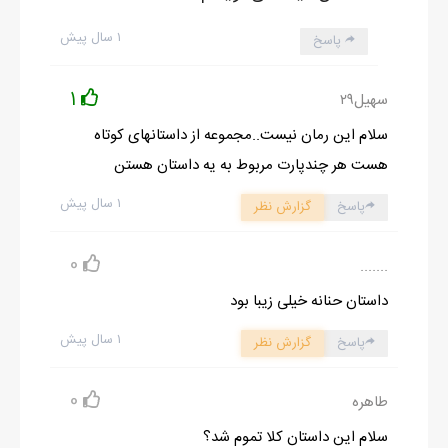
۱ سال پیش
پاسخ
1
سهیل۲۹
سلام این رمان نیست..مجموعه از داستانهای کوتاه
هست هر چندپارت مربوط به یه داستان هستن
۱ سال پیش
پاسخ
گزارش نظر
0
.......
داستان حنانه خیلی زیبا بود
۱ سال پیش
پاسخ
گزارش نظر
0
طاهره
سلام این داستان کلا تموم شد؟