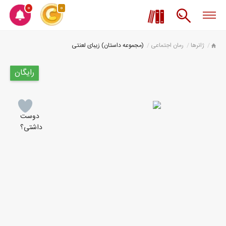
0
0
ژانرها
رمان اجتماعی
(مجموعه داستان) زیبای لعنتی
رایگان
دوست
داشتی؟