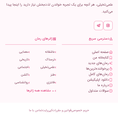
علمی‌تخیلی، هر آنچه برای یک تجربه خواندن لذت‌بخش نیاز دارید را اینجا پیدا
می‌کنید.
دسترسی سریع
ژانرهای رمان
صفحه اصلی
عاشقانه
معمایی
کتابخانه من
ترسناک
تاریخی
رمان‌های جدید
علمی‌تخیلی
اجتماعی
پرخواننده‌ترین‌ها
رمان‌های کامل
طنز
اکشن
دانلود اپلیکیشن
فانتزی
روانشناسی
درباره ما
سوالات متداول
← مشاهده همه ژانرها
حریم خصوصی
قوانین و مقررات
کپی‌رایت
تماس با ما