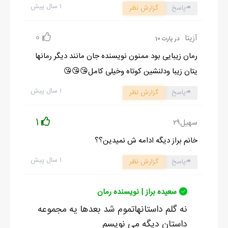
۱ سال پیش
پاسخ
گزارش نظر
0
آزیتا
در پارت 10
رمان زیبایی بود ممنون نویسنده جان مانند دیگر رمانها
یتان زیبا ودلنشین کوتاه وخیلی کامل😘😘😘
۱ سال پیش
پاسخ
گزارش نظر
1
سهیل۲۹
خانم براز دیگه ادامه ش نمیدین؟؟
۱ سال پیش
پاسخ
گزارش نظر
سعیده براز | نویسنده رمان
نه گلم داستانهاتموم شد بعدها یه مجموعه
داستان دیگه می نویسم