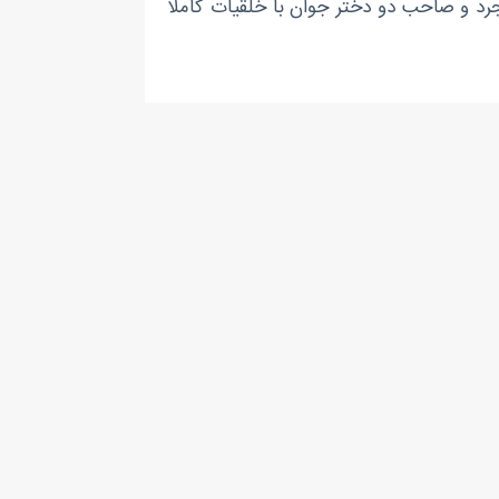
رد و صاحب دو دختر جوان با خلقیات کاملا