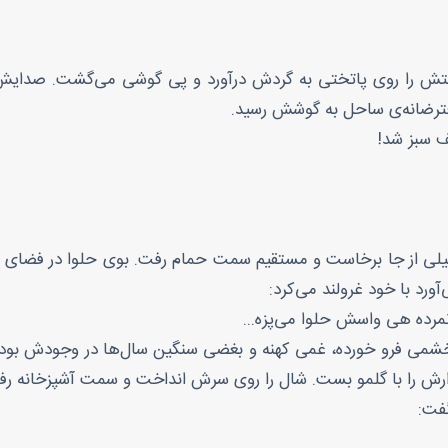
ستش را روی پاتختی به گردش درآورد و پی گوشی می‌گشت. صدایش ر
عترضانه‌ی ساحل به گوشش رسید.
ف سبز شد!
میلی از جا برخاست و مستقیم سمت حمام رفت. بوی حلوا در فضای خا
ورد با خود غرولند می‌کرد:
مرده هی واسش حلوا می‌پزه...
شمی فرو خورده، غمی کهنه و بغضی سنگین سال‌ها در وجودش بود. بع
ارش را با گلمو بست. شال را روی سرش انداخت و سمت آشپزخانه رف
گفت: