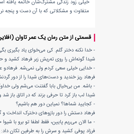
خیلی زود زندگی مشترک‌شان خاتمه یافته اس
متفاوت و مشکلاتی که با آن دست و پنجه نرم
قسمتی از متن رمان یک عمر تاوان (آفلای
- خدا نکنه دختر گلم. کی می‌خوای یاد بگیری بگی
شیدا گونه‌اش را روی ته‌ریش زبر فرهاد کشید و 
- خدایی خیلی سعی کردم ولی نمی‌شه. فرهادو ع
فرهاد ریز خندید و دست‌های شیدا را از دور گردنش
- باشه. من بی‌خیال بابا گفتنت می‌شم ولی خداو
شیدا لب باز کرد تا حرفی بزند که در اتاق باز شد
- کجایید شماها؟ نمیاین دور هم باشیم؟
فرهاد دستش را دور بازوهای دخترک انداخت و 
- ما الان می‌ریم پایین، فقط لطفا تو برو با شیو
فرزاد پوفی کشید و سرش را به طرفین تکان داد: