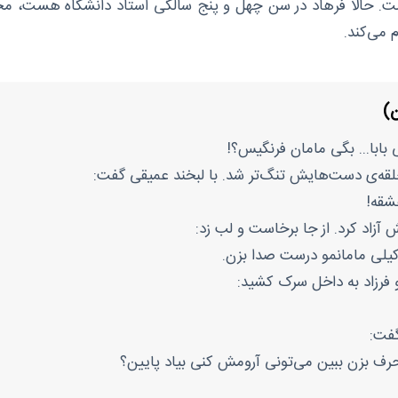
ت. حالا فرهاد در سن چهل و پنج سالگی استاد دانشگاه هست، مج
 می‌کند.
ن)
 بابا... بگی مامان فرنگیس؟!
حلقه‌ی دست‌هایش تنگ‌تر شد. با لبخند عمیقی گفت:
شقه!
 آزاد کرد. از جا برخاست و لب زد:
کیلی مامانمو درست صدا بزن.
 و فرزاد به داخل سرک کشید:
گفت:
ا حرف بزن ببین می‌تونی آرومش کنی بیاد پایین؟