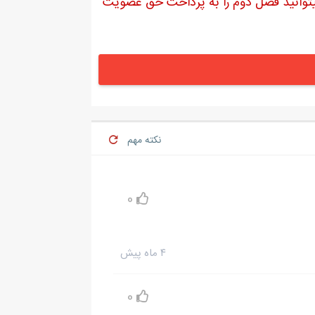
میتوانید فصل دوم را به پرداخت حق عضویت
نکته مهم
0
۴ ماه پیش
0