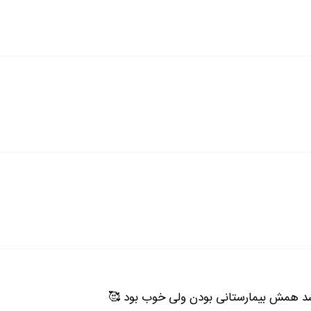
د همش بیمارستانی بودن ولی خوب بود 🥰