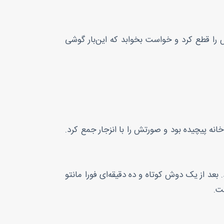
ا قطع کرد و خواست بخوابد که این‌بار گوشی
نه پیچیده بود و صورتش را با انزجار جمع کرد.
د از یک دوش کوتاه و ده دقیقه‌ای فورا مانتو
ت.