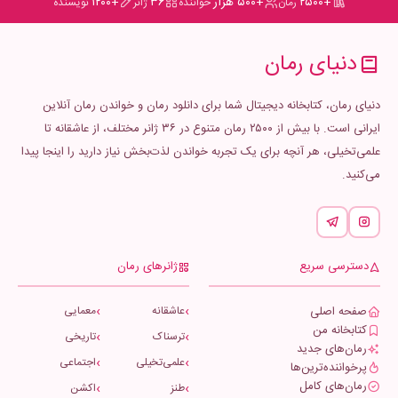
+۲۵۰۰
+۵۰۰ هزار
۳۶
+۱۲۰۰
رمان
خواننده
ژانر
نویسنده
دنیای رمان
دنیای رمان، کتابخانه دیجیتال شما برای دانلود رمان و خواندن رمان آنلاین
ایرانی است. با بیش از ۲۵۰۰ رمان متنوع در ۳۶ ژانر مختلف، از عاشقانه تا
علمی‌تخیلی، هر آنچه برای یک تجربه خواندن لذت‌بخش نیاز دارید را اینجا پیدا
می‌کنید.
دسترسی سریع
ژانرهای رمان
صفحه اصلی
عاشقانه
معمایی
کتابخانه من
ترسناک
تاریخی
رمان‌های جدید
علمی‌تخیلی
اجتماعی
پرخواننده‌ترین‌ها
رمان‌های کامل
طنز
اکشن