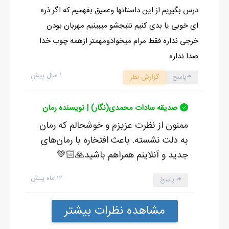
درس بگیریم از این داستانها وعمیق بفهمیم که اگر ذره
ای خوبی یا بدی کنیم نتیجشو میبینیم مهربان بودن
خرجی نداره فقط مرام میخوادومهمتر ازهمه چوب خدا
صدا نداره
۱ سال پیش
پاسخ
گزارش نظر
صدیقه سادات محمدی(نگار) | نویسنده رمان
ممنون از نظرت عزیزم و خوشحالم که رمان
به دلت نشسته. باعث افتخاره با رمان‌های
جدید و آنلاینم همراهم باشید🙏🏻💚
۱۲ ماه پیش
پاسخ
مشاهده نظرات بیشتر