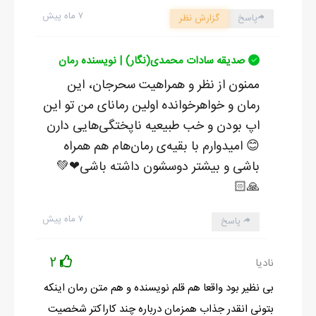
۷ ماه پیش
پاسخ
گزارش نظر
صدیقه سادات محمدی(نگار) | نویسنده رمان
ممنون از نظر و همراهیت سحرجان، این
رمان و خواهرخوانده اولین رمانای من تو این
اپ بودن و خب طبیعیه ناپختگی‌هایی دارن
😊 امیدوارم با بقیه‌ی رمان‌هام هم همراه
باشی و بیشتر دوسشون داشته باشی❤💚
🙏🏻
۷ ماه پیش
پاسخ
2
نادیا
بی نظیر بود واقعا هم قلم نویسنده و هم متن رمان اینکه
بتونی انقدر جذاب همزمان درباره چند کاراکتر شخصیت