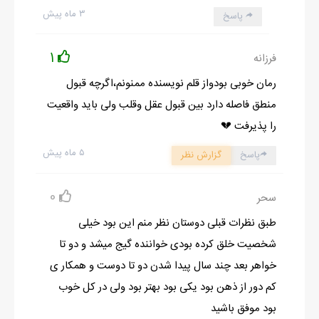
۳ ماه پیش
پاسخ
1
فرزانه
رمان خوبی بودواز قلم نویسنده ممنونم،اگرچه قبول
منطق فاصله دارد بین قبول عقل وقلب ولی باید واقعیت
را پذیرفت 💔
۵ ماه پیش
پاسخ
گزارش نظر
0
سحر
طبق نظرات قبلی دوستان نظر منم این بود خیلی
شخصیت خلق کرده بودی خواننده گیج میشد و دو تا
خواهر بعد چند سال پیدا شدن دو تا دوست و همکار ی
کم دور از ذهن بود یکی بود بهتر بود ولی در کل خوب
بود موفق باشید