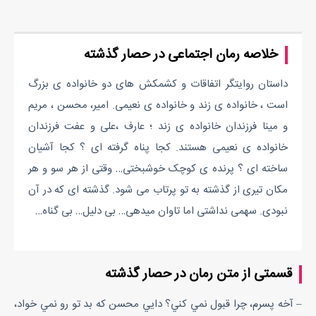
خلاصه رمان اجتماعی در حصار گذشته
داستان روایتگر اتفاقات و کشمکش های دو خانواده ی بزرگ
است ، خانواده ی زند و خانواده ی نعیمی. امیر، محسن ، مریم
و مینا فرزندان خانواده ی زند ؛ عارف ،علی و عفت فرزندان
خانواده ی نعیمی هستند. کجا پناه گرفته ای ؟ کجا آشیان
ساخته ای ؟ پرنده ی کوچک خوشبختی… وقتی از هر سو و هر
مکان تیری از گذشته به تو پرتاب می شود. گذشته ای که در آن
نبودی. سهمی نداشتی اما تاوان میدهی… بی دلیل… بی گناه…
قسمتی از متن رمان در حصار گذشته
– آخه پسرم، چرا قبول نمي کني؟ دايي محسن که بد تو رو نمي خواد،