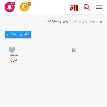
0
0
ژانرها
رمان اجتماعی
رمان در حصار گذشته
آفلاین : رایگان
دوست
داشتی؟