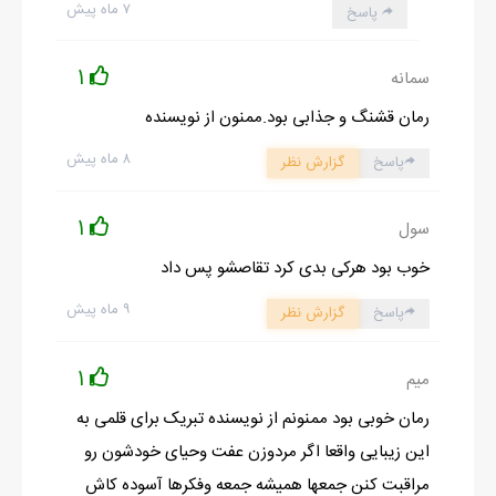
۷ ماه پیش
پاسخ
1
سمانه
رمان قشنگ و جذابی بود.ممنون از نویسنده
۸ ماه پیش
پاسخ
گزارش نظر
1
سول
خوب بود هرکی بدی کرد تقاصشو پس داد
۹ ماه پیش
پاسخ
گزارش نظر
1
میم
رمان خوبی بود ممنونم از نویسنده تبریک برای قلمی به
این زیبایی واقعا اگر مردوزن عفت وحیای خودشون رو
مراقبت کنن جمعها همیشه جمعه وفکرها آسوده کاش