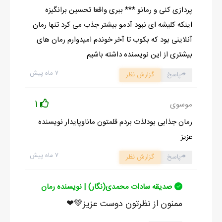
پردازی کنی و رمانو *** ببری واقعا تحسین برانگیزه
اینکه کلیشه ای نبود آدمو بیشتر جذب می کرد تنها رمان
آنلاینی بود که بکوب تا آخر خوندم امیدوارم رمان های
بیشتری از این نویسنده داشته باشیم
۷ ماه پیش
پاسخ
گزارش نظر
1
موسوی
رمان جذابی بودلذت بردم قلمتون ماناوپایدار نویسنده
عزیز
۷ ماه پیش
پاسخ
گزارش نظر
صدیقه سادات محمدی(نگار) | نویسنده رمان
ممنون از نظرتون دوست عزیز💚❤