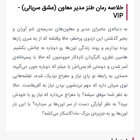
خلاصه رمان طنز مدیر معاون (عشق سریالی) -
VIP
به دنباله‌ی ماجرای مدیر و معاون‌های مدرسه‌ی نام آوران و
بخیر گذشتن این اردوی پرخطر، حالا وقتشه که از یه سری رازها
پرده برداریم و روند زندگی اون‌ها رو دوباره به چالش بکشیم.
هامین نظری، کارگردان تازه‌کار جوونمون که حالا با پسرخاله‌ی
ثمر شدن و دوستی قدیمی‌اش با میثم که دوباره جون می‌گیره،
حسابی به رابطه نو پای نیاز و معراج نزدیک شده، نقشه‌هایی
توی سرش داره که مهم ترینشون بردن نیاز به آفریقاست. حالا
به نظر شما موفق میشه؟ یا معراج می‌ذاره که نیاز رو با خودش
ببره؟ به نظر آوارگی دست از سر اون‌ها بر میداره؟ یا این بار
اون‌ها رو به جزیره‌ی بزرگ ماداگاسکار می‌کشه؟