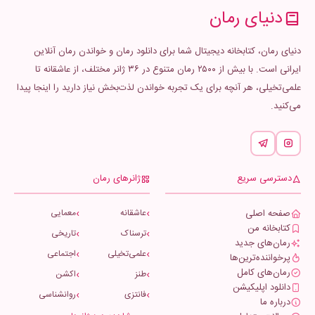
دنیای رمان
دنیای رمان، کتابخانه دیجیتال شما برای دانلود رمان و خواندن رمان آنلاین
ایرانی است. با بیش از ۲۵۰۰ رمان متنوع در ۳۶ ژانر مختلف، از عاشقانه تا
علمی‌تخیلی، هر آنچه برای یک تجربه خواندن لذت‌بخش نیاز دارید را اینجا پیدا
می‌کنید.
دسترسی سریع
ژانرهای رمان
صفحه اصلی
عاشقانه
معمایی
کتابخانه من
ترسناک
تاریخی
رمان‌های جدید
علمی‌تخیلی
اجتماعی
پرخواننده‌ترین‌ها
رمان‌های کامل
طنز
اکشن
دانلود اپلیکیشن
فانتزی
روانشناسی
درباره ما