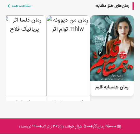
رمان‌های طنز مشابه
مشاهده همه
رمان همسایه قلبم
رمان من دیوونه توام
رمان دلسا
+۲۵۰۰
+۵۰۰ هزار
۳۶
+۱۲۰۰
رمان
خواننده
ژانر
نویسنده