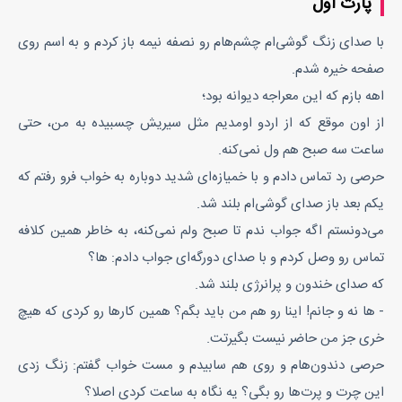
پارت اول
با صدای زنگ گوشی‌ام چشم‌هام رو نصفه نیمه باز کردم و به اسم روی
صفحه خیره شدم.
اهه بازم که این معراجه دیوانه بود؛
از اون موقع که از اردو اومدیم مثل سیریش چسبیده به من، حتی
ساعت سه صبح هم ول نمی‌کنه.
حرصی رد تماس دادم و با خمیازه‌ای شدید دوباره به خواب فرو رفتم که
یکم بعد باز صدای گوشی‌ام بلند شد.
می‌دونستم اگه جواب ندم تا صبح ولم نمی‌کنه، به خاطر همین کلافه
تماس رو وصل کردم و با صدای دورگه‌ای جواب دادم: ها؟
که صدای خندون و پرانرژی بلند شد.
- ها نه و جانم! اینا رو هم من باید بگم؟ همین کارها رو کردی که هیچ
خری جز من حاضر نیست بگیرتت.
حرصی دندون‌هام و روی هم سابیدم و مست خواب گفتم: زنگ زدی
این چرت و پرت‌ها رو بگی؟ یه نگاه به ساعت کردی اصلا؟