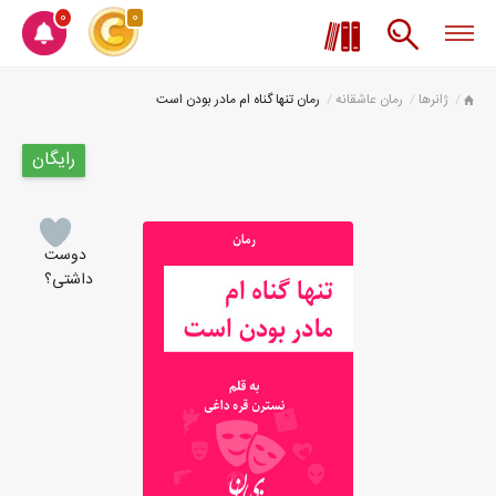
0
0
ژانرها
رمان عاشقانه
رمان تنها گناه ام مادر بودن است
رایگان
دوست
داشتی؟