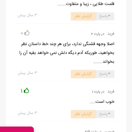
قلمت طلایی ، زیبا و متفاوت.......
۳ سال پیش
پاسخ
گزارش نظر
0
فربد
در پارت 2
اصلا وجهه قشنگی ندارد، برای هر چند خط داستان نظر
بخواهید، طوریکه آدم دیگه دلش نمی خواهد بقیه آن را
بخواند........
۳ سال پیش
پاسخ
گزارش نظر
1
فربد
در پارت 1
خوب است.....
۳ سال پیش
پاسخ
گزارش نظر
2
حسن
در پارت 216