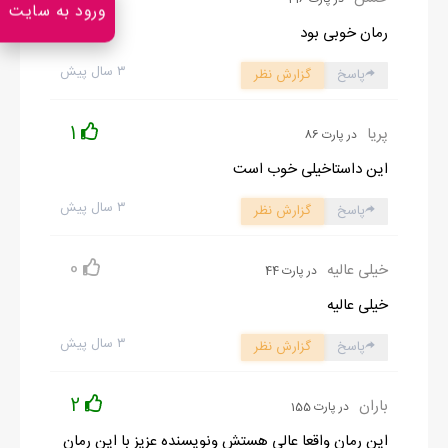
ورود به سایت
رمان خوبی بود
۳ سال پیش
پاسخ
گزارش نظر
1
پریا
در پارت 86
این داستاخیلی خوب است
۳ سال پیش
پاسخ
گزارش نظر
0
خیلی عالیه
در پارت 44
خیلی عالیه
۳ سال پیش
پاسخ
گزارش نظر
2
باران
در پارت 155
این رمان واقعا عالی هستش ونویسنده عزیز با این رمان