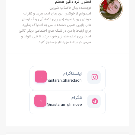
نسترن قره داغی هستم
نویسنده رمان فاضلاب شیرین
امیدوارم از خواندن این رمان لذت ببرید و نظرات
خودتون رو با ضربه زدن روی دکمه آبی رنگ ارسال
نظر، پایین همین صفحه با من به اشتراک بذارید.
برای ارتباط با من در شبکه های اجتماعی دیگر، کافی
است روی آیدی‌های زیر ضربه بزنید تا کپی شوند و
سپس در برنامه موردنظر جستجو کنید.
اینستاگرام
nastaran.gharedaghi
تلگرام
@nastaran_gh_novel