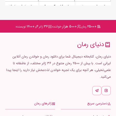
رمان برای من بخون برای من بمون
رمان شاید کسی شبیه من
رمان خواهر خوانده
+۲۵۰۰
+۵۰۰ هزار
۳۶
+۱۲۰۰
رمان
خواننده
ژانر
نویسنده
دنیای رمان
دنیای رمان، کتابخانه دیجیتال شما برای دانلود رمان و خواندن رمان آنلاین
ایرانی است. با بیش از ۲۵۰۰ رمان متنوع در ۳۶ ژانر مختلف، از عاشقانه تا
علمی‌تخیلی، هر آنچه برای یک تجربه خواندن لذت‌بخش نیاز دارید را اینجا پیدا
می‌کنید.
دسترسی سریع
ژانرهای رمان