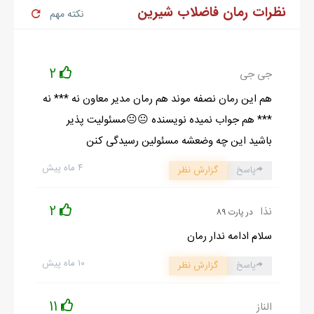
نظرات رمان فاضلاب شیرین
نکته مهم
2
جی جی
هم این رمان نصفه موند هم رمان مدیر معاون نه *** نه
*** هم جواب نمیده نویسنده 😐😐مسئولیت پذیر
باشید این چه وضعشه مسئولین رسیدگی کنن
۴ ماه پیش
پاسخ
گزارش نظر
2
نذا
در پارت 89
سلام ادامه ندار رمان
۱۰ ماه پیش
پاسخ
گزارش نظر
11
الناز