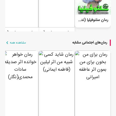
رمان سلنوفیلیا (ندیمه قرتی)
رمان مدیر معاون (عشق سریالی) - VIP
رمان مدیر معاون ( آوارگان عشق )
رمان‌های اجتماعی مشابه
مشاهده همه