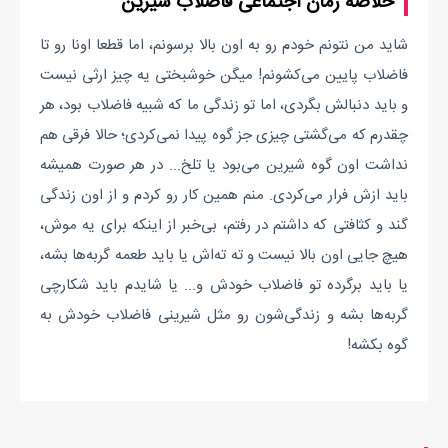
خلاصه رمان اجتماعی فاضلاب شیرین
شاید من نتونم خودم رو به اون بالا برسونم، اما قطعا اونا رو تا
فاضلاب پایین می‌کشونم! میگن خوشبختی یه چیز ارثی نیست
و باید دنبالش بگردی، اما تو زندگی ما که شبیه فاضلاب بود، هر
چقدرم که می‌گشتی چیزی جز گوه پیدا نمی‌کردی؛ حالا فرقی هم
نداشت اون گوه شیرین می‌بود یا تلخ... در هر صورت همیشه
باید ازش فرار می‌کردی. منم همین کار رو کردم و از اون زندگی
گند و کثافتی که داشتم در رفتم، بی‌خبر از اینکه برای یه موش،
هیچ جایی اون بالا نیست و ته ته‌اش یا باید طعمه گربه‌ها بشه،
یا باید برگرده تو فاضلاب خودش و... یا شایدم باید شکارچی
گربه‌ها بشه و زندگی‌شون رو مثل شیرینی فاضلاب خودش به
گوه بکشه!