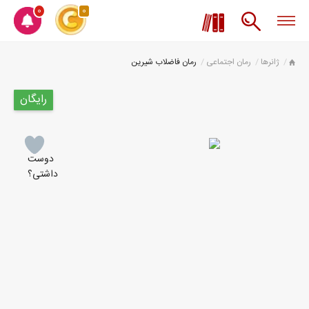
0
0
ژانرها
رمان اجتماعی
رمان فاضلاب شیرین
رایگان
دوست
داشتی؟