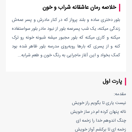
خلاصه رمان عاشقانه شراب و خون
بلور دختری ساده و بلند پرواز که در کنار مادرش و پسر عمه‌ش
زندگی میکنه، یک شب پسرعمه بلور از نبود مادر بلور سواستفاده
میکنه و کاری میکنه که بلور مجبور میشه شبونه خونه رو ترک
کنه و از پسری که بارها روبه‌روی مدرسه بلور ظاهر شده بود
کمک بخواد و این آغاز ماجرایی به رنگ خون و طعم شرابه...
پارت اول
مقدمه:
نیست یاری تا بگویم راز خویش
ناله پنهان کرده ام در ساز خویش
چنگ اندوهم خدا را زخمه ای
زخمه ای تا برکشم آواز خویش