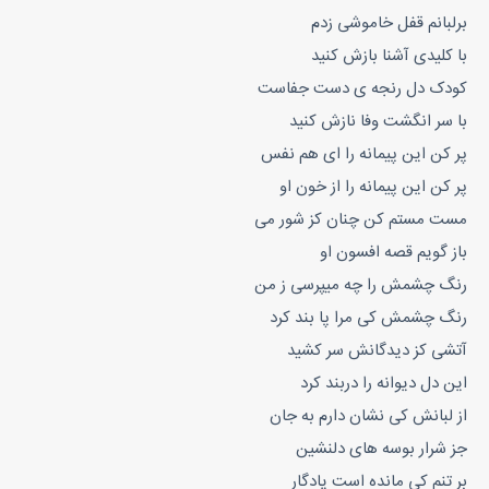
برلبانم قفل خاموشی زدم
با کلیدی آشنا بازش کنید
کودک دل رنجه ی دست جفاست
با سر انگشت وفا نازش کنید
پر کن این پیمانه را ای هم نفس
پر کن این پیمانه را از خون او
مست مستم کن چنان کز شور می
باز گویم قصه افسون او
رنگ چشمش را چه میپرسی ز من
رنگ چشمش کی مرا پا بند کرد
آتشی کز دیدگانش سر کشید
این دل دیوانه را دربند کرد
از لبانش کی نشان دارم به جان
جز شرار بوسه های دلنشین
بر تنم کی مانده است یادگار