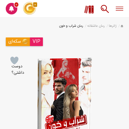
0
0
ژانرها
رمان عاشقانه
رمان شراب و خون
VIP
سکه‌ای
دوست
داشتی؟