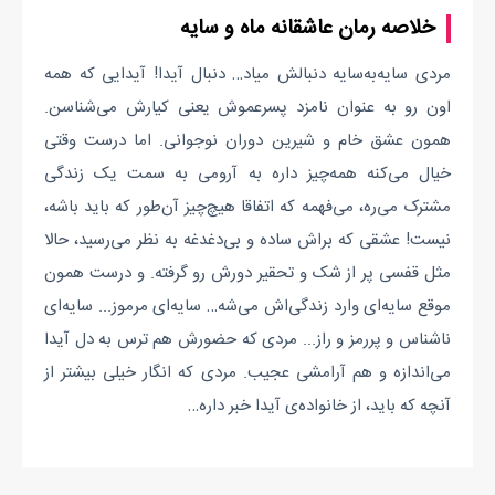
خلاصه رمان عاشقانه ماه و سایه
مردی سایه‌به‌سایه دنبالش میاد… دنبال آیدا! آیدایی که همه
اون رو به عنوان نامزد پسرعموش یعنی کیارش می‌شناسن.
همون عشق خام و شیرین دوران نوجوانی. اما درست وقتی
خیال می‌کنه همه‌چیز داره به آرومی به سمت یک زندگی
مشترک می‌ره، می‌فهمه که اتفاقا هیچ‌چیز آن‌طور که باید باشه،
نیست! عشقی که براش ساده و بی‌دغدغه به نظر می‌رسید، حالا
مثل قفسی پر از شک و تحقیر دورش رو گرفته. و درست همون
موقع سایه‌ای وارد زندگی‌اش می‌شه… سایه‌ای مرموز... سایه‌ای
ناشناس و پررمز و راز... مردی که حضورش هم ترس به دل آیدا
می‌اندازه و هم آرامشی عجیب. مردی که انگار خیلی بیشتر از
آنچه که باید، از خانواده‌ی آیدا خبر داره…