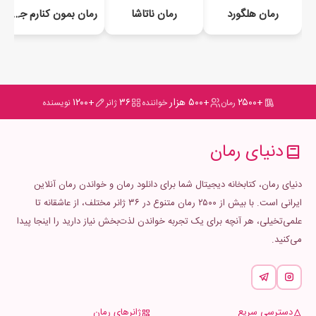
رمان هلگورد
رمان ناتاشا
رمان بمون کنارم جلد دوم
+۲۵۰۰
+۵۰۰ هزار
۳۶
+۱۲۰۰
رمان
خواننده
ژانر
نویسنده
دنیای رمان
دنیای رمان، کتابخانه دیجیتال شما برای دانلود رمان و خواندن رمان آنلاین
ایرانی است. با بیش از ۲۵۰۰ رمان متنوع در ۳۶ ژانر مختلف، از عاشقانه تا
علمی‌تخیلی، هر آنچه برای یک تجربه خواندن لذت‌بخش نیاز دارید را اینجا پیدا
می‌کنید.
دسترسی سریع
ژانرهای رمان