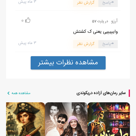
۳ ماه پیش
پاسخ
گزارش نظر
0
آرزو
در پارت 57
وایییییی یعنی ک کشتش
۳ ماه پیش
پاسخ
گزارش نظر
مشاهده نظرات بیشتر
سایر رمان‌های آزاده دریکوندی
مشاهده همه