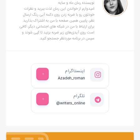
- تو ندونی کی بدونه؟
نویسنده رمان ماه و سایه
امیدوارم از خواندن این رمان لذت ببرید و نظرات
صدای کیا بود...
خودتون رو با ضربه زدن روی دکمه آبی رنگ ارسال
نظر، پایین همین صفحه با من به اشتراک بذارید.
با شنیدنش سرم را بالا گرفتم و با او چشم تو چشم شدم.
برای ارتباط با من در شبکه های اجتماعی دیگر، کافی
توی بالکن طبقه‌ی بالا ایستاده و دستانش را به دور نرده‌ی آهنی قفل
است روی آیدی‌های زیر ضربه بزنید تا کپی شوند و
سپس در برنامه موردنظر جستجو کنید.
کرده بود.
نگاهم را ازش گرفتم...
نگاه کردن به کیا توی چنین شرایطی سخت ترین کاری بود که
می‌توانستم انجام بدهم...
اینستاگرام
یک جور عجیبی بود با چشم‌هایش انگار که می‌خواست من را درسته
Azadeh_roman
قورت بدهد!
تلگرام
از نگاه خیره‌اش وقتی کنار مهدی بودم به شدت می‌ترسیدم.
@writers_online
نه به سوالی که پرسیده بود جواب دادم و نه حتی نگاهم را طولانی
مدت روی او قرار دادم.
سوالات عمه سیمین را از سرم باز کردم و پله‌ها را بالا رفتم.
نگاه کیا با هر قدم من حرکت می‌کرد و ذره‌ای اهمیت ندادم.