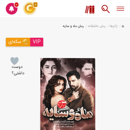
0
0
ژانرها
رمان عاشقانه
رمان ماه و سایه
VIP
سکه‌ای
دوست
داشتی؟