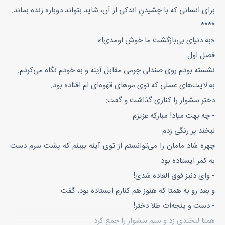
برای انسانی که با چشیدنِ اندکی از آن، شاید بتواند دوباره زنده بماند.
****
«به دنیای بی‌بازگشت ما خوش اومدی!»
فصل اول
نشسته بودم روی صندلی چرمی مقابل آینه و به خودم نگاه می‌کردم.
به لایت‌های عسلی که توی موهای قهوه‌ای ام افتاده بود.
دختر سشوار را کناری گذاشت و گفت:
- چه بهت میاد! مبارکه عزیزم.
لبخند پر رنگی زدم.
چهره شاد مامان را می‌توانستم از توی آینه ببینم که پشت سرم دست
به کمر ایستاده بود.
- وای دنیز فوق العاده شدی!
و بعد رو به همتا که هنوز هم کنارم ایستاده بود، گفت:
- دست و پنجه‌ات طلا دختر!
همتا لبخندی زد و سیم سشوار را جمع کرد.