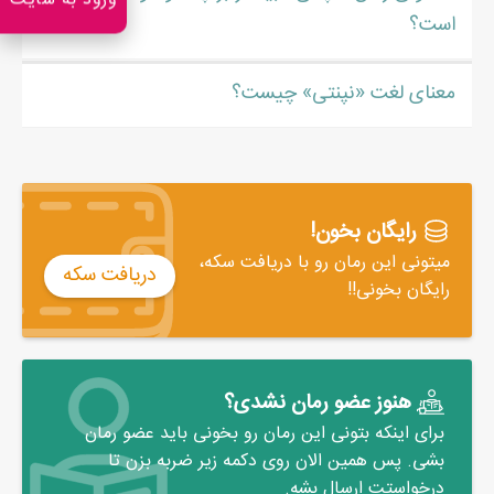
ورود به سایت
است؟
معنای لغت «نپنتی» چیست؟
رایگان بخون!
میتونی این رمان رو با دریافت سکه،
دریافت سکه
رایگان بخونی!!
هنوز عضو رمان نشدی؟
برای اینکه بتونی این رمان رو بخونی باید عضو رمان
بشی. پس همین الان روی دکمه زیر ضربه بزن تا
درخواستت ارسال بشه.