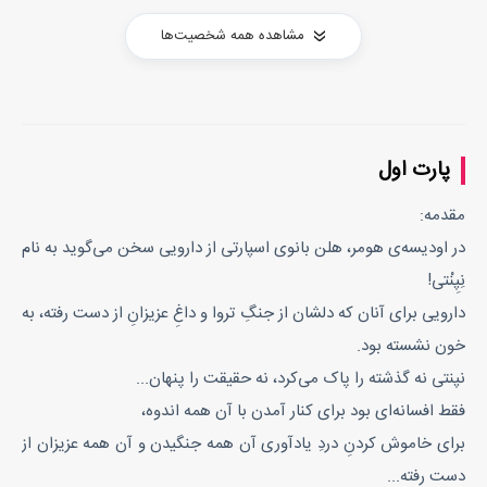
مشاهده همه شخصیت‌ها
پارت اول
مقدمه:
در اودیسه‌ی هومر، هلن بانوی اسپارتی از دارویی سخن می‌گوید به نام
نِپِنْتی!
دارویی برای آنان که دلشان از جنگِ تروا و داغِ عزیزانِ از دست رفته، به
خون نشسته بود.
نپنتی نه گذشته را پاک می‌کرد، نه حقیقت را پنهان...
فقط افسانه‌ای بود برای کنار آمدن با آن همه اندوه،
برای خاموش کردنِ دردِ یادآوری آن همه جنگیدن و آن همه عزیزان از
دست رفته...