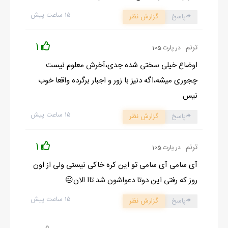
۱۵ ساعت پیش
پاسخ
گزارش نظر
1
ترنم
در پارت 105
اوضاع خیلی سختی شده جدی،آخرش معلوم نیست
چجوری میشه،اگه دنیز با زور و اجبار برگرده واقعا خوب
نیس
۱۵ ساعت پیش
پاسخ
گزارش نظر
1
ترنم
در پارت 105
آی سامی آی سامی تو این کره خاکی نیستی ولی از اون
روز که رفتی این دوتا دعواشون شد تاا الان😐
۱۵ ساعت پیش
پاسخ
گزارش نظر