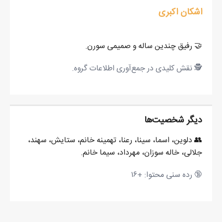
اشکان اکبری
مسئول اطلاعات
🤝
رفیق چندین ساله و صمیمی سورن.
🕵️
نقش کلیدی در جمع‌آوری اطلاعات گروه.
دیگر شخصیت‌ها
👥
دلوین، اسما، سینا، رعنا، تهمینه خانم، ستایش، سهند،
جلالی، خاله سوزان، مهرداد، سیما خانم.
🔞
رده سنی محتوا: +۱۶