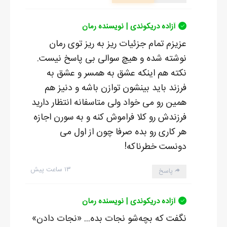
آزاده دریکوندی | نویسنده رمان
عزیزم تمام جزئیات ریز به ریز توی رمان
نوشته شده و هیچ سوالی بی پاسخ نیست.
نکته هم اینکه عشق به همسر و عشق به
فرزند باید بینشون توازن باشه و دنیز هم
همین رو می خواد ولی متاسفانه انتظار دارید
فرزندش رو کلا فراموش کنه و به سورن اجازه
هر کاری رو بده صرفا چون از اول می
دونست خطرناکه!
۱۳ ساعت پیش
پاسخ
آزاده دریکوندی | نویسنده رمان
نگفت که بچه‌شو نجات بده... «نجات دادن»