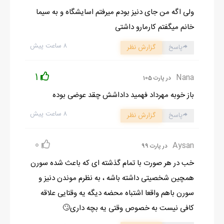
ولی اگه من جای دنیز بودم میرفتم اسایشگاه و به سیما
خانم میگفتم کارمارو داشتی
۸ ساعت پیش
پاسخ
گزارش نظر
1
Nana
در پارت 105
باز خوبه مهرداد فهمید داداشش چقد عوضی بوده
۸ ساعت پیش
پاسخ
گزارش نظر
0
Aysan
در پارت 99
خب در هر صورت با تمام گذشته ای که باعث شده سورن
همچین شخصیتی داشته باشه ، به نظرم موندن دنیز و
سورن باهم واقعا اشتباه محضه دیگه یه وقتایی علاقه
کافی نیست به خصوص وقتی یه بچه داری🙄