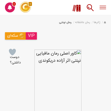
0
0
ژانرها
رمان عاشقانه
رمان نپنتی
VIP
سکه‌ای
دوست
داشتی؟