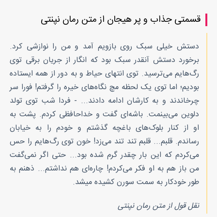
قسمتی جذاب و پر هیجان از متن رمان نپنتی
دستش خیلی سبک روی بازویم آمد و من را نوازشی کرد.
برخورد دستش آنقدر سبک بود که انگار از جریان برقی توی
رگ‌هایم می‌ترسید. توی انتهای حیاط و به دور از همه ایستاده
بودیم؛ اما توی یک لحظه مچ نگاه‌های خیره را گرفتم! فورا سر
چرخاندند و به کارشان ادامه دادند... - فردا شب توی تولد
دلوین می‌بینمت. باشه‌ای گفت و خداحافظی کردم. پشت به
او از کنار بلوک‌های باغچه گذشتم و خودم را به خیابان
رساندم. قلبم... قلبم تند تند می‌زد! خون توی رگ‌هایم را حس
می‌کردم که این بار چقدر گرم شده بود... حتی اگر نمی‌گفت
من باز هم به او فکر می‌کردم! چاره‌ای هم نداشتم... ذهنم به
طور خودکار به سمت سورن کشیده میشد.
نقل قول از متن رمان نپنتی