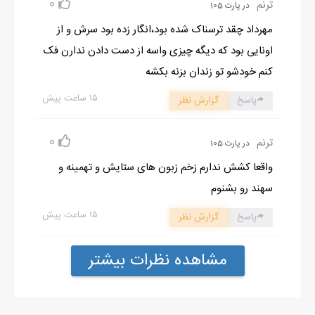
0
ترنم
در پارت 105
مهرداد چقد ترسناک شده بود،انگار زده بود سرش و از
اونایی بود که دیگه چیزی واسه از دست دادن ندارن فک
کنم خودشو تو زندان بزنه بکشه
۱۵ ساعت پیش
پاسخ
گزارش نظر
0
ترنم
در پارت 105
واقعا کشش ندارم زخم زبون های ستایش و تهمینه و
سهند رو بشنوم
۱۵ ساعت پیش
پاسخ
گزارش نظر
مشاهده نظرات بیشتر