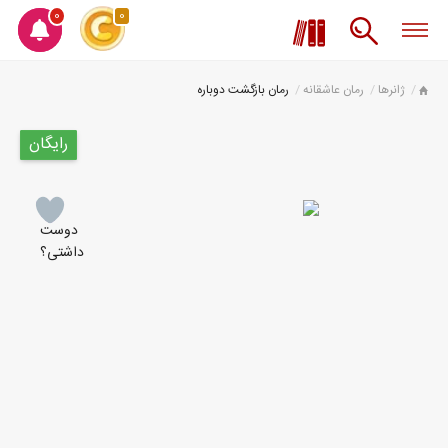
0
0
ژانرها
رمان عاشقانه
رمان بازگشت دوباره
رایگان
دوست
داشتی؟