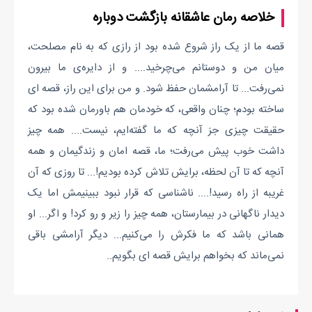
خلاصه رمان عاشقانه بازگشت دوباره
قصه ما از یک راز شروع‌ شده بود از رازی که به نام مصلحت،
میان من و دوستانم می‌چرخید.... و از دایره‌ی ما بیرون
نمی‌رفت... تا آرامشمان حفظ شود. و من برای این راز، قصه ای
ساخته بودم؛ چنان واقعی، که خودمان هم باورمان شده بود که
حقیقت چیزی جز آنچه که ما گفته‌ایم، نیست.... همه‌ چیز
داشت خوب پیش می‌رفت؛ ما، قصه‌ امان و زندگیمان و همه
آنچه که تا آن لحظه، برایش تلاش کرده بودیم!... تا روزی که آن
غریبه از راه رسید!.... ناشناسی که قرار نبود ببینیمش اما یک
دیدار ناگهانی در بیمارستان، همه چیز را زیر و رو کرد! و اگر... او
همانی باشد که ما فکرش را می‌کنیم... دیگر آرامشی باقی
نمی‌ماند که بخواهم برایش قصه ای بگویم..