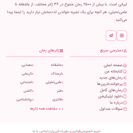
ایرانی است. با بیش از ۲۵۰۰ رمان متنوع در ۳۶ ژانر مختلف، از عاشقانه تا
علمی‌تخیلی، هر آنچه برای یک تجربه خواندن لذت‌بخش نیاز دارید را اینجا پیدا
می‌کنید.
دسترسی سریع
ژانرهای رمان
صفحه اصلی
عاشقانه
معمایی
کتابخانه من
ترسناک
تاریخی
رمان‌های جدید
علمی‌تخیلی
اجتماعی
پرخواننده‌ترین‌ها
رمان‌های کامل
طنز
اکشن
دانلود اپلیکیشن
فانتزی
روانشناسی
درباره ما
سوالات متداول
← مشاهده همه ژانرها
حریم خصوصی
قوانین و مقررات
کپی‌رایت
تماس با ما