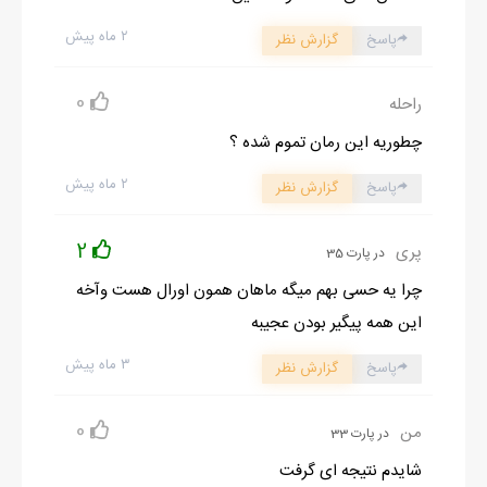
۲ ماه پیش
پاسخ
گزارش نظر
0
راحله
چطوریه این رمان تموم شده ؟
۲ ماه پیش
پاسخ
گزارش نظر
2
پری
در پارت 35
چرا یه حسی بهم میگه ماهان همون اورال هست وآخه
این همه پیگیر بودن عجیبه
۳ ماه پیش
پاسخ
گزارش نظر
0
من
در پارت 33
شایدم نتیجه ای گرفت