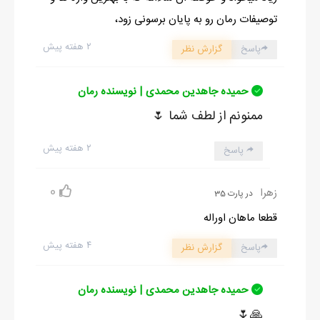
توصیفات رمان رو به پایان برسونی زود،
۲ هفته پیش
پاسخ
گزارش نظر
حمیده جاهدین محمدی | نویسنده رمان
ممنونم از لطف شما 🌷
۲ هفته پیش
پاسخ
0
زهرا
در پارت 35
قطعا ماهان اوراله
۴ هفته پیش
پاسخ
گزارش نظر
حمیده جاهدین محمدی | نویسنده رمان
🙏🌷