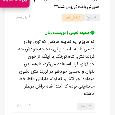
هدیوش باعث کوریش شده؟؟
۶ روز پیش
پاسخ
گزارش نظر
سعیده نعیمی | نویسنده رمان
نه عزیزم. یه نفرینه هرکس که توی جادو
دستی باشه باید تاوانی بده چه خودش چه
فرزندانش. شاه تورتک با اینکه از خون
جوانهای گپار استفاده می‌کرد، بازهم این
تاوان و نحسی خودشو در فرزندانش نشون
میداده. جز آتش، که اونم دلیلش فقط خط
جانشینی بوده که ابتدا شاه براش درنظر
داشته.
۵ روز پیش
پاسخ