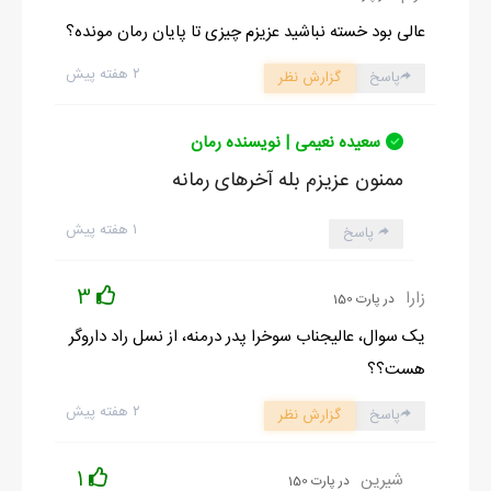
عالی بود خسته نباشید عزیزم چیزی تا پایان رمان مونده؟
۲ هفته پیش
پاسخ
گزارش نظر
سعیده نعیمی | نویسنده رمان
ممنون عزیزم بله آخرهای رمانه
۱ هفته پیش
پاسخ
3
زارا
در پارت 150
یک سوال، عالیجناب سوخرا پدر درمنه، از نسل راد داروگر
هست؟؟
۲ هفته پیش
پاسخ
گزارش نظر
1
شیرین
در پارت 150