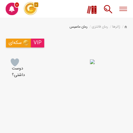
0
0
ژانرها
رمان فانتزی
رمان ماسیس
VIP
سکه‌ای
دوست
داشتی؟