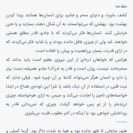
مقدمه:
کشف ماوراء و دنیای سحر و جادو، برای انسان‌ها همانند پیدا کردن
بهشت بود. بهشتی که می‌توانستند به آن شکل دهند، بسازند و یا حتی
خرابش کنند. انسان‌ها فکر می‌کردند که با جادو، قادر مطلق هستی
خواهند شد ولی از چیزی غافل مانده بودند و یا شاید فکر می‌کردند که
در ازای قدرت، بسیار بی‌اهمیت و پیش پا افتاده است.
هرکس که خواهان ذره‌ای از این نیروی عظیم است باید بداند که
سحرجامد نیست، روان است و قادر به ادراک! جادو همیشه دست برتر
را دارد و انسان هرگز نمی‌تواند کاملا بر آن چیره شود. فرقی ندارد که
نیت قلبی‌ در استفاده از آن نیک باشد یا شر! این توده‌ی طماع در ابتدا
خواسته‌های ناچیز را اجابت می‌کند و سپس به ازای هرخواسته، چیزی
ارزنده‌تر را از تو پس خواهد گرفت. چیزی که نمی‌دانی قادر به
پرداختش خواهی بود یا اینکه در آخر مغلوب قلبت می‌شوی.
------
هنوز ساعاتی تا ظهر مانده بود و هوا به شدت داغ بود. گرما کسلی و