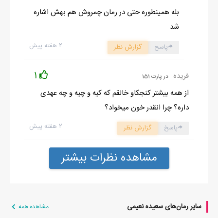
بله همینطوره حتی در رمان چمروش هم بهش اشاره
شد
۲ هفته پیش
پاسخ
گزارش نظر
1
فریده
در پارت 151
از همه بیشتر کنجکاو خالقم که کیه و چیه و چه عهدی
داره؟ چرا انقدر خون میخواد؟
۲ هفته پیش
پاسخ
گزارش نظر
مشاهده نظرات بیشتر
سایر رمان‌های سعیده نعیمی
مشاهده همه