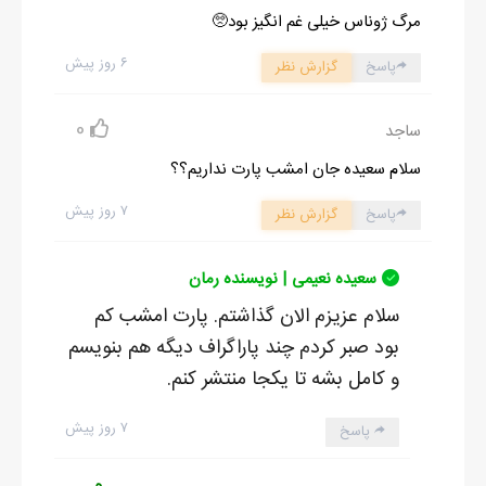
مرگ ژوناس خیلی غم انگیز بود🥺
۶ روز پیش
پاسخ
گزارش نظر
0
ساجد
سلام سعیده جان امشب پارت نداریم؟؟
۷ روز پیش
پاسخ
گزارش نظر
سعیده نعیمی | نویسنده رمان
سلام عزیزم الان گذاشتم. پارت امشب کم
بود صبر کردم چند پاراگراف دیگه هم بنویسم
و کامل بشه تا یکجا منتشر کنم.
۷ روز پیش
پاسخ