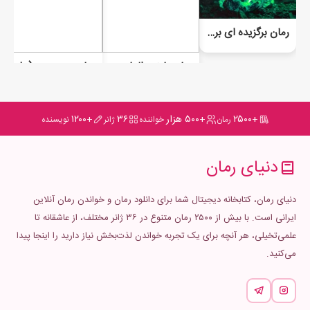
رمان برگزیده ای برای دورگه
رمان یابنده الماس (diamond finder)
رمان سپیده دم (جلد چهارم گرگ و میش)
+۲۵۰۰
+۵۰۰ هزار
۳۶
+۱۲۰۰
رمان
خواننده
ژانر
نویسنده
دنیای رمان
دنیای رمان، کتابخانه دیجیتال شما برای دانلود رمان و خواندن رمان آنلاین
ایرانی است. با بیش از ۲۵۰۰ رمان متنوع در ۳۶ ژانر مختلف، از عاشقانه تا
علمی‌تخیلی، هر آنچه برای یک تجربه خواندن لذت‌بخش نیاز دارید را اینجا پیدا
می‌کنید.