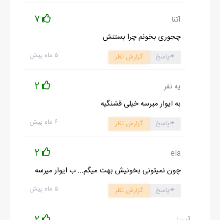
7
آتنا
چجوری بخونم چرا بستنش
۵ ماه پیش
پاسخ
گزارش نظر
2
یه نفر
به ایوار میرسه خیلی قشنگیه
۶ ماه پیش
پاسخ
گزارش نظر
2
ela
چون نمیتونی بخونیش بهت میگم... ب ایوار میرسه
۵ ماه پیش
پاسخ
گزارش نظر
2