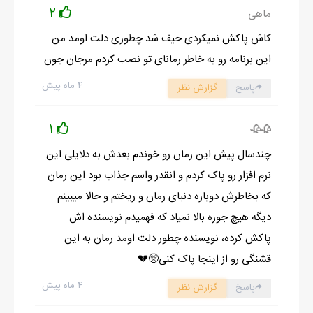
2
ماهی
کاش پاکش نمیکردی حیف شد چطوری دلت اومد من
این برنامه رو به خاطر رمانای تو نصب کردم مرجان جون
۴ ماه پیش
پاسخ
گزارش نظر
1
🥀🥀
چندسال پیش این رمان رو خوندم بعدش به دلایلی این
نرم افزار رو پاک کردم و انقدر واسم جذاب بود این رمان
که بخاطرش دوباره دنیای رمان و ریختم و حالا میبینم
دیگه هیچ جوره بالا نمیاد که فهمیدم نویسنده اش
پاکش کرده، نویسنده چطور دلت اومد رمان به این
قشنگی رو از اینجا پاک کنی🥺💔
۴ ماه پیش
پاسخ
گزارش نظر