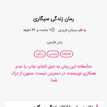
رمان زندگی سیگاری
به قلم
مرجان فریدی
⏱️۷ ساعت و ۴۶ دقیقه
زبان
فارسی
عاشقانه
پلیسی
رازآلود
متأسفانه این رمان به دلیل اتمام، چاپ یا عدم
همکاری نویسنده، در دسترس نیست. ممنون از درک
شما.