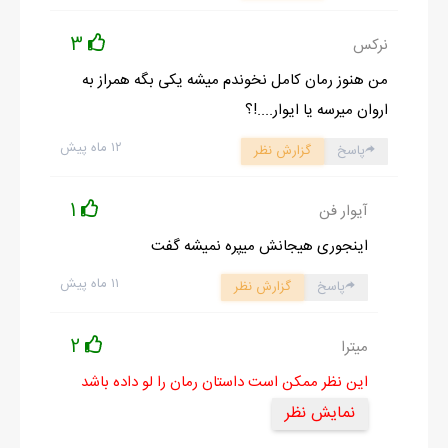
3
نرکس
من هنوز رمان کامل نخوندم میشه یکی بگه همراز به
اروان میرسه یا ایوار....!؟
۱۲ ماه پیش
پاسخ
گزارش نظر
1
آیوار فن
اینجوری هیجانش میپره نمیشه گفت
۱۱ ماه پیش
پاسخ
گزارش نظر
2
میترا
این نظر ممکن است داستان رمان را لو داده باشد
نمایش نظر