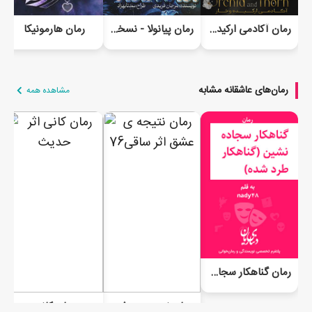
رمان آکادمی ارکیده و خار
رمان پیانولا - نسخه آفلاین
رمان هارمونیکا
رمان‌های عاشقانه مشابه
مشاهده همه
رمان گناهکار سجاده نشین (گناهکار طرد شده)
رمان نتیجه ی عشق
رمان کانی