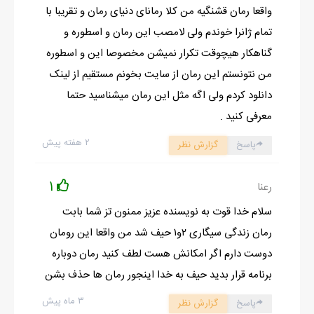
واقعا رمان قشنگیه من کلا رمانای دنیای رمان و تقریبا با
تمام ژانرا خوندم ولی لامصب این رمان و اسطوره و
گناهکار هیچوقت تکرار نمیشن مخصوصا این و اسطوره
من نتونستم این رمان از سایت بخونم مستقیم از لینک
دانلود کردم ولی اگه مثل این رمان میشناسید حتما
معرفی کنید .
۲ هفته پیش
پاسخ
گزارش نظر
1
رعنا
سلام خدا قوت به نویسنده عزیز ممنون تز شما بابت
رمان زندگی سیگاری ۲و۱ حیف شد من واقعا این رومان
دوست دارم اگر امکانش هست لطف کنید رمان دوباره
برنامه قرار بدید حیف به خدا اینجور رمان ها حذف بشن
۳ ماه پیش
پاسخ
گزارش نظر