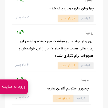
آیسل
چرا رمان های مرجان پاک شدن
۳ ماه پیش
پاسخ
گزارش نظر
1
رومینا
این رمان چند سالی میشه که من خوندم و اینقدر این
رمان عالی هست من تا حالا ۲۷ بار از اول خوندمش و
هیچوقت برام تکراری نشده
۴ ماه پیش
پاسخ
گزارش نظر
1
مهسا
ورود به سایت
چجوری میتونیم آنلاین بخریم
۳ ماه پیش
پاسخ
گزارش نظر