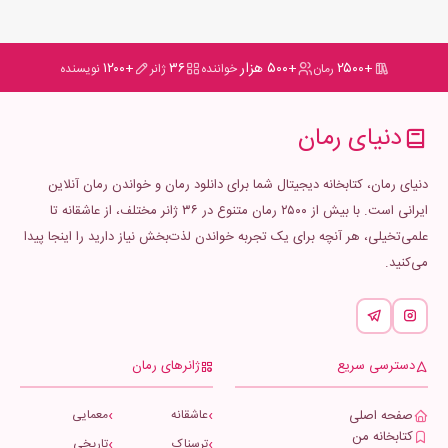
+۲۵۰۰
+۵۰۰ هزار
۳۶
+۱۲۰۰
رمان
خواننده
ژانر
نویسنده
دنیای رمان
دنیای رمان، کتابخانه دیجیتال شما برای دانلود رمان و خواندن رمان آنلاین
ایرانی است. با بیش از ۲۵۰۰ رمان متنوع در ۳۶ ژانر مختلف، از عاشقانه تا
علمی‌تخیلی، هر آنچه برای یک تجربه خواندن لذت‌بخش نیاز دارید را اینجا پیدا
می‌کنید.
دسترسی سریع
ژانرهای رمان
صفحه اصلی
عاشقانه
معمایی
کتابخانه من
ترسناک
تاریخی