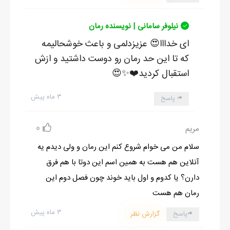
نیلوفر سامانی | نویسنده رمان
ای خدااا😍 عزیزدلمی و باعث خوشحالیمه
که تا این حد رمان رو دوست داشتید و ازش
استقبال کردید❤️✨️😍
۳ ماه پیش
پاسخ
0
مریم
سلام من می خوام شروع کنم این رمان و ولی دیدم یه
آنلاین هم هست به همین اسم این دوتا با هم فرق
دارن؟ یا کدوم و اول باید خوند چون فصل دوم این
رمان هم هست
۳ ماه پیش
پاسخ
گزارش نظر