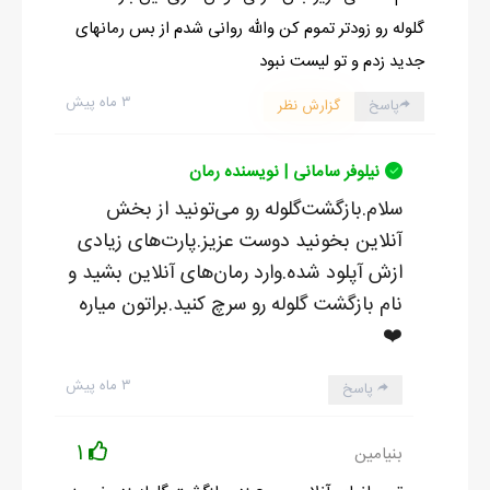
گلوله رو زودتر تموم کن والله روانی شدم از بس رمانهای
جدید زدم و تو لیست نبود
۳ ماه پیش
پاسخ
گزارش نظر
نیلوفر سامانی | نویسنده رمان
سلام.بازگشت‌گلوله رو می‌تونید از بخش
آنلاین بخونید دوست عزیز.پارت‌های زیادی
ازش آپلود شده.وارد رمان‌های آنلاین بشید و
نام بازگشت گلوله رو سرچ کنید.براتون میاره
❤️
۳ ماه پیش
پاسخ
1
بنیامین