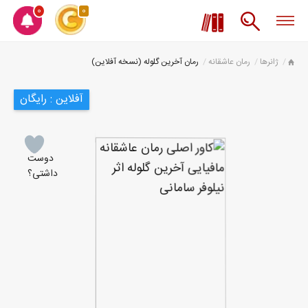
0
0
ژانرها
رمان عاشقانه
رمان آخرین گلوله (نسخه آفلاین)
آفلاین : رایگان
دوست
داشتی؟