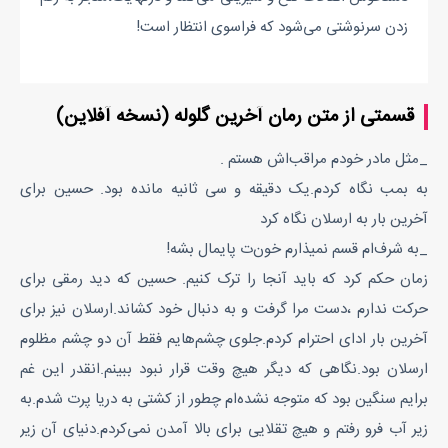
زدن سرنوشتی می‌شود ‌که فراسوی انتظار است!
قسمتی از متن رمان آخرین گلوله (نسخه آفلاین)
_مثل مادر خودم مراقب‌اش هستم .
به بمب نگاه کردم.یک دقیقه و سی ثانیه مانده بود. حسین برای
آخرین بار به ارسلان نگاه کرد
_به شرف‌ام قسم نمیذارم خون‌ت پایمال بشه!
زمان حکم کرد که باید آنجا را ترک کنیم. حسین که دید رمقی برای
حرکت ندارم ،دست مرا گرفت و به دنبال خود کشاند.ارسلان نیز برای
آخرین بار ادای احترام کردم.جلوی چشم‌هایم فقط آن دو چشم مظلوم
ارسلان بود.نگاهی که دیگر هیچ وقت قرار نبود ببینم.انقدر این غم
برایم سنگین بود که متوجه نشده‌ام چطور از کشتی به دریا پرت شدم.به
زیر آب فرو رفتم و هیچ تقلایی برای بالا آمدن نمی‌کردم.دنیای آن زیر