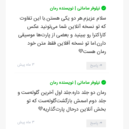
نیلوفر سامانی | نویسنده رمان
سلام عزیزم.هر دو یکی هستن.با این تفاوت
که تو نسخه آنلاین شما می‌تونید عکس
کاراکترا رو ببینید و بعضی از پارت‌ها موسیقی
دارن.اما تو نسخه آفلاین فقط متن خود
رمان هست💜
۳ ماه پیش
پاسخ
نیلوفر سامانی | نویسنده رمان
رمان دو جلد داره.جلد اول آخرین گلوله‌ست و
جلد دوم اسمش بازگشت‌گلوله‌ست که تو
بخش آنلاین درحال پارت‌گذاریه💜
۳ ماه پیش
پاسخ