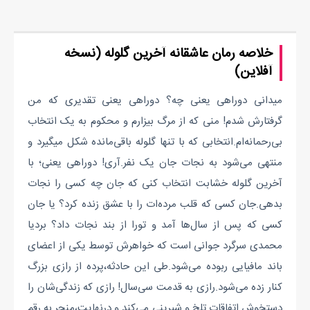
خلاصه رمان عاشقانه آخرین گلوله (نسخه
آفلاین)
میدانی دوراهی یعنی چه؟ دوراهی یعنی تقدیری که من
گرفتارش شدم! منی که از مرگ بیزارم و محکوم به یک انتخاب
بی‌رحمانه‌‌ام.انتخابی که با تنها گلوله باقی‌مانده شکل میگیرد و
منتهی می‌شود به نجات جان یک نفر.آری! دوراهی یعنی؛ با
آخرین گلوله خشابت انتخاب کنی که جان چه کسی را نجات
بدهی.جان کسی که قلب مرده‌‌ات را با عشق زنده کرد؟ یا جان
کسی که پس از سال‌ها آمد و تورا از بند نجات داد؟ بردیا
محمدی سرگرد جوانی است که خواهرش توسط یکی از اعضای
باند مافیایی ربوده می‌شود‌.طی این حادثه،پرده از رازی بزرگ
کنار زده می‌شود.رازی به قدمت سی‌سال! رازی که زندگی‌شان را
دستخوش اتفاقات تلخ و شیرینی می‌کند و درنهایت،منجر به رقم