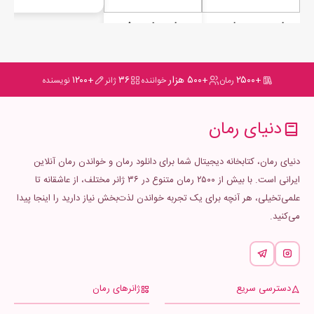
رمان من به برلین نمی‌روم ( جلد دوم این مرد ویران است )
رمان سفید برفی
+۲۵۰۰
+۵۰۰ هزار
۳۶
+۱۲۰۰
رمان
خواننده
ژانر
نویسنده
دنیای رمان
دنیای رمان، کتابخانه دیجیتال شما برای دانلود رمان و خواندن رمان آنلاین
ایرانی است. با بیش از ۲۵۰۰ رمان متنوع در ۳۶ ژانر مختلف، از عاشقانه تا
علمی‌تخیلی، هر آنچه برای یک تجربه خواندن لذت‌بخش نیاز دارید را اینجا پیدا
می‌کنید.
دسترسی سریع
ژانرهای رمان