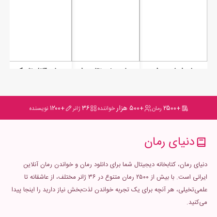
رمان اسارت عشق
رمان دختر نقاب دار
رمان قاتل تاریکی
+۲۵۰۰
+۵۰۰ هزار
۳۶
+۱۲۰۰
رمان
خواننده
ژانر
نویسنده
دنیای رمان
دنیای رمان، کتابخانه دیجیتال شما برای دانلود رمان و خواندن رمان آنلاین
ایرانی است. با بیش از ۲۵۰۰ رمان متنوع در ۳۶ ژانر مختلف، از عاشقانه تا
علمی‌تخیلی، هر آنچه برای یک تجربه خواندن لذت‌بخش نیاز دارید را اینجا پیدا
می‌کنید.