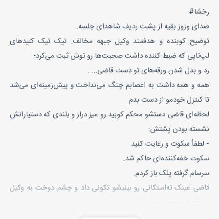
رخشا#
صدای وزوز بقیه از پشت ردیف شاهدای جلسه.
توضیح کوبنده و هدفمند وکیل جبهه مخالف. تیک تیک کلیدهای
لپ‌تاپی که ضبط کننده داشت صحبت‌ها رو توش ثبت می‌کرد؛
رد و بدل شدن ورقه‌های تو دست قاضی... .
همه و همه داشت به اعصابم چنگ می‌نداخت و پیش‌زمینه‌ای می‌شد
تا کنترل خودمو از دست بدم.
لحظه‌ای قاضی دستشو محکم کوبید رو میز دراز و بلندی که دستیارانش
نشسته بودن پشتش:
- لطفأ سکوت و رعایت کنید.
سکوت خفه‌کننده‌ای حاکم شد.
سرسام گرفته پلک باز کردم‌.
قاضی عینک ته‌استکانی رو بینیشو تکونی داد و چشم دوخت به وکیل
مدافع جبهه مخالف:
- جناب وکیل توضیحات دیگه‌ای خدمتتون نیست؟