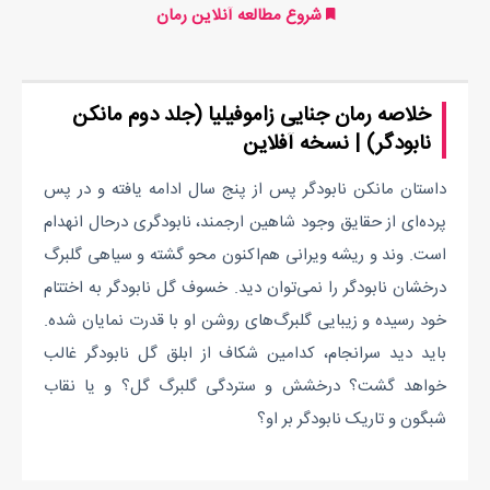
شروع مطالعه آنلاین رمان
خلاصه رمان جنایی زاموفیلیا (جلد دوم مانکن
نابودگر) | نسخه آفلاین
داستان مانکن نابودگر پس از پنج سال ادامه یافته و در پس
پرده‌ای از حقایق وجود شاهین ارجمند، نابودگری درحال انهدام
است. وند و ریشه ویرانی هم‌اکنون محو گشته و سیاهی گلبرگ
درخشان نابودگر را نمی‌توان دید. خسوف گل نابودگر به اختتام
خود رسیده و زیبایی گلبرگ‌های روشن او با قدرت نمایان شده.
باید دید سرانجام، کدامین شکاف از ابلق گل نابودگر غالب
خواهد گشت؟ درخشش و ستردگی گلبرگ گل؟ و یا نقاب
شبگون و تاریک نابودگر بر او؟