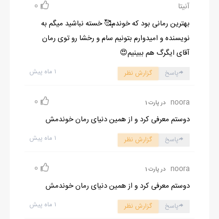
0
آنیتا
بهترین رمانی بود که خوندم🥰 خسته نباشید میگم به
نویسنده و امیدوارم بتونیم سام و رخشا رو توی رمان
آقای ایگرگ هم ببینیم😍
۱ ماه پیش
پاسخ
گزارش نظر
0
noora
در پارت 1
دوستم معرفی کرد و از همین دنیای رمان خوندمش
۱ ماه پیش
پاسخ
گزارش نظر
0
noora
در پارت 1
دوستم معرفی کرد و از همین دنیای رمان خوندمش
۱ ماه پیش
پاسخ
گزارش نظر