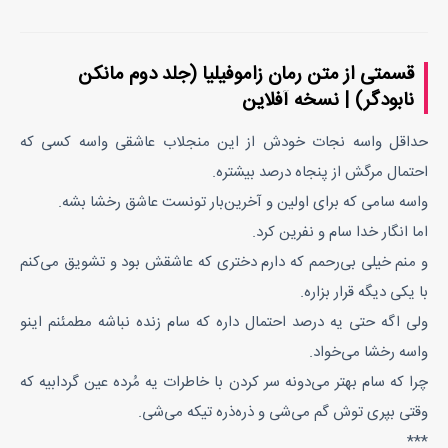
قسمتی از متن رمان زاموفیلیا (جلد دوم مانکن
نابودگر) | نسخه آفلاین
حداقل واسه نجات خودش از این منجلاب عاشقی واسه کسی که
احتمال مرگش از پنجاه درصد بیشتره.
واسه سامی که برای اولین و آخرین‌بار تونست عاشق رخشا بشه.
اما انگار خدا سام و نفرین کرد.
و منم خیلی بی‌رحمم که دارم دختری که عاشقش بود و تشویق می‌کنم
با یکی دیگه قرار بزاره.
ولی اگه حتی یه درصد احتمال داره که سام زنده نباشه مطمئنم اینو
واسه رخشا می‌خواد.
چرا که سام بهتر می‌دونه سر کردن با خاطرات یه مُرده عین گردابیه که
وقتی بپری توش گم می‌شی و ذره‌ذره تیکه می‌شی.
***