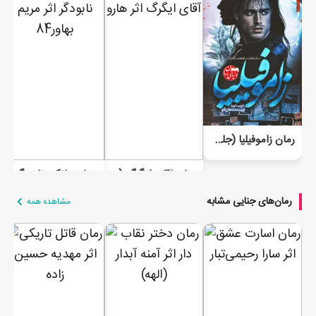
رمان زاموفیلیا (جلد دوم مانکن نابودگر) | نسخه آفلاین
رمان آقای ایگرگ (Mr.Y)
رمان مانکن نابودگر
رمان‌های جنایی مشابه
مشاهده همه