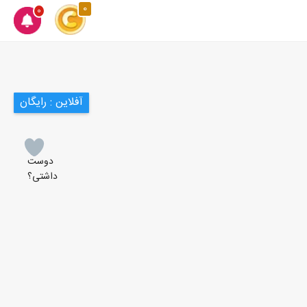
0
0
آفلاین : رایگان
دوست
داشتی؟