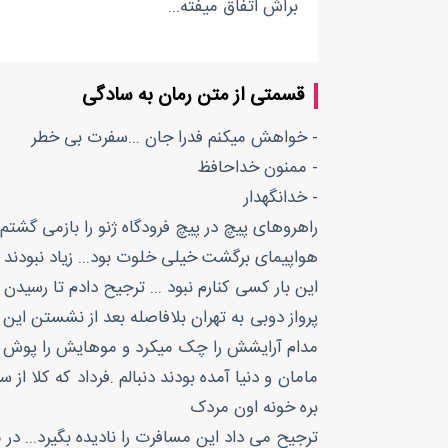
براش اتفاق میفته...
قسمتی از متن رمان به سادگی
- خواهش میکنم فدرا جان ...سفرت بی خطر
- ممنون خداحافظ
- خدانگهدار
راهروهای پیچ در پیچ فرودگاه ژنو را بازمی گشتم..
هواپیمای برگشت خیلی خلوت بود... زیاد نبودند ک
این بار کسی کنارم نبود ... ترجیح دادم تا رسیدن 
پرواز دوبی به تهران بلافاصله بعد از نشستن این
مدام آرایشش را چک میکرد و موهایش را پوش می
مامان و دنیا آمده بودند دنبالم .فرداد که کلا از
بره خونه اون مردک
ترجیح می داد این مسافرت را نادیده بگیرد... در م