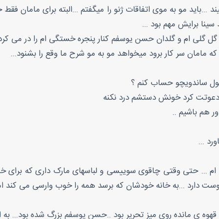
ند ...باید مو به موی اتفاقات ژنو را میگفتم ...البته برای مامان ف
 سینا برایش مهم بود ...
 گلی ام و گلدان حسن یوسفم کنار پنجره خستگی ام را در می کرد.
ه مامان سر کار برود میخواهد مو به مو شرح ما وقع را بشنود...
 پول ساندویچو حساب کنم ؟
د دعوتت کرد خونش دستشم درد نکنه
ر هم باشیم ..
رد ...
ام ... حتی وقتی چاقوی سوییسی و لباسهای مارک داری که برای خود
ست دارد ...به خانه خودشان که برسد همه را خوب وارسی می کند ام
 قهوه ی مانده روی میز تحریر بود ..حسن یوسفم بزرگ شده بود... به ا