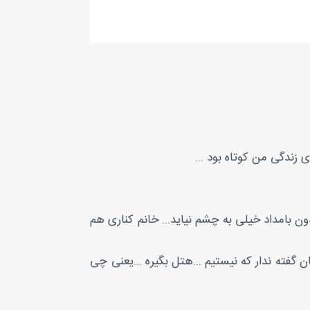
ی زندگی من کوتاه بود ...
ون بامداد خیلی به چشم نیاید... خانم کناری هم
ان گفته ندار که نیستیم ...هتل بگیره ...یعنی چی