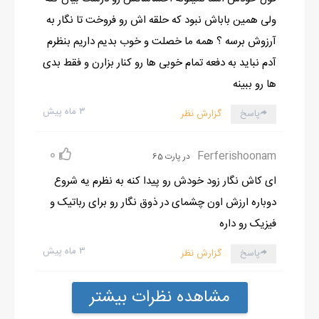
ولی همین باباش نبود که حلقه اش رو فروخت تا نگار به
آرزوش برسه ؟ همه ما خصلت و خوب بدیم داریم بنظرم
آدم نباید به دفعه تمام خوبی ها رو کنار بزارن و فقط بدی
ها رو ببینه
۳ ماه پیش
پاسخ
گزارش نظر
0
Ferferishoonam
در پارت 65
ای کاش نگار زود خودش رو پیدا کنه به نظرم یه شروع
دوباره ارزش اون چشمای در ذوق نگار رو برای رباتیک و
فیزیک رو داره
۳ ماه پیش
پاسخ
گزارش نظر
مشاهده نظرات بیشتر