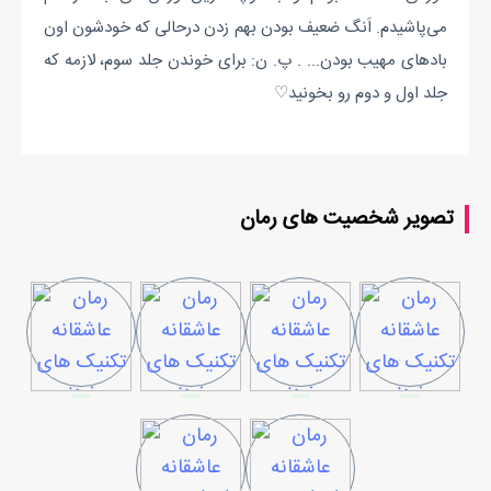
می‌پاشیدم. اَنگ ضعیف بودن بهم زدن درحالی که خودشون اون
بادهای مهیب بودن... . پ. ن: برای خوندن جلد سوم، لازمه که
جلد اول و دوم رو بخونید♡
تصویر شخصیت های رمان