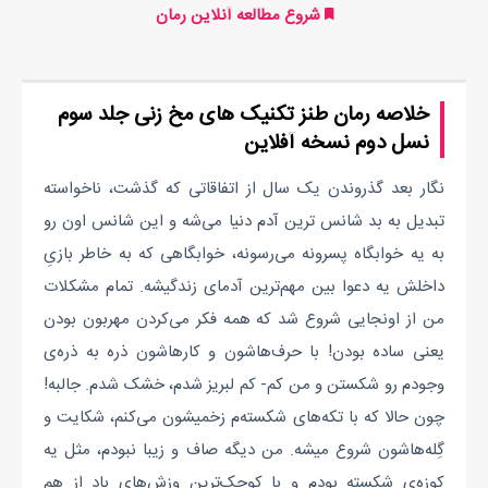
شروع مطالعه آنلاین رمان
خلاصه رمان طنز تکنیک های مخ زنی جلد سوم
نسل دوم نسخه آفلاین
نگار بعد گذروندن یک سال از اتفاقاتی که گذشت، ناخواسته
تبدیل به بد شانس ترین آدم دنیا می‌شه و این شانس اون رو
به یه خوابگاه پسرونه می‌رسونه، خوابگاهی که به خاطر بازیِ
داخلش یه دعوا بین مهم‌ترین آدمای زندگیشه. تمام مشکلات
من از اونجایی شروع شد که همه فکر می‌کردن مهربون بودن
یعنی ساده بودن! با حرف‌هاشون و کارهاشون ذره به ذره‌ی
وجودم رو شکستن و من کم- کم لبریز شدم، خشک شدم. جالبه!
چون حالا که با تکه‌های شکسته‌م زخمیشون می‌کنم، شکایت و
گِله‌هاشون شروع میشه. من دیگه صاف و زیبا نبودم، مثل یه
کوزه‌ی شکسته بودم و با کوچک‌ترین وزش‌های باد از هم