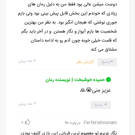
دوست میشن عالی بود فقط من به دلیل رمان های
زیادی که خوندم این بخش قابل پیش بینی بود ولی بازم
جوری نوشتی که هیجان انگیز بود. به نظر من بهترین
شخصیت ها بازم آیوار و نگار هستن. و در آخر باید بگم
که قلمت خیلی خوبه چون آدم رو به ادامه داستان
مشتاق می کنه.
۳ ماه پیش
پاسخ
گزارش نظر
حمیده خوشبخت | نویسنده رمان
عزیز منی😭🙏
۳ ماه پیش
پاسخ
0
Ferferishoonam
در پارت 92
نگار عزیزم تو معصوم ترین قربانی این بازی کثیف بودی