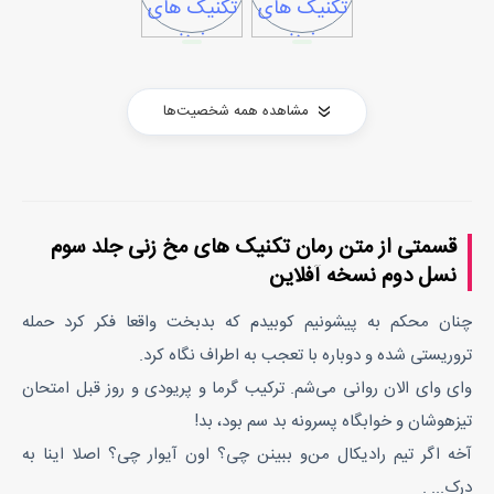
مشاهده همه شخصیت‌ها
قسمتی از متن رمان تکنیک های مخ زنی جلد سوم
نسل دوم نسخه آفلاین
چنان محکم به پیشونیم کوبیدم که بدبخت واقعا فکر کرد حمله
تروریستی شده و دوباره با تعجب به اطراف نگاه کرد.
وای وای الان روانی می‌شم. ترکیب گرما و پریودی و روز قبل امتحان
تیزهوشان و خوابگاه پسرونه بد سم بود، بد!
آخه اگر تیم رادیکال من‌و ببینن چی؟ اون آیوار چی؟ اصلا اینا به
درک... .