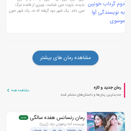
ندیده، باروت نمی شناسد، چیزی از قاعده مرگ
نمی داند. یک شهر دود گرفته که نه، یک شهر خون
گرفته، یک بازی خون گرفته... بر سردرش نوشته
اند: «ورود ممنوع!» و او بی آن...
مشاهده رمان های بیشتر
رمان جدید و تازه
مشاهده همه
جدیدترین رمان‌ها و داستان‌های منتشر شده
رمان رنسانس هفده سالگی
جدید
نویسنده آتنا براهوئی نژاد (رُی‌زا)
رمان عاشقانه
رمان طنز
رمان هیجانی