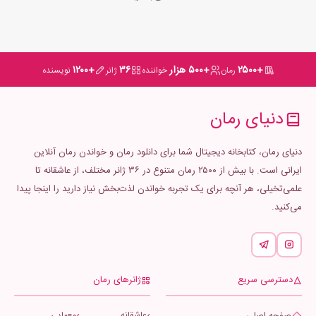
+۲۵۰۰
+۵۰۰ هزار
۳۶
+۱۲۰۰
رمان
خواننده
ژانر
نویسنده
دنیای رمان
دنیای رمان، کتابخانه دیجیتال شما برای دانلود رمان و خواندن رمان آنلاین
ایرانی است. با بیش از ۲۵۰۰ رمان متنوع در ۳۶ ژانر مختلف، از عاشقانه تا
علمی‌تخیلی، هر آنچه برای یک تجربه خواندن لذت‌بخش نیاز دارید را اینجا پیدا
می‌کنید.
دسترسی سریع
ژانرهای رمان
صفحه اصلی
عاشقانه
معمایی