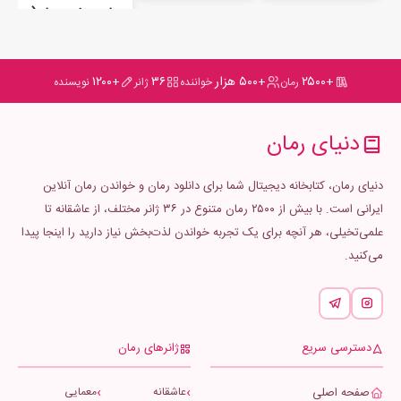
رمان منفی چهار (4-) - رایگان
+۲۵۰۰
+۵۰۰ هزار
۳۶
+۱۲۰۰
رمان
خواننده
ژانر
نویسنده
دنیای رمان
دنیای رمان، کتابخانه دیجیتال شما برای دانلود رمان و خواندن رمان آنلاین
ایرانی است. با بیش از ۲۵۰۰ رمان متنوع در ۳۶ ژانر مختلف، از عاشقانه تا
علمی‌تخیلی، هر آنچه برای یک تجربه خواندن لذت‌بخش نیاز دارید را اینجا پیدا
می‌کنید.
دسترسی سریع
ژانرهای رمان
صفحه اصلی
عاشقانه
معمایی