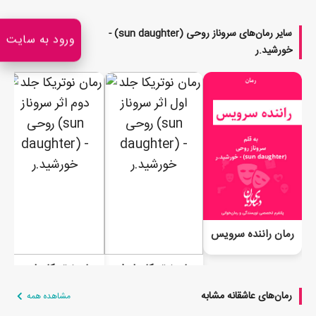
سایر رمان‌های سروناز روحی (sun daughter) -
ورود به سایت
مشاهده
همه
خورشید.ر
رمان راننده سرویس
رمان نوتریکا جلد اول
رمان نوتریکا جلد دوم
رمان‌های عاشقانه مشابه
مشاهده همه