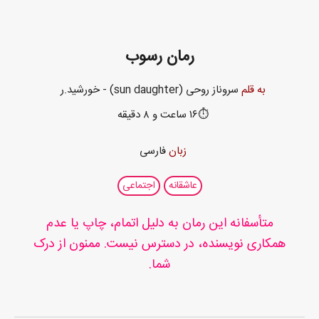
رمان رسوب
به قلم
سروناز روحی (sun daughter) - خورشید.ر
⏱️۱۶ ساعت و ۸ دقیقه
زبان
فارسی
عاشقانه
اجتماعی
متأسفانه این رمان به دلیل اتمام، چاپ یا عدم
همکاری نویسنده، در دسترس نیست. ممنون از درک
شما.