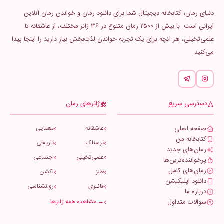
دنیای رمان، کتابخانه دیجیتال شما برای دانلود رمان و خواندن رمان آنلاین
ایرانی است. با بیش از ۲۵۰۰ رمان متنوع در ۳۶ ژانر مختلف، از عاشقانه تا
علمی‌تخیلی، هر آنچه برای یک تجربه خواندن لذت‌بخش نیاز دارید را اینجا پیدا
می‌کنید.
دسترسی سریع
ژانرهای رمان
صفحه اصلی
عاشقانه
معمایی
کتابخانه من
ترسناک
تاریخی
رمان‌های جدید
علمی‌تخیلی
اجتماعی
پرخواننده‌ترین‌ها
رمان‌های کامل
طنز
اکشن
دانلود اپلیکیشن
فانتزی
روانشناسی
درباره ما
سوالات متداول
← مشاهده همه ژانرها