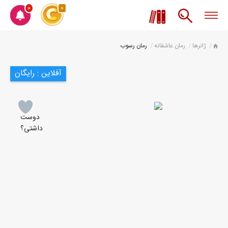
0
0
ژانرها
رمان عاشقانه
رمان رسوب
آفلاین : رایگان
دوست
داشتی؟