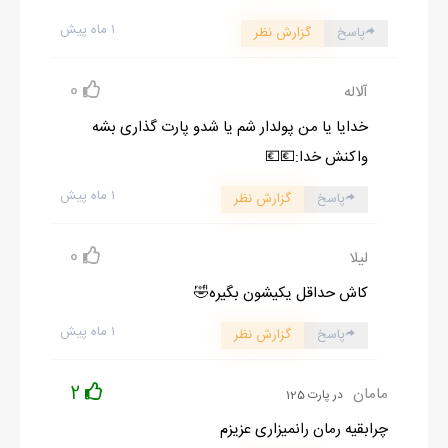
۱ ماه پیش
پاسخ
گزارش نظر
0
آلاله
خدایا یا من پولدار شم یا شدو پارت گذاری بشه
واکنش خدا:💶💶
۱ ماه پیش
پاسخ
گزارش نظر
0
لیلا
کاش حداقل یکیشون بگیره🤣
۱ ماه پیش
پاسخ
گزارش نظر
2
مامان
در پارت 125
چرابقیه رمان رانمیزاری عزیزم