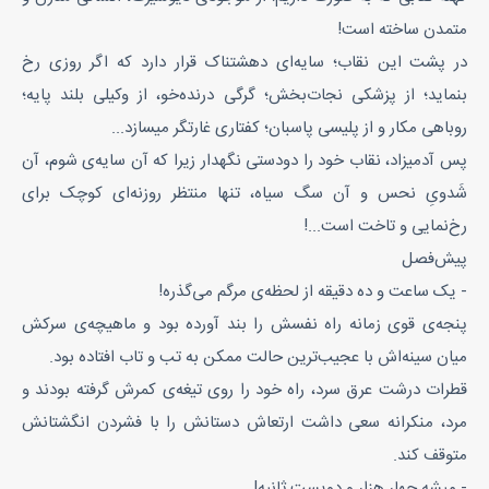
متمدن ساخته است!
در پشت این نقاب؛ سایه‌ای دهشتناک قرار دارد که اگر روزی رخ
بنماید؛ از پزشکی نجات‌بخش؛ گرگی درنده‌خو، از وکیلی بلند پایه؛
روباهی مکار و از پلیسی پاسبان؛ کفتاری غارتگر میسازد...
پس آدمیزاد، نقاب خود را دودستی نگهدار زیرا که آن سایه‌ی شوم، آن
شَدویِ نحس و آن سگ سیاه، تنها منتظر روزنه‌ای کوچک برای
رخ‌نمایی و تاخت است...!
پیش‌فصل
- یک ساعت و ده دقیقه از لحظه‌ی مرگم می‌گذره!
پنجه‌ی قوی زمانه راه نفسش را بند آورده بود و ماهیچه‌ی سرکش
میان سینه‌اش با عجیب‌ترین حالت ممکن به تب و تاب افتاده بود.
قطرات درشت عرق سرد، راه خود را روی تیغه‌ی کمرش گرفته بودند و
مرد، منکرانه سعی داشت ارتعاش دستانش را با فشردن انگشتانش
متوقف کند.
- میشه چهار هزار و دویست ثانیه!