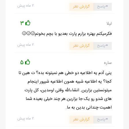
۲ ماه پیش
پاسخ
گزارش نظر
3
لیلا
فکرمیکنم بهتره بزارم پارت بعدیو با بچم بخونم🥴🥴🥴
۲ ماه پیش
پاسخ
گزارش نظر
5
ساره
ینی آدم یه اطلاعیه دو خطی هم نمیتونه بده؟ ت هین تا
کجا؟ یه اطلاعیه شبیه همون اطلاعیه شیپور اینجام
میتونستین بزارین. انشاءالله وقتی اومدین، کل پارت
های شدو رو یک جا بزارین.هر چند خیلی بعیده شما
اهمیت چندانی بدین به ما.
۲ ماه پیش
پاسخ
گزارش نظر