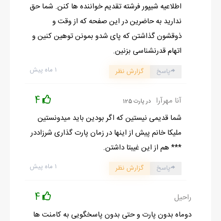
اطلاعیه شیپور فرشته تقدیم خواننده ها کنن. شما حق
ندارید به حاضرین در این صفحه که از وقت و
ذوقشون گذاشتن که پای شدو بمونن توهین کنین و
اتهام قدرنشناسی بزنین.
۱ ماه پیش
پاسخ
گزارش نظر
4
آنا مهرآرا
در پارت 125
شما قدیمی نیستین که اگر بودین باید میدونستین
ملیکا خانم پیش از اینها در زمان پارت گذاری شرزاددر
*** هم از این غیبتا داشتن.
۱ ماه پیش
پاسخ
گزارش نظر
4
راحیل
دوماه بدون پارت و حتی بدون پاسخگویی به کامنت ها