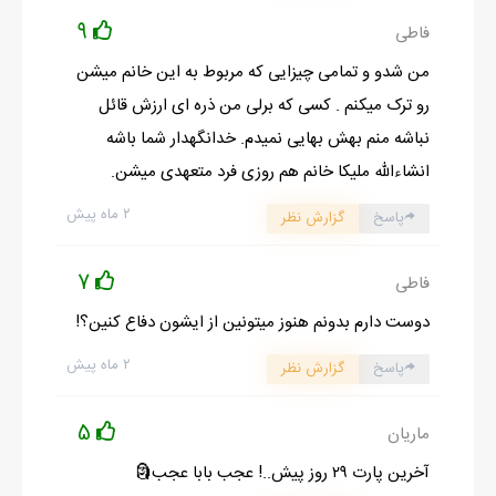
9
فاطی
من شدو و تمامی چیزایی که مربوط به این خانم میشن
رو ترک میکنم . کسی که برلی من ذره ای ارزش قائل
نباشه منم بهش بهایی نمیدم. خدانگهدار شما باشه
انشاءالله ملیکا خانم هم روزی فرد متعهدی میشن.
۲ ماه پیش
پاسخ
گزارش نظر
7
فاطی
دوست دارم بدونم هنوز میتونین از ایشون دفاع کنین؟!
۲ ماه پیش
پاسخ
گزارش نظر
5
ماریان
آخرین پارت ۲۹ روز پیش..! عجب بابا عجب🗿