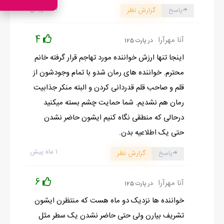
۱ ماه پیش
پاسخ
گزارش نظر
4
آنا مهرآرا
در پارت 125
اینجا تنها ارزش خواننده مورد تهاجم قرار گرفته خانم
محترم. خواننده های رمان شدو با تمام وجودشون از
قلم و صاحب قلم قدردانی کردن و البته منکر جذابیت
رمان هم نشدیم. شما حمایت چشم بسته میکنید
درحالی که منطقی نگاه کنیم ایشون حاضر نشدن
حتی یک اطلاعیه بدن.
۱ ماه پیش
پاسخ
گزارش نظر
6
آنا مهرآرا
در پارت 125
خواننده ها نزدیک دو ماه هست که منتظرن ایشون
تشریف بیارن ولی حتی حاضر نشدن یک سطر مثل