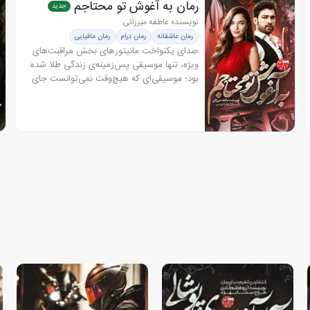
رمان به آغوش تو محتاجم
جدید
نویسنده عاطفه میرزائی
رمان عاشقانه
رمان درام
رمان مافیایی
رمان هیجانی
صدای یکنواخت مانیتورهای بخش مراقبت‌های
ویژه، تنها موسیقی پس‌زمینه‌ی زندگی طلا شده
بود؛ موسیقی‌ای که هیچ‌وقت نمی‌توانست جای
خالی سکوت برادرش را پر کند. او در این
بیمارستان، هم پرستار بود و هم زندانی....