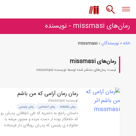
رمان‌های missmasi - نویسنده
خانه
›
نویسندگان
›
missmasi
رمان‌های missmasi
لیست رمان‌های منتشر شده توسط نویسنده missmasi
رمان رمان آرامی که من باشم
نویسنده missmasi
رمان عاشقانه
رمان اجتماعی
رمان پلیسی
داستان راجع به دختریه که طی اتفاقاتی پدرش رو
که خلافکار بوده از دست میده و مجبور میشه با
خانواده ی پلیسی که پدرش روبالای دار فرستاده
زندگی کنه اما همین ماجرا باعث میشه زندگیش