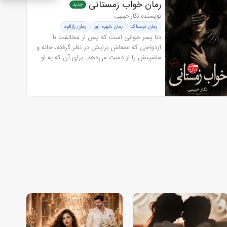
رمان خواب زمستانی
جدید
نویسنده نگار حبیبی
رمان ترسناک
رمان دلهره آور
رمان رازآلود
رمان معمایی
دنا پسر جوانی است که پس از مخالفت با
ازدواجی که عمه‌اش برایش در نظر گرفته، خانه و
ماشینش را از دست می‌دهد. برای آن که به او
ثابت کند می‌تواند در مسیری خارج از آن چه او
تعیین کرده است، قدم بردارد، به...