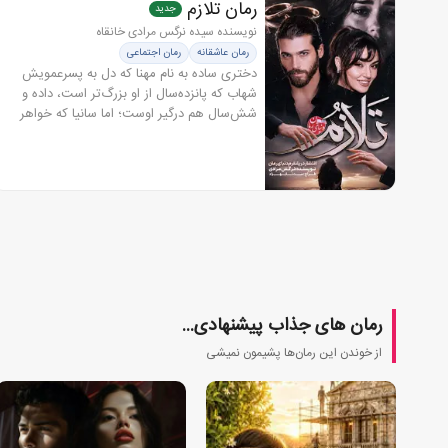
رمان تلازم
جدید
نویسنده سیده نرگس مرادی خانقاه
رمان عاشقانه
رمان اجتماعی
دختری ساده به نام مهنا که دل به پسرعمویش
شهاب که پانزده‌سال از او بزرگ‌تر است، داده و
شش‌سال هم درگیر اوست؛ اما سانیا که خواهر
کوچک اوست که او هم عاشق شهاب است و برای
رسیدن به شهاب، در کودکی دست به...
رمان های جذاب پیشنهادی...
از خوندن این رمان‌ها پشیمون نمیشی