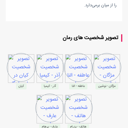
را از میان برمی‌دارد.
تصویر شخصیت های رمان
مژگان - نوشین
عاطفه - النا
آذر - کیمیا
کیان
هاتف - پدرام
عارف - پرهام