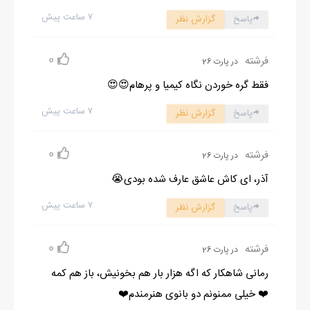
۷ ساعت پیش
پاسخ
گزارش نظر
0
فرشته
در پارت 26
فقط گره خوردن نگاه کیمیا و پرهام😍😍
۷ ساعت پیش
پاسخ
گزارش نظر
0
فرشته
در پارت 26
آذر، ای کاش عاشق عارف شده بودی😭
۷ ساعت پیش
پاسخ
گزارش نظر
0
فرشته
در پارت 26
رمانی شاهکار که اگه هزار بار هم بخونیش، باز هم کمه
❤️ خیلی ممنونم دو بانوی هنرمندم❤️