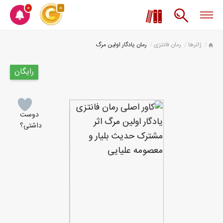
0
0
ژانرها
رمان فانتزی
رمان یادگار اولین مرگ
رایگان
دوست
داشتی؟