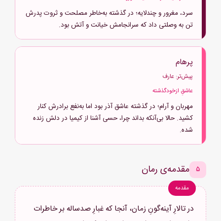
سرد، مغرور و چندلایه؛ در گذشته به‌خاطر مصلحت و ثروت پدرش
تن به وصلتی داد که سرانجامش خیانت و آتش بود.
پرهام
پیش‌تر: عارف
عاشقِ ازخودگذشته
مهربان و آرام؛ در گذشته عاشق آذر بود اما به‌نفع برادرش کنار
کشید. حالا بی‌آنکه بداند چرا، حسی آشنا از کیمیا در دلش زنده
شده.
مقدمه‌ی رمان
۵
مقدمه
در تالارِ آینه‌گونِ زمان، آنجا که غبارِ صدساله بر خاطرات