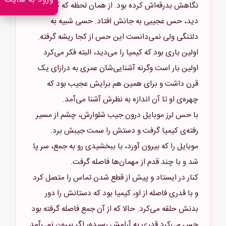
ورود به سایت
نگاهش بدرقه‌اش کرده بود. از همان لحظه که کیمیا را
دید، حس عجیبی به جانش افتاد. حسی شبیه به
دلتنگی ولی نمی‌دانست این حس از کجا ریشه گرفته.
اولین باری بود که کیمیا را می‌دید، البته فکر می‌کرد
اولین بار است وگرنه آشنایی‌شان عمری به درازای یک
قرن داشت و برای همین هم برایش عجیب بود که
با حس لرز موبایل درون جیب شلوارش، چشم از مسیر
رفته‌ی کیمیا گرفت و دستش را سمت جیبش برد.
موبایل را که بیرون آورد، با ببخشیدی رو به جمع، سر پا
کنار در ایستاد و پیش از قطع شدن تماس را متصل کرد
و با قدری فاصله از او، کیمیا بود که دستانش را دور
بدنش حلقه می‌کرد. حالا که از آن جمع فاصله گرفته بود
حس می‌کرد قدری به آرامش رسیده، اگر بیرون نمی‌آمد