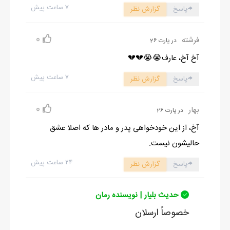
۷ ساعت پیش
پاسخ
گزارش نظر
0
فرشته
در پارت 26
آخ آخ، عارف😭😭💔💔
۷ ساعت پیش
پاسخ
گزارش نظر
0
بهار
در پارت 26
آخ، از این خودخواهی پدر و مادر ها که اصلا عشق
حالیشون نیست.
۲۴ ساعت پیش
پاسخ
گزارش نظر
حدیث بلیار | نویسنده رمان
خصوصاً ارسلان