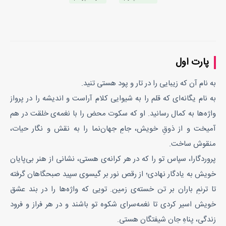
پارت اول
به‌ نام آن‌ که زیبایی را در تار و پود هستی تنید.
به‌ نام یگانه‌ای که قلم را به شیوایی کلام آراست و اندیشه را در پرواز
واژه‌ها به کمال رسانید. او که سکوت محض را با نغمه‌ی خلقت در هم
آمیخت و از ذوقِ خویش، جامِ جهان‌نما را به نقش و نگار حیات،
منقوش ساخت.
پروردگارا، سپاس تو را که در هر کرانه‌ی هستی، نشانی از هنر بی‌پایان
خویش به یادگار نهادی؛ از رقص نور بر گیسوی سپید صبحگاهان گرفته
تا ترنمِ باران بر تن خسته‌ی زمین. تویی که واژه‌ها را در بند عشق
خویش اسیر کردی تا نغمه‌سرای شکوه تو باشند و در هر فراز و فرود
زندگی، پناهِ جان شیفتگان هستی.