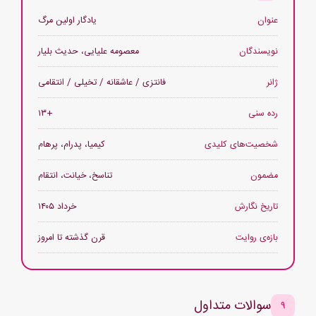
عنوان
یادگار اولین مرگ
نویسندگان
معصومه علیایی، حدیث بلیار
ژانر
فانتزی / عاشقانه / تخیلی / انتقامی
رده سنی
+۱۳
شخصیت‌های کلیدی
کیمیا، پدرام، پرهام
مضمون
تناسخ، خیانت، انتقام
تاریخ نگارش
خرداد ۱۴۰۵
بازه‌ی روایت
قرن گذشته تا امروز
سوالات متداول
۹