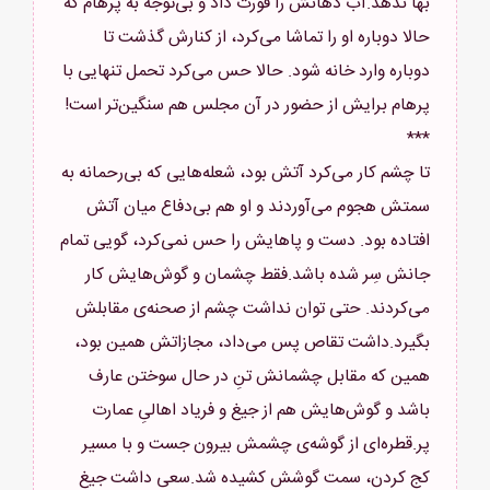
بها ندهد.آب دهانش را قورت داد و بی‌توجه به پرهام که
حالا دوباره او را تماشا می‌کرد، از کنارش گذشت تا
دوباره وارد خانه شود. حالا حس می‌کرد تحمل تنهایی با
تا چشم کار می‌کرد آتش بود، شعله‌هایی که بی‌رحمانه به
سمتش هجوم می‌آوردند و او هم بی‌دفاع میان آتش
افتاده بود. دست و پاهایش را حس نمی‌کرد، گویی تمام
جانش سِر شده باشد.فقط چشمان و گوش‌هایش کار
می‌کردند. حتی توان نداشت چشم از صحنه‌ی مقابلش
بگیرد.داشت تقاص پس می‌داد، مجازاتش همین بود،
همین که مقابل چشمانش تنِ در حال سوختن عارف
باشد و گوش‌هایش هم از جیغ و فریاد اهالیِ عمارت
پر.قطره‌ای از گوشه‌ی چشمش بیرون جست و با مسیر
کج کردن، سمت گوشش کشیده شد.سعی داشت جیغ