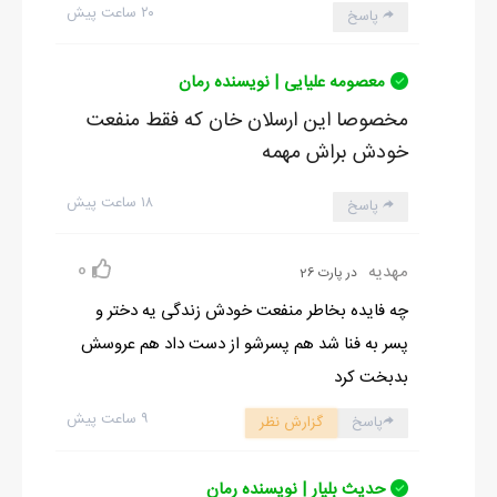
۲۰ ساعت پیش
پاسخ
معصومه علیایی | نویسنده رمان
مخصوصا این ارسلان خان که فقط منفعت
خودش براش مهمه
۱۸ ساعت پیش
پاسخ
0
مهدیه
در پارت 26
چه فایده بخاطر منفعت خودش زندگی یه دختر و
پسر به فنا شد هم پسرشو از دست داد هم عروسش
بدبخت کرد
۹ ساعت پیش
پاسخ
گزارش نظر
حدیث بلیار | نویسنده رمان