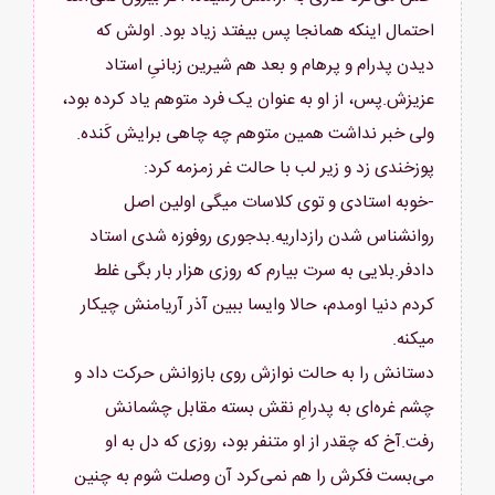
احتمال اینکه همانجا پس بیفتد زیاد بود. اولش که
دیدن پدرام و پرهام و بعد هم شیرین زبانیِ استاد
عزیزش.پس، از او به عنوان یک فرد متوهم یاد کرده بود،
ولی خبر نداشت همین متوهم چه چاهی برایش کَنده.
-خوبه استادی و توی کلاسات میگی اولین اصل
روانشناس شدن رازداریه.بدجوری روفوزه شدی استاد
دادفر.بلایی به سرت بیارم که روزی هزار بار بگی غلط
کردم دنیا اومدم، حالا وایسا ببین آذر آریامنش چیکار
دستانش را به حالت نوازش روی بازوانش حرکت داد و
چشم غره‌ای به پدرامِ نقش بسته مقابل چشمانش
رفت.آخ که چقدر از او متنفر بود، روزی که دل به او
می‌بست فکرش را هم نمی‌کرد آن وصلت شوم به چنین