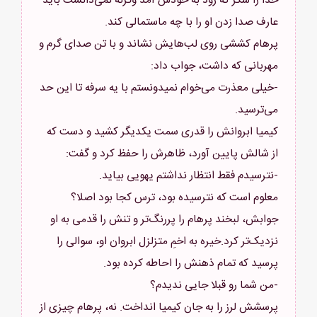
خدا را شکر که زود به خودش آمد وگرنه نمی‌دانست باید
پرهام کششی روی لب‌هایش نشاند و با تن صدای گرم و
-خیلی معذرت می‌خوام نمیدونستم با یه سرفه تا این حد
کیمیا ابروانش را قدری سمت یکدیگر کشید و دست که
معلوم است که نترسیده بود، ترس کجا بود اصلا؟
جوابش، لبخند پرهام را پررنگ‌تر و تنش را قدمی به او
نزدیک‌تر کرد.خیره به اخمِ متزلزل ابروان او، سوالی را
پرسشش لرز را به جان کیمیا انداخت. نه، پرهام چیزی از