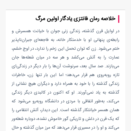
خلاصه رمان فانتزی یادگار اولین مرگ
در اوایل قرن گذشته، زندگی زنی جوان با خیانت همسرش و
رابطه‌ی پنهانی او با خدمتکار خانه، به فاجعه‌ای جبران‌ناپذیر
ختم می‌شود. زن که توان تحمل این زخم را ندارد، در اوج خشم،
عمارت را به آتش می‌کشد و هر سه در میان شعله‌ها جان
می‌بازند. صد سال بعد، سرنوشت آن‌ها را بار دیگر در زندگی‌ای
تازه روبه‌روی هم قرار می‌دهد؛ اما این بار تنها زن، خاطرات
زندگی گذشته را با خود به همراه دارد و دیگران هیچ نشانی از
گذشته به یاد نمی‌آورند. او که اکنون در کالبدی دیگر زندگی
می‌کند، به‌طور اتفاقی با مردی در دانشگاه روبه‌رو می‌شود که
همان همسر خیانتکار گذشته است. این دیدار، آتش انتقامی را
که یک قرن در دلش و تاریکی گور خاموش نشده، دوباره شعله‌ور
می‌کند و او را در مسیری قرار می‌دهد که مرز میان گذشته و حال