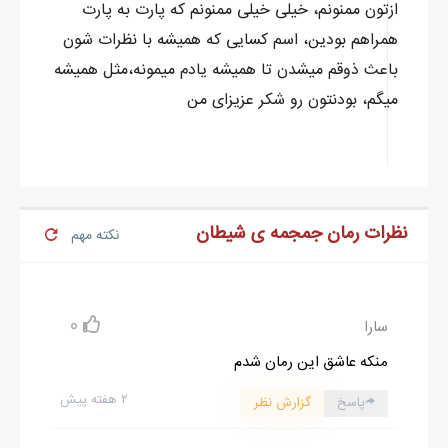
ازتون ممنونم، خیلی خیلی ممنونم که پارت به پارت
همراهم بودین، اسم کسایی که همیشه با نظرات شون
باعث ذوقم میشدن تا همیشه یادم میمونه،مثل همیشه
میگم، بودنتون رو شکر عزیزای من
نظرات رمان جمجمه ی شیطان
نکته مهم
0
سارا
منکه عاشق این رمان شدم
۲ هفته پیش
پاسخ
گزارش نظر