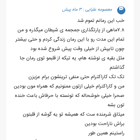
معصومه علیایی : ۳ ماه پیش
خب این رمانم تموم شد
۷.۸ماهی از پارتگذاری جمجمه ی شیطان میگذره و من
تمام این مدت رو با این رمان زندگی کردم و حتی بیشتر
چون تایپش از خیلی وقت پیش شروع شده بود
مثل بقیه ی نوشته هام، یه تیکه از قلبمو توی رمان جا
گذاشتم
تک تک کاراکترام حتی منفی ترینشون برام عزیزن
من و کاراکترام خیلی ازتون ممنونیم که همراه مون بودین
صحرا خیلی خوشحاله که تونسته با حرفاش باعث خنده
تون بشه
میثاق شرمنده ست که همیشه تو یه گوشه از قلبتون
براش ناراحت بودین
راستینم همین طور