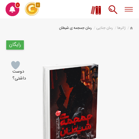
0
0
ژانرها
رمان جنایی
رمان جمجمه ی شیطان
رایگان
دوست
داشتی؟