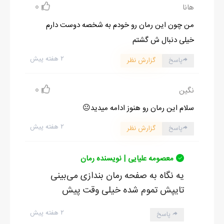
0
هانا
من چون این رمان رو خودم به شخصه دوست دارم
خیلی دنبال ش گشتم
۲ هفته پیش
پاسخ
گزارش نظر
0
نگین
سلام این رمان رو هنوز ادامه میدید😐
۲ هفته پیش
پاسخ
گزارش نظر
معصومه علیایی | نویسنده رمان
یه نگاه به صفحه رمان بندازی می‌بینی
تایپش تموم شده خیلی وقت پیش
۲ هفته پیش
پاسخ