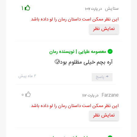
1
ستایش
در پارت 107
این نظر ممکن است داستان رمان را لو داده باشد
نمایش نظر
معصومه علیایی | نویسنده رمان
آره بچم خیلی مظلوم بود🥲
۲ ماه پیش
پاسخ
0
Farzane
در پارت 112
این نظر ممکن است داستان رمان را لو داده باشد
نمایش نظر