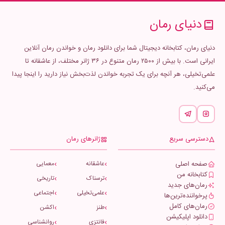
دنیای رمان
دنیای رمان، کتابخانه دیجیتال شما برای دانلود رمان و خواندن رمان آنلاین
ایرانی است. با بیش از ۲۵۰۰ رمان متنوع در ۳۶ ژانر مختلف، از عاشقانه تا
علمی‌تخیلی، هر آنچه برای یک تجربه خواندن لذت‌بخش نیاز دارید را اینجا پیدا
می‌کنید.
دسترسی سریع
ژانرهای رمان
صفحه اصلی
عاشقانه
معمایی
کتابخانه من
ترسناک
تاریخی
رمان‌های جدید
علمی‌تخیلی
اجتماعی
پرخواننده‌ترین‌ها
رمان‌های کامل
طنز
اکشن
دانلود اپلیکیشن
فانتزی
روانشناسی