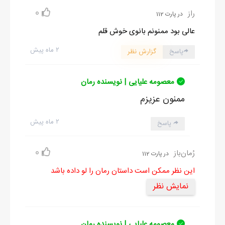
0
راز
در پارت 112
عالی بود ممنونم بانوی خوش قلم
۲ ماه پیش
پاسخ
گزارش نظر
معصومه علیایی | نویسنده رمان
ممنون عزیزم
۲ ماه پیش
پاسخ
0
رُمان‌باز
در پارت 112
این نظر ممکن است داستان رمان را لو داده باشد
نمایش نظر
معصومه علیایی | نویسنده رمان