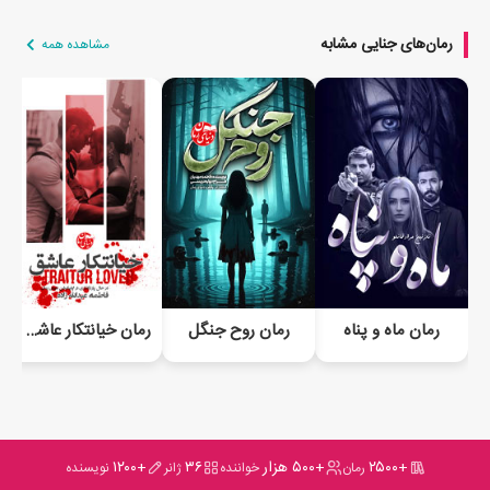
رمان‌های جنایی مشابه
مشاهده همه
رمان ماه و پناه
رمان روح جنگل
رمان خیانتکار عاشق جلد سوم
+۲۵۰۰
+۵۰۰ هزار
۳۶
+۱۲۰۰
رمان
خواننده
ژانر
نویسنده