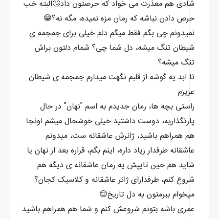
شادی هم معذرت می خواد که حرصتون داد🙄البته خب
حرص دادن نباشه که رمان مزه نمیده، مگه نه؟😁
نمیدونم چی بگم فقط میگم دلم خیلی برای جمجمه ی
شیطان تنگ میشه، دل شما چی؟ شمام دلتون براش
تنگ میشه؟
تا ابد یه گوشه از قلبم نگهت میدارم جمجمه ی شیطان
عزیزم
راستی بچه ها، رمان جدیدم به اسم "نهان" در حال
پارتگذاریه، دوست داشتید خیلی خوشحال میشم اونجا
هم همراهم باشید، ژانرش عاشقانه ست، میدونم
عاشقانه طرفدار زیاد داره، اینم بگم، قراره بعد از نهان یا
شاید هم حین تایپش یه رمان عاشقانه ی دیگه هم
شروع کنم، طرفدارای ژانر عاشقانه و کلاسیک کجان؟
میخوام ببرمتون به دل تاریخ😌
عمری باشه بتونم شروعش کنم و شما هم همراهم باشید